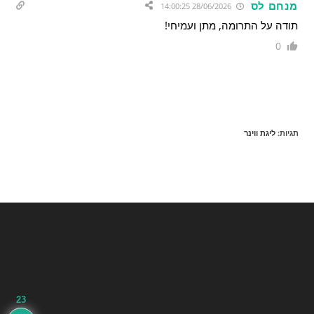
מנחם לס
28/06/2026 14:00:25
תודה על התרומה, מתן ועמיחי!
0
תגיות
:
ליגת ווינר
23