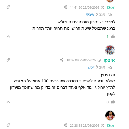
Dor
25/06/2026 14:41:50
הגב ל
איצקו
למכבי יש יתרון מובנה עם היורוליג.
ברגע שתבוטל שיטת הרישיונות תהיה יותר תחרות.
1
איצקו
25/06/2026 18:02:09
הגב ל
Dor
זה תירוץ
כשלא יודעים להפסיד בסדרה שהוכרעה 100 אחוז על המגרש
לתרץ יורוליג ועוד אלף ואחד דברים זה בדיוק מה שהופך מועדון
לקטן
0
Dor
25/06/2026 22:28:38