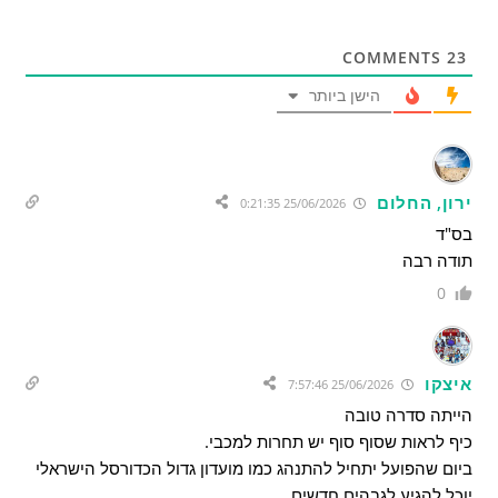
COMMENTS
23
הישן ביותר
ירון, החלום
25/06/2026 0:21:35
בס"ד
תודה רבה
0
איצקו
25/06/2026 7:57:46
הייתה סדרה טובה
כיף לראות שסוף סוף יש תחרות למכבי.
ביום שהפועל יתחיל להתנהג כמו מועדון גדול הכדורסל הישראלי
יוכל להגיע לגבהים חדשים