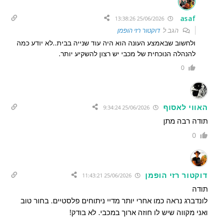
asaf
25/06/2026 13:38:26
הגב ל
דוקטור רזי הופמן
ולחשוב שבאמצע העונה הוא היה עוד שנייה בבית..לא יודע כמה
להנהלה הנוכחית של מכבי יש רצון להשקיע יותר.
0
האווי לאסוף
25/06/2026 9:34:24
תודה רבה מתן
0
דוקטור רזי הופמן
25/06/2026 11:43:21
תודה
לונדברג נראה כמו אחרי יותר מדיי ניתוחים פלסטיים. בחור טוב
ואני מקווה שיש לו חוזה ארוך במכבי. לא בודק!