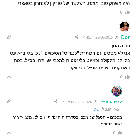
היה משחק טוב ומותח. השלשה של סורקין לפנתרון בסאפרי.
0
Dor
25/06/2026 14:45:14
תודה מתן.
אני לא מסכים עם הכותרת "כנגד כל הסיכויים..", כי בלי בראיינט
בלייקני מלקולם וכמעט בלי אוטורו למכבי יש יתרון בסגל, בטח
בשחקנים יוצרים, אפילו בלי ווקר.
0
עידו גילרי
25/06/2026 14:57:48
הגב ל
Dor
מסכים – הסגל של מכבי בסדרה היה עדיף ואם לא מיצ'יץ' היה
נגמר בסוויפ.
0