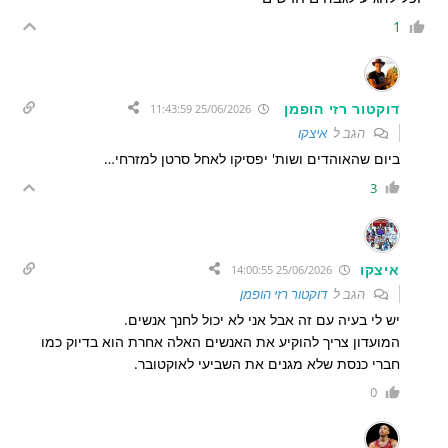
1
דוקטור רזי הופמן
25/06/2026 11:43:59
הגב ל
איצקו
ביום שהאוהדים ושות' יפסיקו לאחל סרטן למזרחי…
3
איצקו
25/06/2026 14:00:55
הגב ל
דוקטור רזי הופמן
יש לי בעיה עם זה אבל אני לא יכול לחנך אנשים.
המועדון צריך להוקיע את האנשים האלה אחרת הוא בדיוק כמו
חברי כנסת שלא מגנים את השביעי לאוקטובר.
0