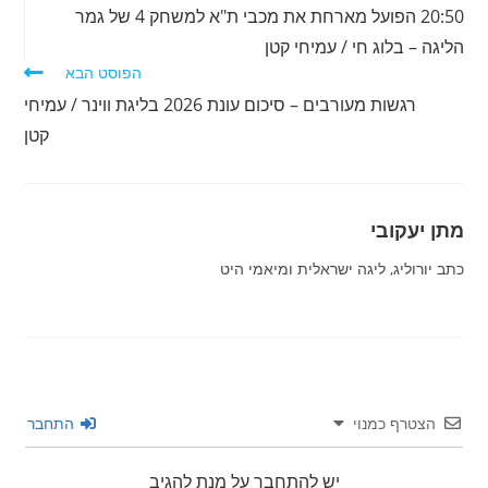
מאמרים
20:50 הפועל מארחת את מכבי ת"א למשחק 4 של גמר
נוספים
הליגה – בלוג חי / עמיחי קטן
הפוסט הבא
רגשות מעורבים – סיכום עונת 2026 בליגת ווינר / עמיחי
קטן
מתן יעקובי
כתב יורוליג, ליגה ישראלית ומיאמי היט
הצטרף כמנוי
התחבר
יש להתחבר על מנת להגיב