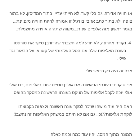
אז חוויה אדירה, גם בלי קשר, לא הייתי עדיין בתוך המדיסון, לא בתור
צופה ולא בתור כתב אז ביום רגיל זו אמורה להיות חווייה מעניינת…
בגמר ראשון מזה אלפיים שנות…מקווה שתהיה אווירה מחשמלת.
נקודה אחרונה, לא יודע למה חשבתי שהדורבן סיקר את טורונטו
בעונת האליפות שלה עם הסל האלמותי של קאוואי על הבאזר נגד
פילי.
אבל זה היה רק בראש שלי.
אני סיקרתי בעונתי הראשונה את גולדן סטייט שזכו באליפות, רם אולי
אולי יזכה לקבל אליפות של הניקס בעונתו הראשונה כמסקר בהופס.
האם היה עוד מישהו שזכה לסקר עונה ראשונה ולצפות בקבוצתו
לוקחת אליפות??(כן, גם אם לא היתם במשחק האליפות זה נחשב!)
תמונה מתוך המסג, יהיו עוד כמה וכמה כאלה