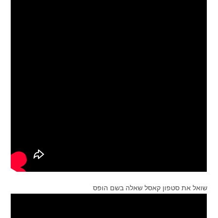
שואל את סטפון קאסל שאלה בשם הופס