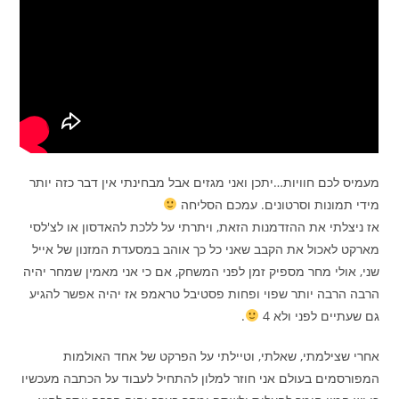
מעמיס לכם חוויות…יתכן ואני מגזים אבל מבחינתי אין דבר כזה יותר
מידי תמונות וסרטונים. עמכם הסליחה
אז ניצלתי את ההזדמנות הזאת, ויתרתי על ללכת להאדסון או לצ'לסי
מארקט לאכול את הקבב שאני כל כך אוהב במסעדת המזנון של אייל
שני, אולי מחר מספיק זמן לפני המשחק, אם כי אני מאמין שמחר יהיה
הרבה הרבה יותר שפוי ופחות פסטיבל טראמפ אז יהיה אפשר להגיע
גם שעתיים לפני ולא 4
.
אחרי שצילמתי, שאלתי, וטיילתי על הפרקט של אחד האולמות
המפורסמים בעולם אני חוזר למלון להתחיל לעבוד על הכתבה מעכשיו