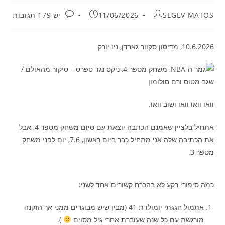
מחבר:
פורסם:
תגובות:
SEGEV MATOS
11/06/2026
יש 179 תגובות
10.6.2026, מדיסון סקוור גארדן, ניו יורק
וואו וואו וואו ושוב וואו.
אתחיל בלציין שאמנם הכתבה יוצאת עם סיום משחק מספר 4, אבל
את הכתיבה שלה אני מתחיל כבר ביום ראשון, 7.6, יום לפני משחק
מספר 3.
כמה סיפורי רקע לא בהכרח קשורים אחד לשני:
אתמול חגגתי יומולדת 41 (מבין שיש מבוגרים ממני אך הזקנה
מורגשת עם כל שנה שעוברת אחרי גיל מסוים
).