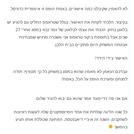
לא להאמין שקיבלנו כמה אישורים, באמת הופס זו אימפרית כדורסל.
בקיצור, הלכתי לקחת את האישור, בגלל שטראמפ החליט גם להגיע יש
בלאגן בחוץ, הכנתי את עצמי לבלאגן של גמר נבא במסג אחרי 27
שנים אבל בתוספת ביקור טראמפ אני אשכרה מרגיש שמבחינת
אבטחה המשחק היום מתקיים בבית הלבן.
האישור ביד! הידד!
עבדכם הנאמן לא מאמין שהוא במסג במשחק כל כך מטורף, תודה
למנחם ומערכת הופס על הכל, באמת!
אם אני פה דריימונד אמר שהוא גם יבוא להגיד שלום
כל שנה הליגה שולחת את אחד הפרוספקטים שלה לעשות ראיונות
לשחקנים, השנה זה איג'יי דיאבנטסה, הפתעה שכוללת אותו תגיע
בהמשך