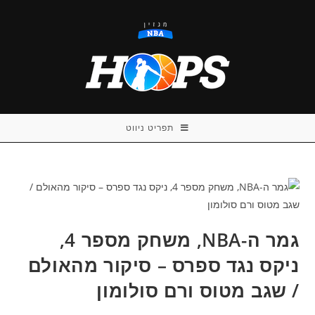
Ski
t
conten
תפריט ניווט
גמר ה-NBA, משחק מספר 4,
ניקס נגד ספרס – סיקור מהאולם
/ שגב מטוס ורם סולומון