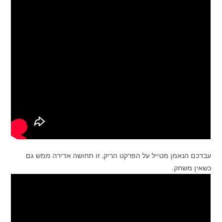
עבדכם הנאמן מטייל על הפרקט הריק, זו תחושה אדירה ממש גם
כשאין משחק.