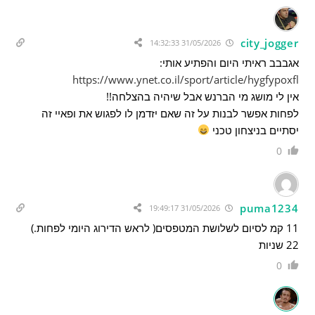
city_jogger
31/05/2026 14:32:33
אגבבב ראיתי היום והפתיע אותי:
https://www.ynet.co.il/sport/article/hygfypoxfl
אין לי מושג מי הברנש אבל שיהיה בהצלחה!!
לפחות אפשר לבנות על זה שאם יזדמן לו לפגוש את ופאיי זה
יסתיים בניצחון טכני
0
puma1234
31/05/2026 19:49:17
11 קמ לסיום לשלושת המטפסים( לראש הדירוג היומי לפחות.)
22 שניות
0