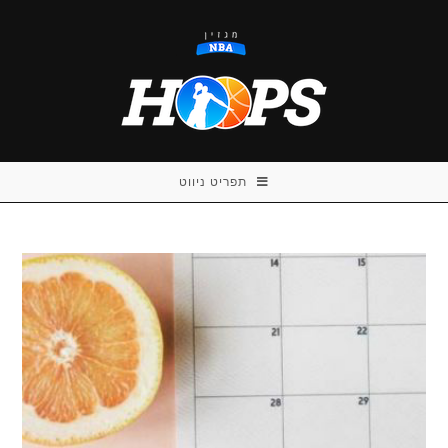
Ski
t
conten
תפריט ניווט