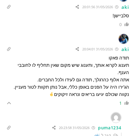
aki
31/05/2026 20:01:56
סלביישן!
0
aki
31/05/2026 20:04:01
תודה פאקו
תענוג לקרוא אותך, ותענוג שיש מקום שאין תחליף לו לחובבי
הענף.
אתה אלוף כהרגלך, תודה גם לעידו ולכל החברים.
הג'ירו היה על הפנים באופן כללי, אבל נותן תקוות לטור מעניין.
נקווה שכולם יגיעו בריאים ונראה זיקוקים
1
puma1234
31/05/2026 20:23:58
הגב ל
aki