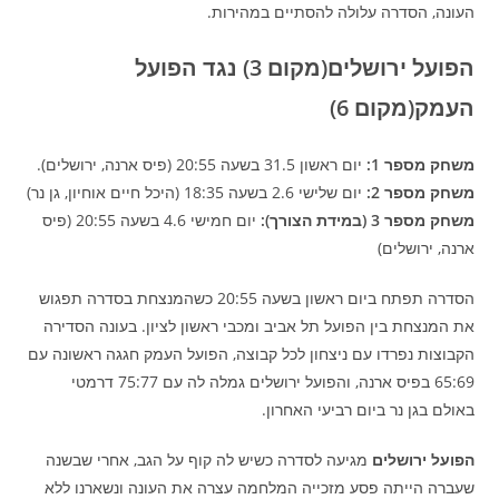
העונה, הסדרה עלולה להסתיים במהירות.
הפועל ירושלים(מקום 3) נגד הפועל
העמק(מקום 6)
משחק מספר 1:
יום ראשון 31.5 בשעה 20:55 (פיס ארנה, ירושלים).
משחק מספר 2:
יום שלישי 2.6 בשעה 18:35 (היכל חיים אוחיון, גן נר)
משחק מספר 3 (במידת הצורך):
יום חמישי 4.6 בשעה 20:55 (פיס
ארנה, ירושלים)
הסדרה תפתח ביום ראשון בשעה 20:55 כשהמנצחת בסדרה תפגוש
את המנצחת בין הפועל תל אביב ומכבי ראשון לציון. בעונה הסדירה
הקבוצות נפרדו עם ניצחון לכל קבוצה, הפועל העמק חגגה ראשונה עם
65:69 בפיס ארנה, והפועל ירושלים גמלה לה עם 75:77 דרמטי
באולם בגן נר ביום רביעי האחרון.
הפועל ירושלים
מגיעה לסדרה כשיש לה קוף על הגב, אחרי שבשנה
שעברה הייתה פסע מזכייה המלחמה עצרה את העונה ונשארנו ללא