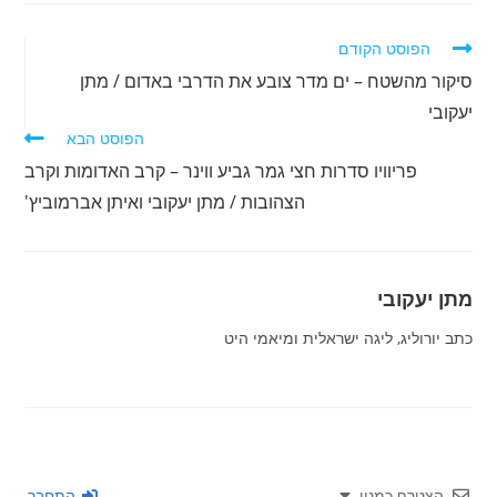
לקרוא
הפוסט הקודם
מאמרים
סיקור מהשטח – ים מדר צובע את הדרבי באדום / מתן
נוספים
יעקובי
הפוסט הבא
פריוויו סדרות חצי גמר גביע ווינר – קרב האדומות וקרב
הצהובות / מתן יעקובי ואיתן אברמוביץ'
מתן יעקובי
כתב יורוליג, ליגה ישראלית ומיאמי היט
הצטרף כמנוי
התחבר