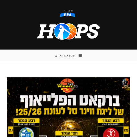
Ski
t
conten
תפריט ניווט