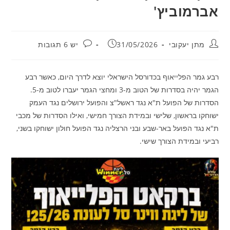
אברמוביץ'
מחבר:
פורסם:
תגובות:
מתן יעקובי
31/05/2026
יש 6 תגובות
רבע גמר הפלייאוף בכדורסל הישראלי יוצא לדרך היום, כאשר רבע
הגמר יהיה בסדרות של הטוב מ-3 ומחצי הגמר יעברו לטוב מ-5.
הסדרות של הפועל ת"א נגד ראשל"צ והפועל ירושלים נגד העמק
ישוחקו בראשון, שלישי ובמידת הצורך חמישי, ואילו הסדרות של מכבי
ת"א נגד הפועל באר-שבע ובני הרצליה נגד הפועל חולון ישוחקו בשני,
רביעי ובמידת הצורך שישי.