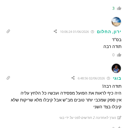
3
ירון, החלום
01/06/2026 10:06:24
בס"ד
תודה רבה
0
בוגי
02/06/2026 6:48:56
תודה רבה!
היה כיף לראות את הפועל מפסידה ועכשיו כל הלחץ עליה
אין ספק שמכבי יותר טובים מב"ש אבל קיבלו מלא שריקות שלא
קיבלו בצד השני
נערך לאחרונה 2 חודשים לפני על ידי בוגי