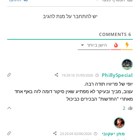
יש להתחבר על מנת להגיב
COMMENTS
6
הישן ביותר
PhillySpecial
31/05/2026 19:29:16
יופי של פריוויו תודה רבה.
עצוב, מביך ובעיקר לא מפתיע שאין סיקור דומה לזה באף אחד
מאתרי "החדשות" הבכירים כביכול
2
מתן יעקובי
02/06/2026 23:25:04