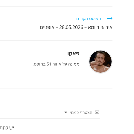
לקרוא
הפוסט הקודם
מאמרים
אירועי דיומא – 28.05.2026 – אופניים
נוספים
פאקו
ממונה על איזור 51 בהופס.
הצטרף כמנוי
יש להת