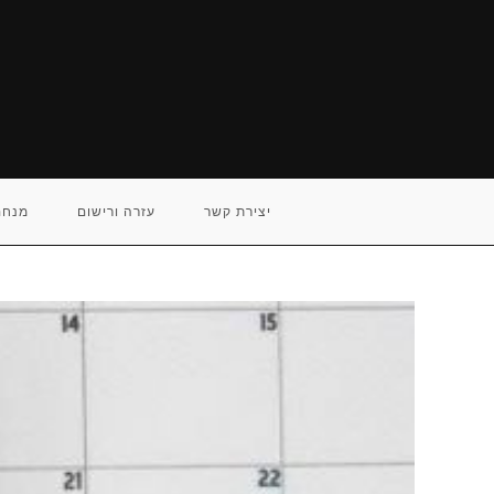
Ski
t
conten
יצירת קשר
עזרה ורישום
מנחם