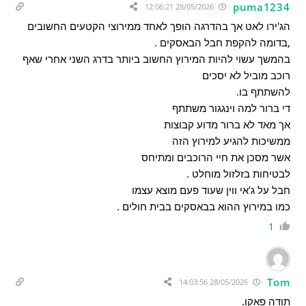
puma1234
28/05/2026 12:06:21
הג'ירו לאט אך בהדרגה הופך לאחד ממירוצי הקטעים החשובים
,בדומה להקפת חבל הבאסקים .
בהמשך עשוי להיות המירוץ החשוב ביותר בדרג השני אחרי שאף
רוכב מוביל לא יסכים
להשתתף בו.
די ברור למה וינגגור משתתף
אך מאד לא ברור מדוע קבוצות
ממשיכות להגיע למירוץ הזה
אשר מסכן את חיי הרוכבים ומתיחס
לבטיחות בזלזול מוחלט .
חבל על ג'אי ווין שעוד פעם מוצא עצמו
כמו במירוץ ההוא בבאסקים בבית חולים .
1
Tom
28/05/2026 14:03:56
תודה פאקו.