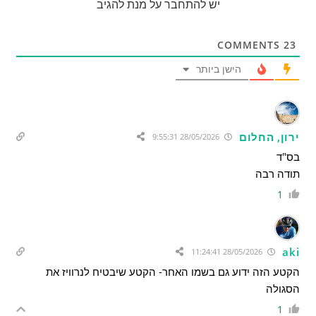
יש להתחבר על מנת להגיב
COMMENTS
23
הישן ביותר
ירון, החלום
28/05/2026 9:55:31
בס"ד
תודה רבה
1
aki
28/05/2026 11:24:41
הקטע הזה ידוע גם בשמו האחר- הקטע שיבטיח לנרוויז את
הסגולה
1