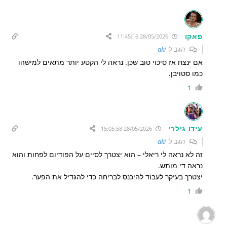
פאקו
28/05/2026 11:45:16
הגב ל
aki
אם ינצח אז סיכוי טוב שכן. נראה לי הקטע יותר מתאים למישהו
כמו סטויבן.
1
עידו גילרי
28/05/2026 15:05:58
הגב ל
aki
זה לא נראה לי ריאלי – הוא יצטרך לסיים על הפודיום לפחות והוא
נראה די מותש.
יצטרך בעיקר לעבוד להיכנס לבריחה כדי להגדיל את הפער.
1