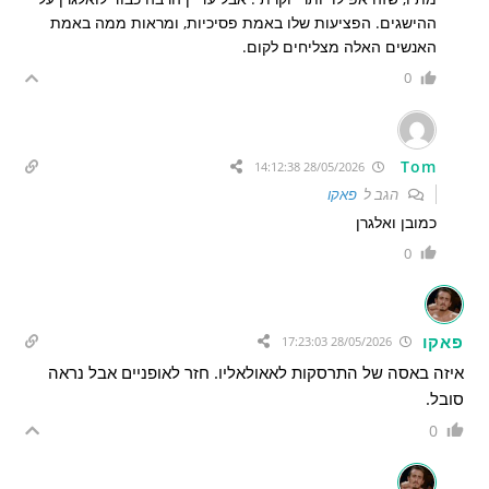
ההישגים. הפציעות שלו באמת פסיכיות, ומראות ממה באמת
האנשים האלה מצליחים לקום.
0
Tom
28/05/2026 14:12:38
הגב ל
פאקו
כמובן ואלגרן
0
פאקו
28/05/2026 17:23:03
איזה באסה של התרסקות לאאולאליו. חזר לאופניים אבל נראה
סובל.
0