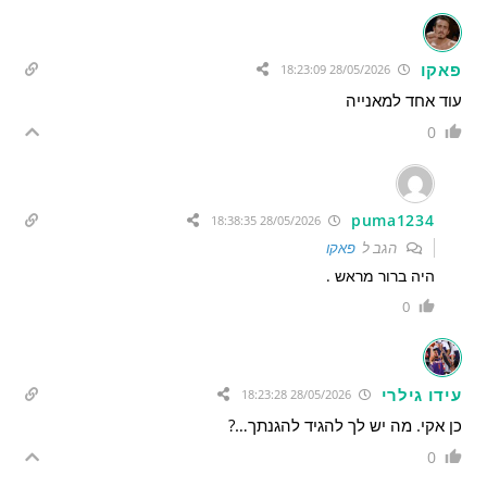
פאקו
28/05/2026 18:23:09
עוד אחד למאנייה
0
puma1234
28/05/2026 18:38:35
הגב ל
פאקו
היה ברור מראש .
0
עידו גילרי
28/05/2026 18:23:28
כן אקי. מה יש לך להגיד להגנתך…?
0