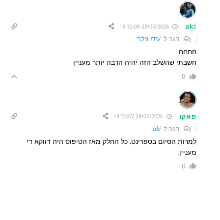
aki
28/05/2026 18:32:08
הגב ל
עידו גילרי
חחחח
חשבתי שהשלב הזה יהיה הרבה יותר מעניין
0
פאקו
28/05/2026 18:33:07
הגב ל
aki
למרות הסיום בספרינט, כל החלק מאז הטיפוס היה דווקא די
מעניין.
0