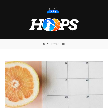
Ski
t
conten
תפריט ניווט