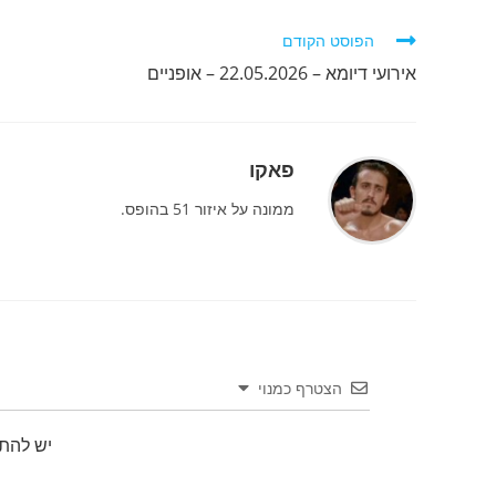
לקרוא
הפוסט הקודם
מאמרים
אירועי דיומא – 22.05.2026 – אופניים
נוספים
פאקו
ממונה על איזור 51 בהופס.
הצטרף כמנוי
יש להת