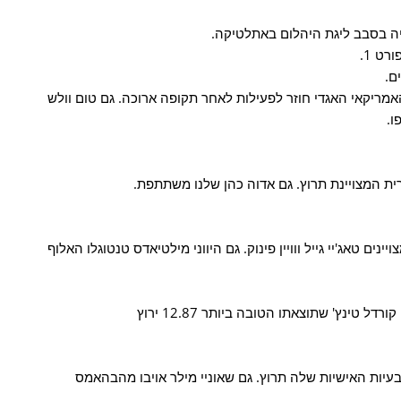
יה בסבב ליגת היהלום באתלטיקה.
ם.
האמריקאי האגדי חוזר לפעילות לאחר תקופה ארוכה. גם טום וולש
ו.
נים טאג'יי גייל ווויין פינוק. גם היווני מילטיאדס טנטוגלו האלוף
ל הבעיות האישיות שלה תרוץ. גם שאוניי מילר אויבו מהבהאמס