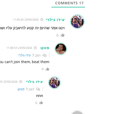
COMMENTS
17
עידו גילרי
23/05/2026 11:05:42
וינגו אמר שהיום זה קטע להיאבק עליו ושה
0
פאקו
23/05/2026 11:06:53
הגב ל
עידו גילרי
you can't join them, beat them
0
עידו גילרי
23/05/2026 11:20:25
הגב ל
פאקו
חחח
0