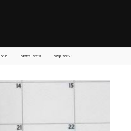
Ski
t
conten
יצירת קשר
עזרה ורישום
מנחם