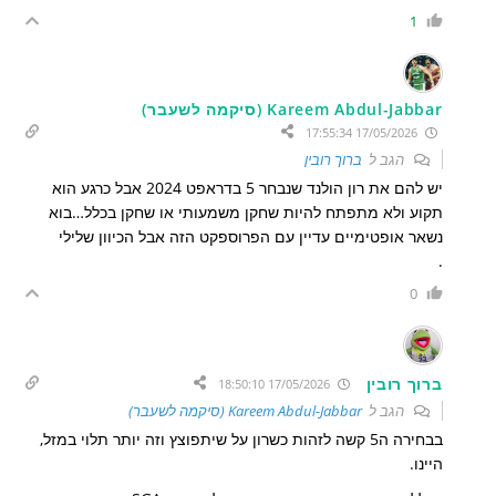
1
Kareem Abdul-Jabbar (סיקמה לשעבר)
17/05/2026 17:55:34
הגב ל
ברוך רובין
יש להם את רון הולנד שנבחר 5 בדראפט 2024 אבל כרגע הוא
תקוע ולא מתפתח להיות שחקן משמעותי או שחקן בכלל…בוא
נשאר אופטימיים עדיין עם הפרוספקט הזה אבל הכיוון שלילי
.
0
ברוך רובין
17/05/2026 18:50:10
הגב ל
Kareem Abdul-Jabbar (סיקמה לשעבר)
בבחירה ה5 קשה לזהות כשרון על שיתפוצץ וזה יותר תלוי במזל,
היינו.