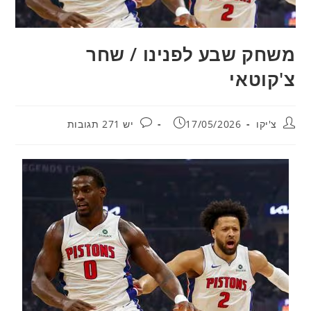
משחק שבע לפנינו / שחר
צ'קוטאי
מחבר:
פורסם:
תגובות:
צ'יקו
17/05/2026
יש 271 תגובות