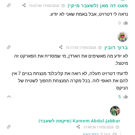
מאנו דה מאן (לשעבר מיקי)
17/05/2026 15:07:49
נראה לי דטרויט, אבל באמת שאני לא יודע.
0
ברוך רובין
17/05/2026 15:17:03
לא יודע מה מאשימים את הארדן, מי שמסריח את הפארקט זה
מיטצל.
לדעתי דטרויט תעלה, לא רואה את קליבלנד מנצחת בגיים 7 אין
להם את האופי לזה. בכל מקרה המנצחת תהפוך לשטיח של
הניקס
5
Kareem Abdul-Jabbar (סיקמה לשעבר)
17/05/2026 17:49:36
הגב ל
ברוך רובין