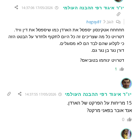
יו"ר איגוד רפי ההבנה העולמי
17/05/2026 14:37:06
הגב ל
hagay81
חחחחח אטקינסון יספסל את הארדן כמו שיספסל את דין וויד.
דטרויט כל מה שצריכים זה כל היום לתקוף ולחדור על הבטט הזה
כי לקלוע שהם לבד הם לא מסוגלים.
דורן נגר בן נגר גם.
דטרויט ינוחמו בטוביאס?
1
יו"ר איגוד רפי ההבנה העולמי
17/05/2026 14:37:55
15 מריחות על הפרקט של הארדן.
אנד אובר בפאני מרקט?
0