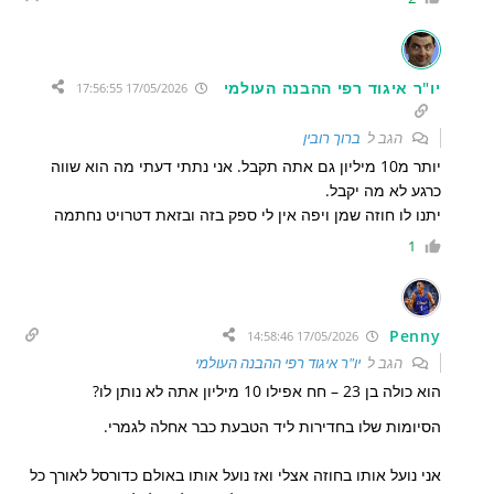
יו"ר איגוד רפי ההבנה העולמי
17/05/2026 17:56:55
הגב ל
ברוך רובין
יותר מ10 מיליון גם אתה תקבל. אני נתתי דעתי מה הוא שווה
כרגע לא מה יקבל.
יתנו לו חוזה שמן ויפה אין לי ספק בזה ובזאת דטרויט נחתמה
1
Penny
17/05/2026 14:58:46
הגב ל
יו"ר איגוד רפי ההבנה העולמי
הוא כולה בן 23 – חח אפילו 10 מיליון אתה לא נותן לו?
הסיומות שלו בחדירות ליד הטבעת כבר אחלה לגמרי.
אני נועל אותו בחוזה אצלי ואז נועל אותו באולם כדורסל לאורך כל