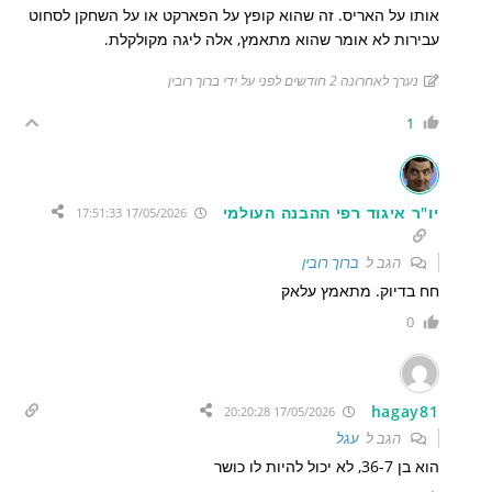
אותו על האריס. זה שהוא קופץ על הפארקט או על השחקן לסחוט
עבירות לא אומר שהוא מתאמץ, אלה ליגה מקולקלת.
נערך לאחרונה 2 חודשים לפני על ידי ברוך רובין
1
יו"ר איגוד רפי ההבנה העולמי
17/05/2026 17:51:33
הגב ל
ברוך רובין
חח בדיוק. מתאמץ עלאק
0
hagay81
17/05/2026 20:20:28
הגב ל
עגל
הוא בן 36-7, לא יכול להיות לו כושר