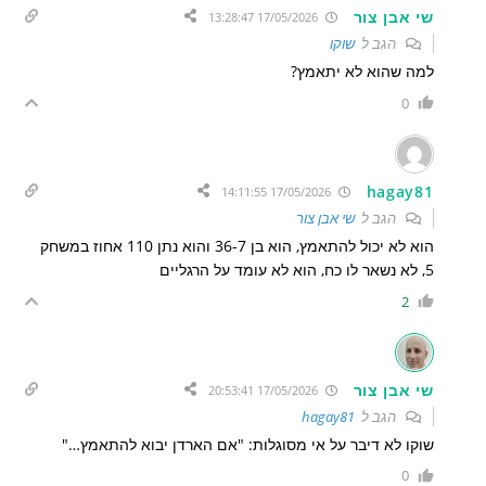
שי אבן צור
17/05/2026 13:28:47
הגב ל
שוקו
למה שהוא לא יתאמץ?
0
hagay81
17/05/2026 14:11:55
הגב ל
שי אבן צור
הוא לא יכול להתאמץ, הוא בן 36-7 והוא נתן 110 אחוז במשחק
5, לא נשאר לו כח, הוא לא עומד על הרגליים
2
שי אבן צור
17/05/2026 20:53:41
הגב ל
hagay81
שוקו לא דיבר על אי מסוגלות: "אם הארדן יבוא להתאמץ…"
0