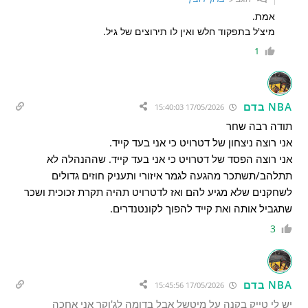
אמת.
מיצ'ל בתפקוד חלש ואין לו תירוצים של גיל.
1
NBA בדם
17/05/2026 15:40:03
תודה רבה שחר
אני רוצה ניצחון של דטרויט כי אני בעד קייד.
אני רוצה הפסד של דטרויט כי אני בעד קייד. שההנהלה לא
תתלהב/תשתכר מהגעה לגמר איזורי ותעניק חוזים גדולים
לשחקנים שלא מגיע להם ואז לדטרויט תהיה תקרת זכוכית ושכר
שתגביל אותה ואת קייד להפוך לקונטנדרים.
3
NBA בדם
17/05/2026 15:45:56
יש לי טייק בקנה על מיטשל אבל בדומה לג'וקר אני אחכה