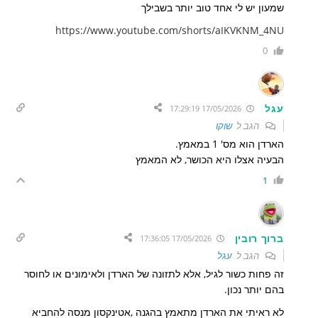
שמעון יש לי אחד טוב יותר בשבילך
https://www.youtube.com/shorts/aIKVKNM_4NU
0
עגל
17/05/2026 17:29:19
הגב ל
שוקו
הארדן הוא מס' 1 במאמץ.
הבעיה אצלו היא הכושר, לא המאמץ
1
ברוך רובין
17/05/2026 17:36:05
הגב ל
עגל
זה פחות כשור לגיל, אלא לתזונה של הארדן ולאימונים או לחוסר
בהם יותר נכון.
לא ראיתי את הארדן מתאמץ בהגנה ,אטינקסון מנסה להחביא