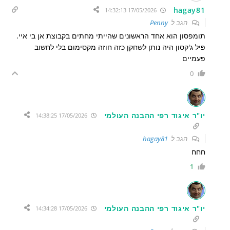
hagay81
17/05/2026 14:32:13
הגב ל
Penny
תומפסון הוא אחד הראשונים שהייתי מחתים בקבוצת אן בי איי.
פיל ג'קסון היה נותן לשחקן כזה חוזה מקסימום בלי לחשוב
פעמיים
0
יו"ר איגוד רפי ההבנה העולמי
17/05/2026 14:38:25
הגב ל
hagay81
חחח
1
יו"ר איגוד רפי ההבנה העולמי
17/05/2026 14:34:28