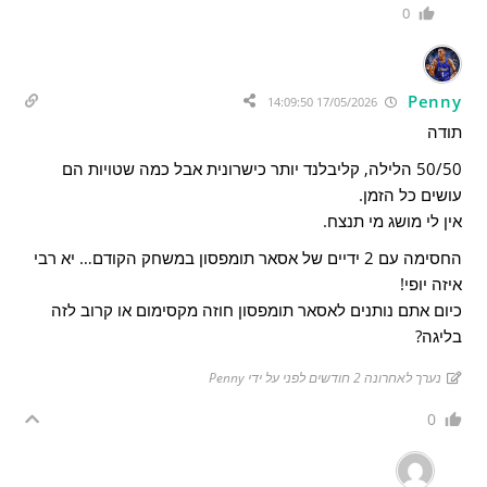
0
Penny
17/05/2026 14:09:50
תודה
50/50 הלילה, קליבלנד יותר כישרונית אבל כמה שטויות הם
עושים כל הזמן.
אין לי מושג מי תנצח.
החסימה עם 2 ידיים של אסאר תומפסון במשחק הקודם… יא רבי
איזה יופי!
כיום אתם נותנים לאסאר תומפסון חוזה מקסימום או קרוב לזה
בליגה?
נערך לאחרונה 2 חודשים לפני על ידי Penny
0