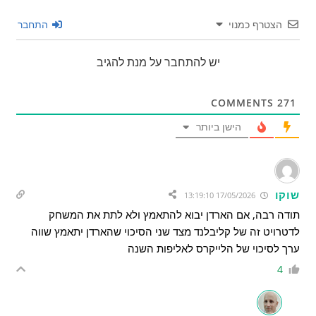
הצטרף כמנוי
התחבר
יש להתחבר על מנת להגיב
COMMENTS
271
הישן ביותר
שוקו
17/05/2026 13:19:10
תודה רבה, אם הארדן יבוא להתאמץ ולא לתת את המשחק
לדטרויט זה של קליבלנד מצד שני הסיכוי שהארדן יתאמץ שווה
ערך לסיכוי של הלייקרס לאליפות השנה
4