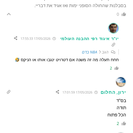
בסבלנות שהחולה הסופני ימות ואז אגיד את דבריי.
0
יו"ר איגוד רפי ההבנה העולמי
17/05/2026 17:55:33
הגב ל
NBA בדם
חחח תעלה מה זה משנה אם דטרויט ינגבו אותו או הניקס
2
ירון, החלום
17/05/2026 17:01:59
בס"ד
תודה
הכל פתוח
2