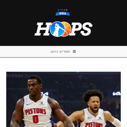
Ski
t
conten
תפריט ניווט