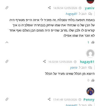
yaniv
12/05/2026 14:36:54
הגב ל
hagay81
באמת תופעה בלתי נסבלת ,זה מזכיר לי איזה הייפ מטורף היה
על הבן של נו שכחתי את שמו שיחק בנבחרת יגוסלביה נו איך
קוראים לו ולבן שלו ,מרוב שהייפ היה מגזם הבן נעלם ואף אחד
לא זוכר את שמו אפילו
1
hagay81
12/05/2026 16:32:56
הגב ל
yaniv
היוצא מן הכלל שאינו מעיד על הכלל
0
Penny
12/05/2026 17:41:48
הגב ל
hagay81