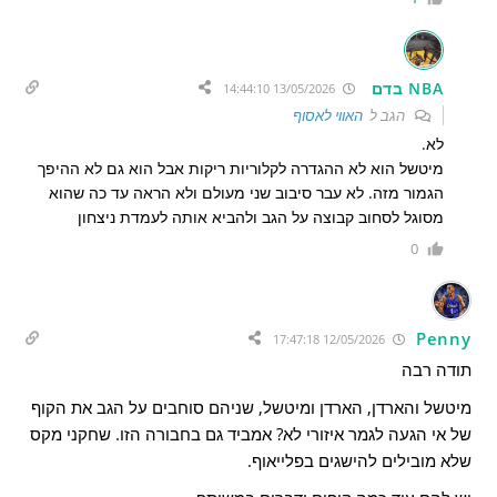
NBA בדם
13/05/2026 14:44:10
הגב ל
האווי לאסוף
לא.
מיטשל הוא לא ההגדרה לקלוריות ריקות אבל הוא גם לא ההיפך
הגמור מזה. לא עבר סיבוב שני מעולם ולא הראה עד כה שהוא
מסוגל לסחוב קבוצה על הגב ולהביא אותה לעמדת ניצחון
0
Penny
12/05/2026 17:47:18
תודה רבה
מיטשל והארדן, הארדן ומיטשל, שניהם סוחבים על הגב את הקוף
של אי הגעה לגמר איזורי לא? אמביד גם בחבורה הזו. שחקני מקס
שלא מובילים להישגים בפלייאוף.