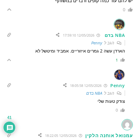
יש להם עוד כמה קופים ודברים במשותף
0
NBA בדם
12/05/2026 17:59:10
הגב ל
Penny
הארדן עשה 2 גמרים איזוריים. אמביד ומיטשל לא
1
Penny
12/05/2026 18:05:58
הגב ל
NBA בדם
צודק טעות שלי
0
41
עמנואל אוחנה הלקין
12/05/2026 18:22:05