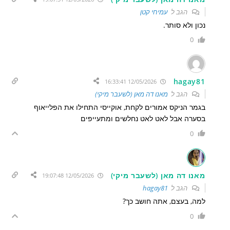
הגב ל
עמיחי קטן
נכון ולא סותר.
0
hagay81
12/05/2026 16:33:41
הגב ל
מאנו דה מאן (לשעבר מיקי)
בגמר הניקס אמורים לקחת, אוקייסי התחילו את הפלייאוף
בסערה אבל לאט לאט נחלשים ומתעייפים
0
מאנו דה מאן (לשעבר מיקי)
12/05/2026 19:07:48
הגב ל
hagay81
למה, בעצם, אתה חושב כך?
0