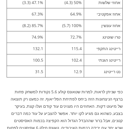
אחוזי שלשות
50% (4.3)
47.1% (3.3)
אחוז אפקטיבי
64.9%
67.3%
אחוז עונשין
100% (5.7)
85.7% (8.2)
טרו שוטינג
72.7%
74.9%
רייטינג התקפי
115.4
132.1
רייטינג הגנתי
102.4
100.5
נט רייטינג
12.9
31.5
כפי שניתן לראות, למרות שטאונס קולע 5.6 נקודות למשחק פחות
ברצף הניצחונות הזה ביחס לפתיחת הפלייאוף, זה כמעט רק תוצאה
של מיעוט דקות. האחוזים היו מצוינים עוד קודם ועלו קצת, בעיקר
בצבע, כשהוא גם מגיע לקו יותר. אפשר להצביע על עוד כמה דברים
קטנים, אבל ברור שההבדל הגדול הוא הקפיצה בכמות האסיסטים
שבא יחד עם ירידה בכמות האיבודים. טאונס חילק 6 אסיסטים לפחות