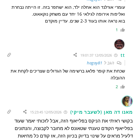
עומרי אורלנד הוא אחלה ילד, הוא ישתפר בזה. זו הייתה נבחרת
ואליפות אירופה לגילאי 16 יחד עם משחק נוקאאוט.
בוא נראה אותו בעוד 2-3 שנים. עדיין מוקדם
1
tt
12/05/2026 19:01:37
הגב ל
hagay81
שכחת את קופר פלאג ברשימה של הגדולים שצריכים לקחת את
ההובלה
2
מאנו דה מאן (לשעבר מיקי)
12/05/2026 15:23:45
בקושי ראיתי את הניקס בפלייאוף הזה, אבל לזכותי יאמר שעוד
בפלייאוף הקודם טענתי שטאונס לא מחובר לקבוצה, והנתונים
דלעיל מראים על שינוי בדיוק בכיוון הזה, אז קודם כל מחיאות