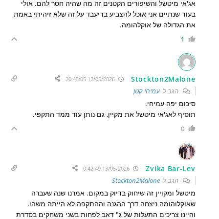
אג'אי מיטשל והשיפורים הקטנים זה מה שהיה חסר להם. אולי
בעוד שנתיים אני אוכל להצביע בדיעבד על זה שלא זיהיתי באמת
את הגדולה של אוקלהומה.
1
Stockton2Malone
12/05/2026 20:43:05
הגב ל
עמיחי קטן
סיכום יפה עמיחי.
תוסיף לאג'אי מיטשל את מקיין, גם נותן עוד ממד התקפי.
0
Zvika Bar-Lev
13/05/2026 0:42:49
הגב ל
Stockton2Malone
מיטשל ומקויין זה שיחוק בדיוק במקום. אמרנו שנה שעברה
שאוקלוהומה ניצחה דרך ההגנה וההתקפה לא הייתה משהו.
והיינו צריכים התעלות של ג" דאב לפחות בשני משחקים בסדרת