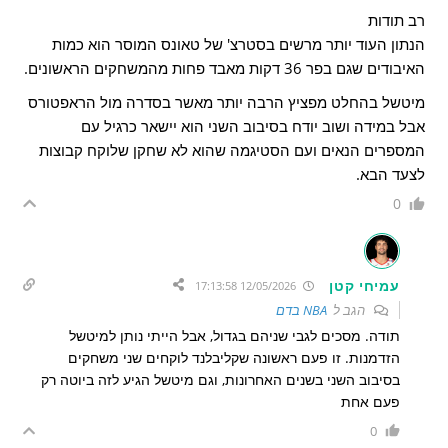
רב תודות
הנתון העוד יותר מרשים בסטרצ' של טאונס המוסר הוא כמות
האיבודים שגם בפר 36 דקות מאבד פחות מהמשחקים הראשונים.
מיטשל בהחלט מפציץ הרבה יותר מאשר בסדרה מול הראפטורס
אבל במידה ושוב יודח בסיבוב השני הוא יישאר כרגיל עם
המספרים הנאים ועם הסטיגמה שהוא לא שחקן שלוקח קבוצות
לצעד הבא.
0
עמיחי קטן
12/05/2026 17:13:58
הגב ל
NBA בדם
תודה. מסכים לגבי שניהם בגדול, אבל הייתי נותן למיטשל
הזדמנות. זו פעם ראשונה שקליבלנד לוקחים שני משחקים
בסיבוב השני בשנים האחרונות, וגם מיטשל הגיע לזה ביוטה רק
פעם אחת
0