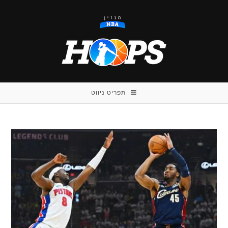
Ski
t
conten
תפריט ניווט