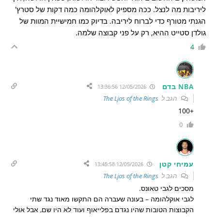
ליריבות מה לנצל. ככה מספיק לאוקלהומה כמה דקות של סטרץ'
הגנתי מטורף כדי לברוח ליריבה. בדיוק כמו חמישיית המוות של
גולדן סטייט ההיא, רק על פני קבוצה שלמה.
4
NBA בדם
12/05/2026 13:36:56
הגב ל
The Ljos of the Rings
+100
0
עמיחי קטן
12/05/2026 13:45:58
הגב ל
The Ljos of the Rings
מסכים לגבי טאונס.
לגבי אוקלהומה – בעונה שעברה הם התקשו מאוד נגד שתי
הקבוצות הטובות שהיו נגדם בפלייאוף ועוד לא היו שם, אבל אולי