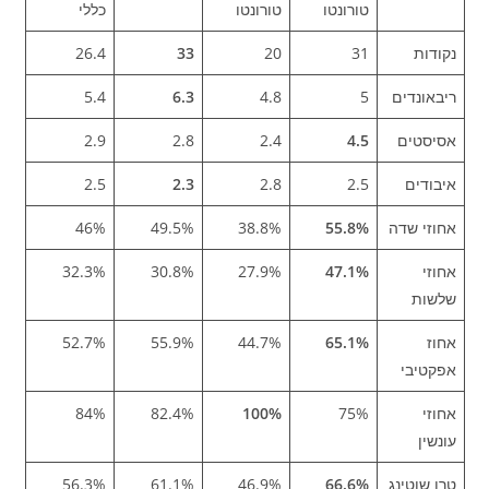
טורונטו
טורונטו
כללי
נקודות
31
20
33
26.4
ריבאונדים
5
4.8
6.3
5.4
אסיסטים
4.5
2.4
2.8
2.9
איבודים
2.5
2.8
2.3
2.5
אחוזי שדה
55.8%
38.8%
49.5%
46%
אחוזי
47.1%
27.9%
30.8%
32.3%
שלשות
אחוז
65.1%
44.7%
55.9%
52.7%
אפקטיבי
אחוזי
75%
100%
82.4%
84%
עונשין
טרו שוטינג
66.6%
46.9%
61.1%
56.3%