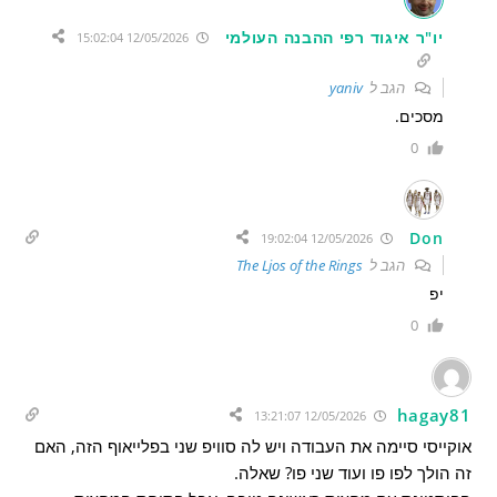
יו"ר איגוד רפי ההבנה העולמי
12/05/2026 15:02:04
הגב ל
yaniv
מסכים.
0
Don
12/05/2026 19:02:04
הגב ל
The Ljos of the Rings
יפ
0
hagay81
12/05/2026 13:21:07
אוקייסי סיימה את העבודה ויש לה סוויפ שני בפלייאוף הזה, האם
זה הולך לפו פו ועוד שני פו? שאלה.