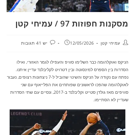
מסקנות חפוזות 97 / עמיחי קטן
מחבר:
פורסם:
תגובות:
עמיחי קטן
12/05/2026
יש 41 תגובות
הניקס ואוקלהומה כבר השלימו סוויפ והעפילו לגמר האזורי, ואילו
הסדרות בין הספרס למינסוטה ובין דטרויט לקליבלנד עדיין איתנו.
נפתח עם נקודה על הניקס והשינוי שהוביל ל-7 ניצחונות רצופים, נעבור
לאוקלהומה שהפכו לראשונים שפותחים את הפלייאוף עם שני
סוויפים מאז גולדן סטייט וקליבלנד ב-2017, ונסיים עם שתי הסדרות
שעדיין לא הסתיימו.