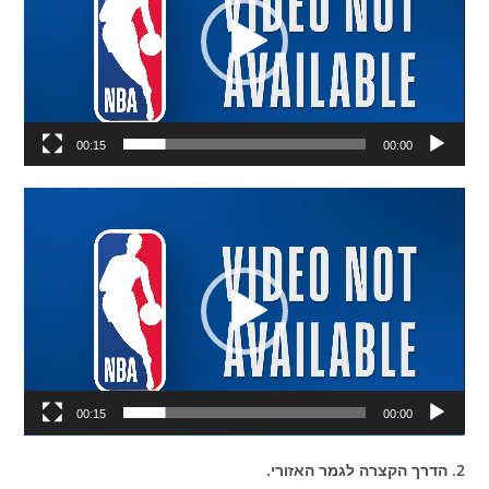
00:15
00:00
נגן
וידאו
00:15
00:00
2. הדרך הקצרה לגמר האזורי.