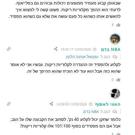
שבאופן קבוע מעמיד ממוצעים ויכולות גבוהים גם בפלייאוף,
לדעתי הוא ההפך מקלוריות ריקות. פשוט קשה לי למצוא איך
להאשים אותו כשהוא כל פעם עושה את שלא גם כשהוא מפסיד.
1
NBA בדם
12/05/2026 19:35:17
הגב ל
עמנואל אוחנה הלקין
לקלוע ולהפסיד זה ההגדרה לקלוריות ריקות. עכשיו אני לא אומר
שהוא כזה אבל הוא עוד לא הוכיח שהוא ההיפך של זה.
0
האווי לאסוף
13/05/2026 14:38:05
הגב ל
NBA בדם
כלומר שחקן יכול לקלוע 40 נק', לסחוב את הקבוצה שלו על הגב,
אבל אם הם מפסידים בסוף 101:100 אלו קלוריות ריקות?
1