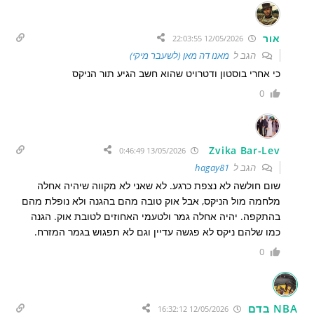
אור
12/05/2026 22:03:55
הגב ל
מאנו דה מאן (לשעבר מיקי)
כי אחרי בוסטון ודטרויט שהוא חשב הגיע תור הניקס
0
Zvika Bar-Lev
13/05/2026 0:46:49
הגב ל
hagay81
שום חולשה לא נצפת כרגע. לא שאני לא מקווה שיהיה אחלה
מלחמה מול הניקס, אבל אוק טובה מהם בהגנה ולא נופלת מהם
בהתקפה. יהיה אחלה גמר ולטעמי האחוזים לטובת אוק. הגנה
כמו שלהם ניקס לא פגשה עדיין וגם לא תפגוש בגמר המזרח.
0
NBA בדם
12/05/2026 16:32:12