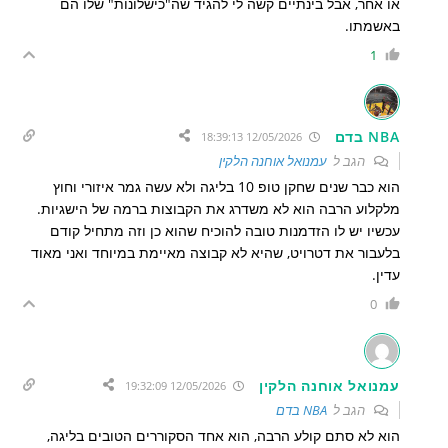
או אחר, אבל בינתיים קשה לי להגיד שה"כישלונות" שלו הם
באשמתו.
1
NBA בדם
12/05/2026 18:39:13
הגב ל
עמנואל אוחנה הלקין
הוא כבר שנים שחקן טופ 10 בליגה ולא עשה גמר איזורי וחוץ
מלקלוע הרבה הוא לא משדרג את הקבוצות ברמה של הישגיות.
עכשיו יש לו הזדמנות טובה להוכיח שהוא כן וזה מתחיל קודם
בלעבור את דטרויט, שהיא לא קבוצה מאיימת במיוחד ואני מאוד
עדין.
0
עמנואל אוחנה הלקין
12/05/2026 19:32:09
הגב ל
NBA בדם
הוא לא סתם קולע הרבה, הוא אחד הסקוררים הטובים בליגה,