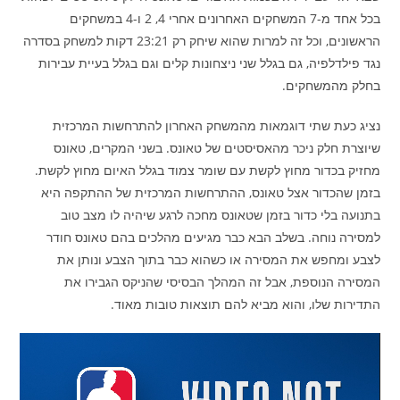
בכל אחד מ-7 המשחקים האחרונים אחרי 4, 2 ו-4 במשחקים
הראשונים, וכל זה למרות שהוא שיחק רק 23:21 דקות למשחק בסדרה
נגד פילדלפיה, גם בגלל שני ניצחונות קלים וגם בגלל בעיית עבירות
בחלק מהמשחקים.
נציג כעת שתי דוגמאות מהמשחק האחרון להתרחשות המרכזית
שיוצרת חלק ניכר מהאסיסטים של טאונס. בשני המקרים, טאונס
מחזיק בכדור מחוץ לקשת עם שומר צמוד בגלל האיום מחוץ לקשת.
בזמן שהכדור אצל טאונס, ההתרחשות המרכזית של ההתקפה היא
בתנועה בלי כדור בזמן שטאונס מחכה לרגע שיהיה לו מצב טוב
למסירה נוחה. בשלב הבא כבר מגיעים מהלכים בהם טאונס חודר
לצבע ומחפש את המסירה או כשהוא כבר בתוך הצבע ונותן את
המסירה הנוספת, אבל זה המהלך הבסיסי שהניקס הגבירו את
התדירות שלו, והוא מביא להם תוצאות טובות מאוד.
נגן
וידאו