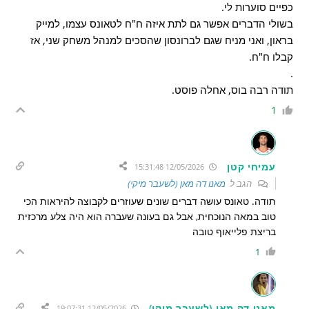
כפיים סוערות לי.
בשולי הדברים אפשר גם לתת איזה ח"ח לטאונס עצמו, למייק
בראון, ואני מניח שגם לברונסון שהסכים למנהל משחק שני, אז
קבלו ח"ח.
.
תודה רבה בוס, אחלה פוסט.
1
עמיחי קטן
12/05/2026 15:31:48
הגב ל
מאנו דה מאן (לשעבר מיקי)
תודה. טאונס עושה דברים שונים שעוזרים לקבוצה להיראות הכי
טוב במאה הנוכחית, אבל גם בעונה שעברה הוא היה צלע מרכזית
בריצת פלייאוף טובה
1
מאנו דה מאן (לשעבר מיקי)
12/05/2026 19:07:31