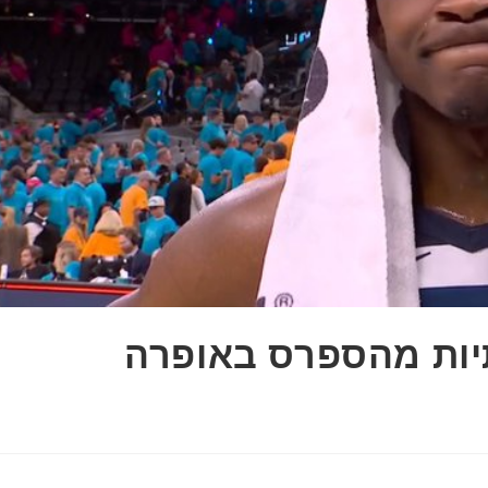
יות מהספרס באופרה