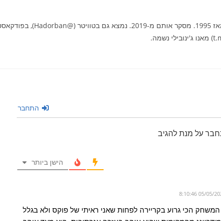
הדורבן המקורי מהפייסבוק. אוהד סן אנטוניו מאז 1995. מסקר אותם מ-2019. נמצא גם בטוויטר (@Hadorban), 
התחבר
חבר על מנת להגיב
הישן ביותר
שחק הכי גרוע בקריירה לפחות שאני ראיתי של פוקס ולא בגלל