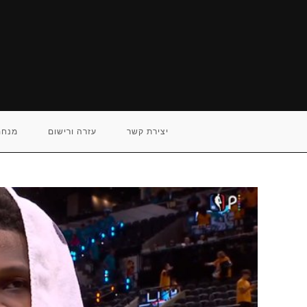
Ski
t
conten
יצירת קשר
עזרה ורישום
מנחם