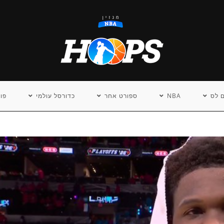
 לס
NBA
ספורט אחר
כדורסל עולמי
פו