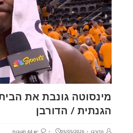
מינסוטה גונבת את הבית
הגנתית / הדורבן
מחבר:
פורסם:
תגובות:
הדורבן
05/05/2026
יש 44 תגובות