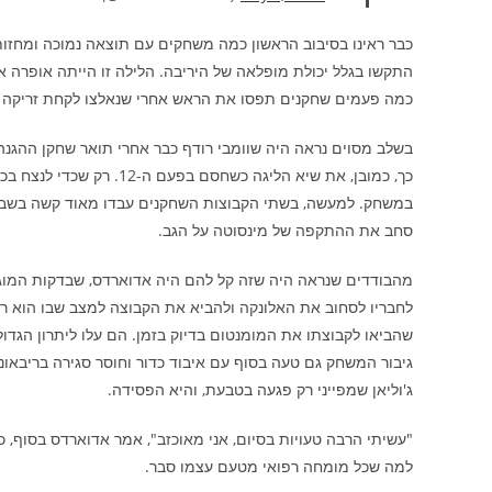
כבר ראינו בסיבוב הראשון כמה משחקים עם תוצאה נמוכה ומחזות
התקשו בגלל יכולת מופלאה של היריבה. הלילה זו הייתה אופרה אח
כמה פעמים שחקנים תפסו את הראש אחרי שנאלצו לקחת זריקה רעה 
כך, כמובן, את שיא הליגה כ
סחב את ההתקפה של מינסוטה על הגב.
מהבודדים שנראה היה שזה קל להם היה אדוארדס, שבדקות המוגב
גיבור המשחק גם טעה בסוף עם איבוד כדור וחוסר סגירה בריבאונ
ג'וליאן שמפייני רק פגעה בטבעת, והיא הפסידה.
"עשיתי הרבה טעויות בסיום, אני מאוכזב", אמר אדוארדס בסוף, כאי
למה שכל מומחה רפואי מטעם עצמו סבר.