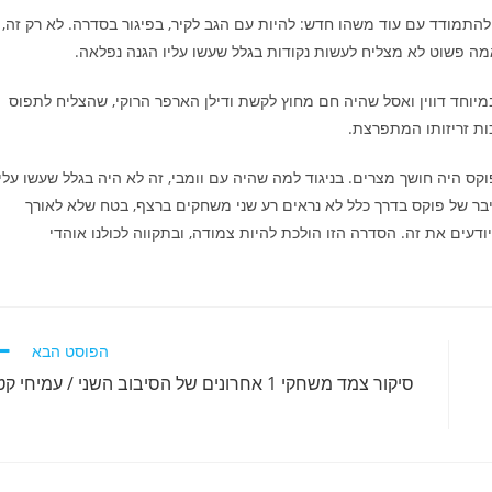
התמודד עם עוד משהו חדש: להיות עם הגב לקיר, בפיגור בסדרה. לא רק זה,
מה פשוט לא מצליח לעשות נקודות בגלל שעשו עליו הגנה נפלאה.
במיוחד דווין ואסל שהיה חם מחוץ לקשת ודילן הארפר הרוקי, שהצליח לתפוס
ת זריזותו המתפרצת.
וקס היה חושך מצרים. בניגוד למה שהיה עם וומבי, זה לא היה בגלל שעשו עליו
יבר של פוקס בדרך כלל לא נראים רע שני משחקים ברצף, בטח שלא לאורך
עים את זה. הסדרה הזו הולכת להיות צמודה, ובתקווה לכולנו אוהדי
הפוסט הבא
סיקור צמד משחקי 1 אחרונים של הסיבוב השני / עמיחי קטן