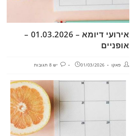
אירועי דיומא – 01.03.2026 –
אופניים
מחבר:
פורסם:
תגובות:
פאקו
01/03/2026
יש 8 תגובות