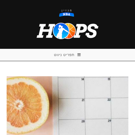
Ski
t
conten
תפריט ניווט