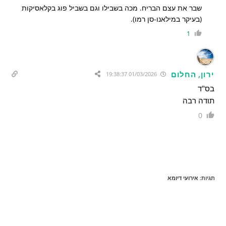
שבר את עצם הבריח. מכה בשבילו וגם בשביל פוג בקלאסיקות
(בעיקר במילאנו-סן רמו).
1
ירון, החלום
01/03/2026 19:38:37
בס"ד
תודה רבה
0
תגיות
:
אירועי דיומא