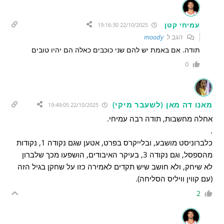
עמיחי קטן
22/10/2025 19:16:30
הגב ל
moody
תודה. אם באמת יש להם שני כוכבים כאלה הם יהיו טובים
0
מאנו דה מאן (לשעבר מיקי)
22/10/2025 19:49:05
אחלה מחשבות, תודה רבה עמיחי.
.
כלברוניסט מושבע, ובלייקרס בפרט, אטען שגם נקודה 1, נקודות
מהספסל, וגם נקודה 3, בעיקר האיבודים, הושפעו מכך שלברון
לא שיחק, ולא חושב שיש תקדים לאמירה כזו על שחקן בגיל הזה
(עם קווין וויליס הסליחה).
2