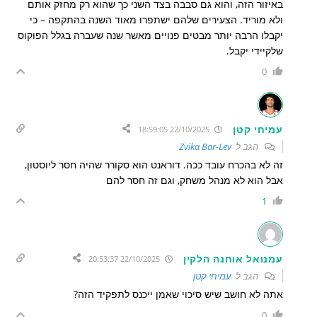
באיזור הזה, והוא גם סבבה בצד השני כך שהוא רק מחזק אותם
ולא מוריד. הצעירים שלהם ישתפרו מאוד השנה בהתקפה – כי
יקבלו הרבה יותר מבטים פנויים מאשר שנה שעברה בגלל הפוקוס
שלקיידי יקבל.
0
עמיחי קטן
22/10/2025 18:59:05
הגב ל
Zvika Bar-Lev
זה לא בהכרח עובד ככה. דוראנט הוא סקורר שהיה חסר ליוסטון,
אבל הוא לא מנהל משחק, וגם זה חסר להם
1
עמנואל אוחנה הלקין
22/10/2025 20:53:37
הגב ל
עמיחי קטן
אתה לא חושב שיש סיכוי שאמן ייכנס לתפקיד הזה?
0