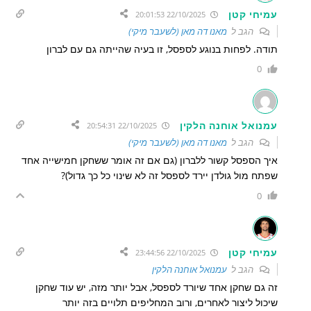
עמיחי קטן
22/10/2025 20:01:53
הגב ל
מאנו דה מאן (לשעבר מיקי)
תודה. לפחות בנוגע לספסל, זו בעיה שהייתה גם עם לברון
0
עמנואל אוחנה הלקין
22/10/2025 20:54:31
הגב ל
מאנו דה מאן (לשעבר מיקי)
איך הספסל קשור ללברון (גם אם זה אומר ששחקן חמישייה אחד
שפתח מול גולדן יירד לספסל זה לא שינוי כל כך גדול)?
0
עמיחי קטן
22/10/2025 23:44:56
הגב ל
עמנואל אוחנה הלקין
זה גם שחקן אחד שיורד לספסל, אבל יותר מזה, יש עוד שחקן
שיכול ליצור לאחרים, ורוב המחליפים תלויים בזה יותר