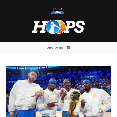
Ski
t
conten
תפריט ניווט