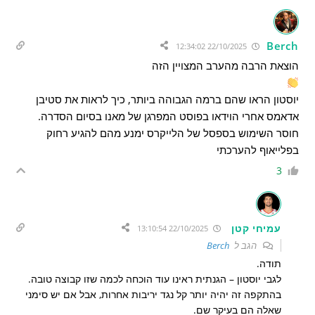
Berch
22/10/2025 12:34:02
הוצאת הרבה מהערב המצויין הזה
יוסטון הראו שהם ברמה הגבוהה ביותר, כיך לראות את סטיבן
אדאמס אחרי הוידאו בפוסט המפרגן של מאנו בסיום הסדרה.
חוסר השימוש בספסל של הלייקרס ימנע מהם להגיע רחוק
בפלייאוף להערכתי
3
עמיחי קטן
22/10/2025 13:10:54
הגב ל
Berch
תודה.
לגבי יוסטון – הגנתית ראינו עוד הוכחה לכמה שזו קבוצה טובה.
בהתקפה זה יהיה יותר קל נגד יריבות אחרות, אבל אם יש סימני
שאלה הם בעיקר שם.