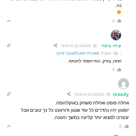
כה.
0
עידו גילרי
22/10/2025 19:47:03
הגב ל
מאנו דה מאן (לשעבר מיקי)
חחח, צודק. התייחסתי לתותח.
1
moody
22/10/2025 18:58:54
אחלה פוסט ואחלה משחק באוקלהומה.
יוסטון יהיו נהדרים כל עוד שנגון ודוראנט כל כך טובים אבל
יצטרכו למצוא יותר קליעה במשך העונה.
0