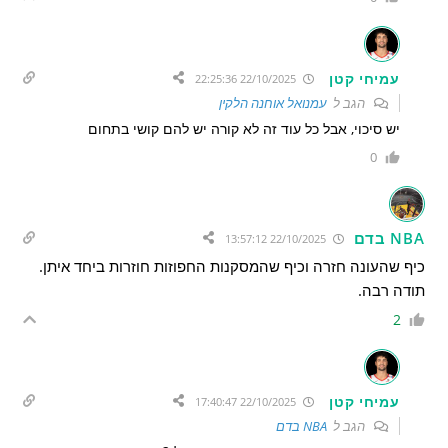
עמיחי קטן
22/10/2025 22:25:36
הגב ל
עמנואל אוחנה הלקין
יש סיכוי, אבל כל עוד זה לא קורה יש להם קושי בתחום
0
NBA בדם
22/10/2025 13:57:12
כיף שהעונה חזרה וכיף שהמסקנות החפוזות חוזרות ביחד איתן.
תודה רבה.
2
עמיחי קטן
22/10/2025 17:40:47
הגב ל
NBA בדם