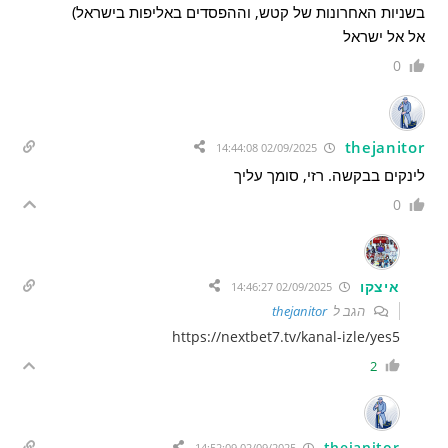
בשניות האחרונות של קטש, וההפסדים באליפות בישראל)
אל אל ישראל
0
thejanitor
02/09/2025 14:44:08
לינקים בבקשה. רזי, סומך עליך
0
איצקו
02/09/2025 14:46:27
הגב ל
thejanitor
https://nextbet7.tv/kanal-izle/yes5
2
thejanitor
02/09/2025 14:52:09