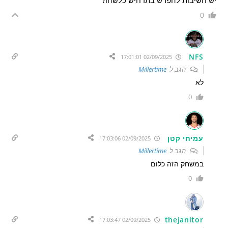
יש חשיבות להפרש בתרחיש כלשהו?
0
NFS
02/09/2025 17:01:01
הגב ל
Millertime
לא
0
עמיחי קטן
02/09/2025 17:03:06
הגב ל
Millertime
במשחק הזה כלום
0
thejanitor
02/09/2025 17:03:47