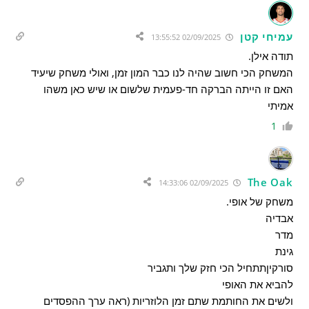
עמיחי קטן
02/09/2025 13:55:52
תודה אילן.
המשחק הכי חשוב שהיה לנו כבר המון זמן, ואולי משחק שיעיד
האם זו הייתה הברקה חד-פעמית שלשום או שיש כאן משהו
אמיתי
1
The Oak
02/09/2025 14:33:06
משחק של אופי.
אבדיה
מדר
גינת
סורקיןתתחיל הכי חזק שלך ותגביר
להביא את האופי
ולשים את החותמת שתם זמן הלוזריות (ראה ערך ההפסדים