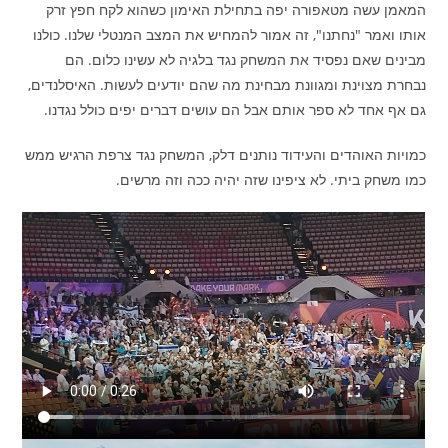
המאמן עשה מטאפורה יפה בתחילת האימון כשהוא לקח חפץ זרק
אותו ואמר "נחתנו", זה אמור להמחיש את המצב המנטלי שלנו. כולנו
מבינים שאם נפסיד את המשחק נגד בלגיה לא עשינו כלום. הם
נבחרת מצוינת ומגוונת מבחינת מה שהם יודעים לעשות. האיסלנדים,
גם אף אחד לא ספר אותם אבל הם עושים דברים יפים כולל נגדנו.
כמויות האוהדים והעידוד נותנים דלק, המשחק נגד צרפת הרגיש ממש
כמו משחק ביתי. לא ציפינו שזה יהיה ככה וזה מרשים.