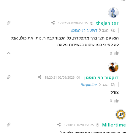
thejanitor
02/09/2025 17:02:24
הגב ל
דוקטור רזי הופמן
הוא עם חצי ברך מתפקדת, כל הכבוד לבחור, נותן את כולו, אבל
לא קפיצי כמו שהוא בכשירות מלאה
0
דוקטור רזי הופמן
02/09/2025 18:20:21
הגב ל
thejanitor
צודק
0
Millertime
02/09/2025 17:00:06