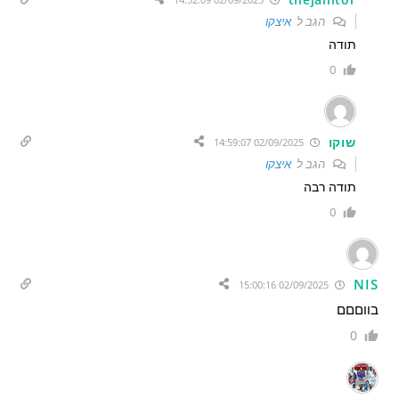
הגב ל
איצקו
תודה
0
שוקו
02/09/2025 14:59:07
הגב ל
איצקו
תודה רבה
0
NIS
02/09/2025 15:00:16
בווםםם
0