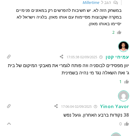
הגב ל
Millertime
במשחק הזה לא. יש חשיבות להפרשים רק במאזנים פנימיים
במקרה שקבוצות מסיימות עם אותו מאזן. בלגיה וישראל לא
יסיימו באותו מאזן.
2
עמיחי קטן
02/09/2025 17:05:38
יוון מפסידים לבוסניה וזה פותח לגמרי את מאבקי המיקום של בית
ג' ואת השאלה נגד מי נהיה בשמינית
1
Yinon Yavor
02/09/2025 17:06:04
38 נקודות ברבע האחרון. גועל נפש
0