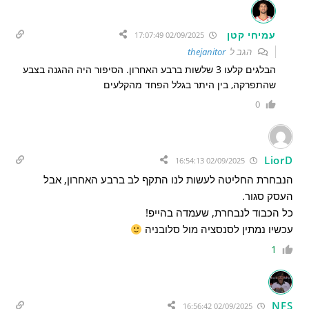
עמיחי קטן
02/09/2025 17:07:49
הגב ל
thejanitor
הבלגים קלעו 3 שלשות ברבע האחרון. הסיפור היה ההגנה בצבע
שהתפרקה, בין היתר בגלל הפחד מהקלעים
0
LiorD
02/09/2025 16:54:13
הנבחרת החליטה לעשות לנו התקף לב ברבע האחרון, אבל
העסק סגור.
כל הכבוד לנבחרת, שעמדה בהייפ!
עכשיו נמתין לסנסציה מול סלובניה
1
NFS
02/09/2025 16:56:42