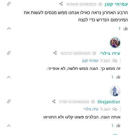
עמיחי קטן
02/09/2025 16:54:05
הרבע האחרון נראה כאילו אנחנו ממש מנסים לעשות את
המינימום הנדרש כדי לנצח
1
עידו גילרי
02/09/2025 16:57:21
הגב ל
עמיחי קטן
זה ממש כך. הגנה ממש חלשה, לא אופייני.
1
thejanitor
02/09/2025 17:05:10
הגב ל
עידו גילרי
אותה הגנה. הבלגים פשוט קלעו ולא החטיאו
1