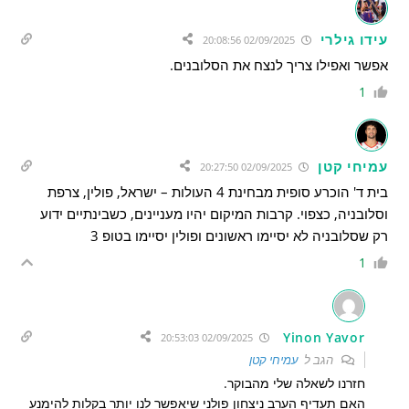
עידו גילרי
02/09/2025 20:08:56
אפשר ואפילו צריך לנצח את הסלובנים.
1
עמיחי קטן
02/09/2025 20:27:50
בית ד' הוכרע סופית מבחינת 4 העולות – ישראל, פולין, צרפת
וסלובניה, כצפוי. קרבות המיקום יהיו מעניינים, כשבינתיים ידוע
רק שסלובניה לא יסיימו ראשונים ופולין יסיימו בטופ 3
1
Yinon Yavor
02/09/2025 20:53:03
הגב ל
עמיחי קטן
חזרנו לשאלה שלי מהבוקר.
האם תעדיף הערב ניצחון פולני שיאפשר לנו יותר בקלות להימנע