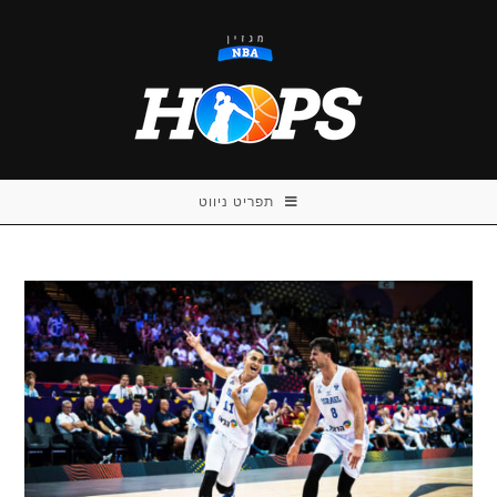
Ski
t
conten
תפריט ניווט