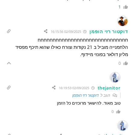
1
דוקטור רזי הופמן
02/09/2025 16:15:56
חחחחחחחחחחחחחחחחחחחחחחחחחחחחחח
הלחמנייה מוביל ב 21 נקודות וצורח כאילו שהוא תיכף מפסיד
מליון דולאר בפונזי מיידוף.
0
thejanitor
02/09/2025 16:19:53
הגב ל
דוקטור רזי הופמן
טוב מאוד. להישאר מרוכזים כל הזמן
0