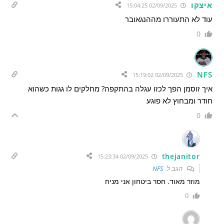
איצקו
02/09/2025 15:04:25
עוד לא התעוררו מההנגאובר
0
NFS
02/09/2025 15:19:02
איך זוסמן הפך לכזו עגלה בהתקפה? מחלקים לו גגות כשהוא
חודר ומבחוץ לא פוגע
0
thejanitor
02/09/2025 15:23:34
הגב ל
NFS
מוזר מאוד. חסר ביטחון אני מניח
0