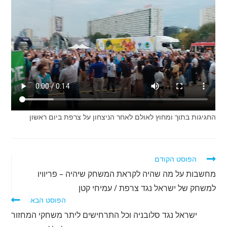
החגיגות בתוך ומחוץ לאולם לאחר הניצחון על צרפת ביום ראשון
לקרוא
הפוסט הקודם
מאמרים
מחשבות על מה שהיה לקראת המשחק שיהיה – פריוויו
נוספים
למשחק של ישראל נגד צרפת / עמיחי קטן
הפוסט הבא
ישראל נגד סלובניה וכל התרחישים ליתר משחקי המחזור