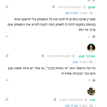
שוקו
02/09/2025 16:01:25
הגב ל
עמיחי קטן
מעניין שהם נותנים לו לנוח את כל המשחק בלי לרשום אותו
בטופס במקום לתת לו לשחק כמה דקות להרוג את המשחק ואם
צריך אז יותר
0
עמיחי קטן
02/09/2025 16:03:23
הגב ל
שוקו
הדיווח הרשמי הוא "אי נוחות בברך", אז אולי יש איזה משהו קטן
והם כבר הבטיחו שמינית
0
אור
02/09/2025 16:30:31
הגב ל
עמיחי קטן