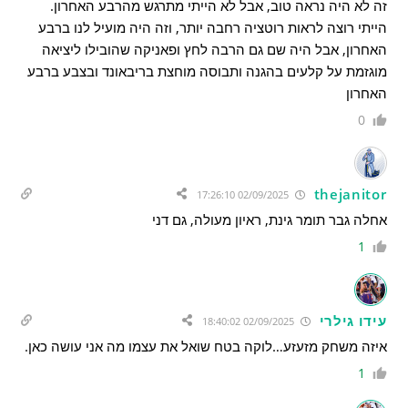
זה לא היה נראה טוב, אבל לא הייתי מתרגש מהרבע האחרון.
הייתי רוצה לראות רוטציה רחבה יותר, וזה היה מועיל לנו ברבע
האחרון, אבל היה שם גם הרבה לחץ ופאניקה שהובילו ליציאה
מוגזמת על קלעים בהגנה ותבוסה מוחצת בריבאונד ובצבע ברבע
האחרון
0
thejanitor
02/09/2025 17:26:10
אחלה גבר תומר גינת, ראיון מעולה, גם דני
1
עידו גילרי
02/09/2025 18:40:02
איזה משחק מזעזע…לוקה בטח שואל את עצמו מה אני עושה כאן.
1