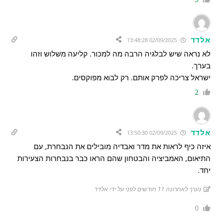
אלדד
02/09/2025 13:48:28
לא נראה שיש לבלגיה הרבה מה למכור. קליעה משלוש וזהו
בערך.
ישראל צריכה לפרק אותם. רק לבוא מפוקסים.
2
אלדד
02/09/2025 13:50:30
איזה כיף לראות את מדר ואבדיה מובילים את הנבחרת, עם
התיאום, האמביציה והבטחון שהם הראו כבר בנבחרות הצעירות
יחד.
נערך לאחרונה 11 חודשים לפני על ידי אלדד
0