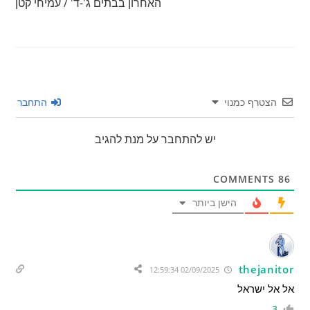
האחרון בבתים ג'-ד' / עמיחי קטן
הצטרף כמנוי
התחבר
יש להתחבר על מנת להגיב
COMMENTS
86
הישן ביותר
thejanitor
02/09/2025 12:59:34
אל אל ישראל
3