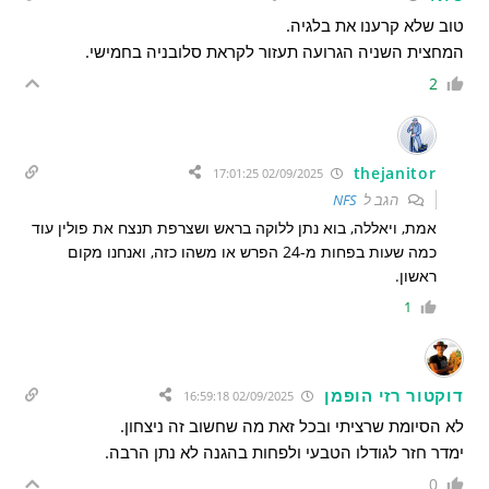
טוב שלא קרענו את בלגיה.
המחצית השניה הגרועה תעזור לקראת סלובניה בחמישי.
2
thejanitor
02/09/2025 17:01:25
הגב ל
NFS
אמת, ויאללה, בוא נתן ללוקה בראש ושצרפת תנצח את פולין עוד
כמה שעות בפחות מ-24 הפרש או משהו כזה, ואנחנו מקום
ראשון.
1
דוקטור רזי הופמן
02/09/2025 16:59:18
לא הסיומת שרציתי ובכל זאת מה שחשוב זה ניצחון.
ימדר חזר לגודלו הטבעי ולפחות בהגנה לא נתן הרבה.
0