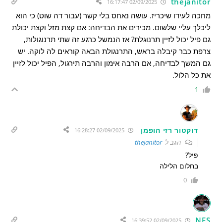
thejanitor
02/09/2025 16:17:47
מחכה לעידו שיכריז. עושה נאחס בלי קשר (עבור דה שוט) כי הוא
ליכלך עליי שלשום. מכירים את הבדיחה: אם קצת מזל וקצת יכולת
גם פיל יכול לזיין תרנוגלת? אז הנמשל כרגע זה שתי תרנוגולות,
צרפת כבר קיבלה בראש, התרנגולת הבאה קוראים לה לוקה. יש
גם המשך לבדיחה, אם הרבה אימון והרבה תירגול, הפיל יכול לזיין
את כל הלול.
1
דוקטור רזי הופמן
02/09/2025 16:28:27
הגב ל
thejanitor
פיל?
בחלום הלילה
0
NFS
02/09/2025 16:39:52