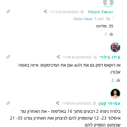
Yinon Yavor
02/09/2025 17:13:42
הגב ל
Yinon Yavor
35. סליחה
0
עידו גילרי
02/09/2025 17:08:36
אז רוקאס דפק גם את הacl וגם את המיניסקוס. איזה באסה
עבורו.
2
עמיחי קטן
02/09/2025 17:09:04
בלגיה ניצחו 2 רבעים מתוך 16 באליפות – את האחרון נגד
איסלנד 23- 12 שהספיק להם לניצחון ואת האחרון נגדנו 35- 21
שכמעט הספיק להם