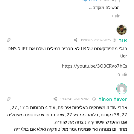
הבשילה מוקדם…
0
אור
28/07/2025 19:08:05
בנג'י מהפודקאסט של LR לא הכביר במילים ושלח את IPT ל-DNS
tier
https://youtu.be/3O3CRVo7hCs
0
Yinon Yavor
28/07/2025 19:43:41
אחרי עוד 4 משחקים באליפות אירופה, עוד 4 תבוסות ב 17, 27,
27, 38 נקודות, כלומר ממוצע 27, שזה ההפרש שחטפנו מאיטליה
וגם ההפרש שטורקיה ניצחה את שוודיה.
מחר יום מנוחה ואז שמינית גמר מול טורקיה (אלא אם בולגריה