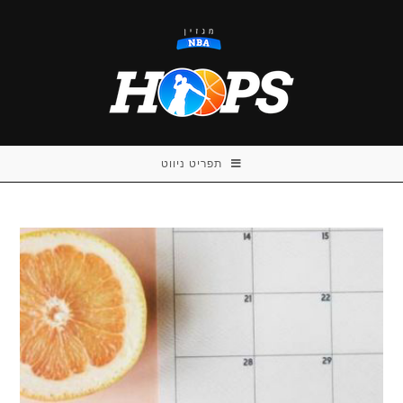
Ski
t
conten
תפריט ניווט