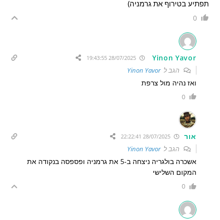
תפתיע בטירוף את גרמניה)
0
Yinon Yavor
28/07/2025 19:43:55
הגב ל
Yinon Yavor
ואז נהיה מול צרפת
0
אור
28/07/2025 22:22:41
הגב ל
Yinon Yavor
אשכרה בולגריה ניצחה ב-5 את גרמניה ופספסה בנקודה את
המקום השלישי
0