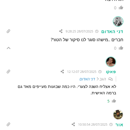
0
דני האדום
28/07/2025 9:28:25
חברים ..מישהו סוגר לנו סיקור של הטור?
0
פאקו
28/07/2025 12:12:07
הגב ל
דני האדום
לא אצליח השנה לצערי. היו כמה שבועות מעייפים מאד גם
ברמה האישית.
5
אור
28/07/2025 10:50:54