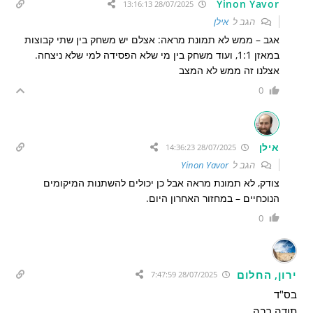
Yinon Yavor
28/07/2025 13:16:13
הגב ל
אילן
אגב – ממש לא תמונת מראה: אצלם יש משחק בין שתי קבוצות
במאזן 1:1, ועוד משחק בין מי שלא הפסידה למי שלא ניצחה.
אצלנו זה ממש לא המצב
0
אילן
28/07/2025 14:36:23
הגב ל
Yinon Yavor
צודק, לא תמונת מראה אבל כן יכולים להשתנות המיקומים
הנוכחיים – במחזור האחרון היום.
0
ירון, החלום
28/07/2025 7:47:59
בס"ד
תודה רבה