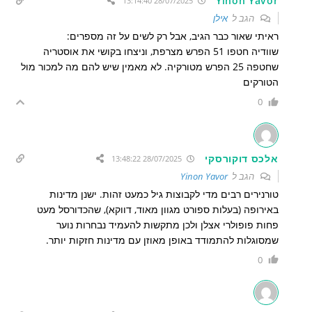
Yinon Yavor
28/07/2025 13:14:40
הגב ל
אילן
ראיתי שאור כבר הגיב, אבל רק לשים על זה מספרים:
שוודיה חטפו 51 הפרש מצרפת, וניצחו בקושי את אוסטריה
שחטפה 25 הפרש מטורקיה. לא מאמין שיש להם מה למכור מול
הטורקים
0
אלכס דוקורסקי
28/07/2025 13:48:22
הגב ל
Yinon Yavor
טורנירים רבים מדי לקבוצות גיל כמעט זהות. ישנן מדינות
באירופה (בעלות ספורט מגוון מאוד, דווקא), שהכדורסל מעט
פחות פופולרי אצלן ולכן מתקשות להעמיד נבחרות נוער
שמסוגלות להתמודד באופן מאוזן עם מדינות חזקות יותר.
0