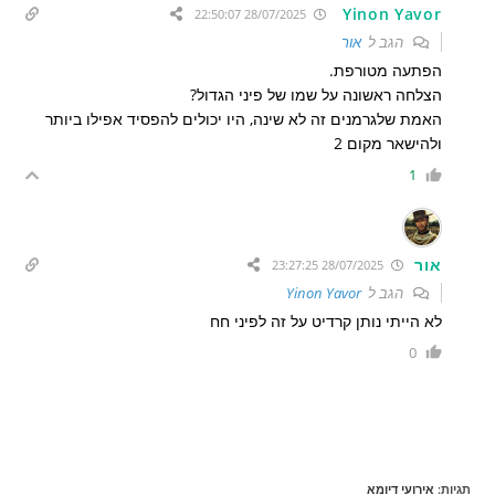
Yinon Yavor
28/07/2025 22:50:07
הגב ל
אור
הפתעה מטורפת.
הצלחה ראשונה על שמו של פיני הגדול?
האמת שלגרמנים זה לא שינה, היו יכולים להפסיד אפילו ביותר
ולהישאר מקום 2
1
אור
28/07/2025 23:27:25
הגב ל
Yinon Yavor
לא הייתי נותן קרדיט על זה לפיני חח
0
תגיות
:
אירועי דיומא