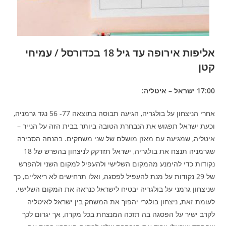
אליפות אירופה עד גיל 18 בכדורסל / עמיחי
קטן
17:00 ישראל – איטליה:
אחרי הניצחון על בולגריה, הגיעה תבוסה בתוצאה 77- 56 נגד גרמניה,
וכעת ישראל תפגוש את הנבחרת הטובה ביותר בבית הזה על הנייר –
איטליה, שמגיעה עם מאזן מושלם של שני משחקים. בהנחה הסבירה
שגרמניה תנצח את בולגריה, ישראל תזדקק לניצחון בהפרש של 18
נקודות כדי להימנע מהמקום השלישי ולהעפיל למקום השני ולהפרש
של 29 נקודות על מנת להעפיל לפסגה, ואלו תרחישים לא ריאליים, כך
שניצחון גרמני על בולגריה יבטיח לישראל כנראה את המקום השלישי.
לעומת זאת, ניצחון בולגרי יהפוך את המשחק בין ישראל לאיטליה
לקרב ישיר על הפסגה בה תזכה המנצחת בכל מקרה, אך יגרום לכך