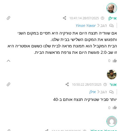
אילן
28/07/2025 10:41:14
הגב ל
Yinon Yavor
אם שוודיה תנצח היום את טורקיה היא תסיים במקום השני
ותפגוש את המקום השלישי בבית שלנו.
הבית המקביל הוא תמונת מראה לבית שלנו כששם אוסטריה היא
זו שב-2:0 פוגשת היום את צרפת מראשות הבית.
0
אור
28/07/2025 10:50:22
הגב ל
אילן
יותר סביר שטורקיה תנצח אותם ב-40
0