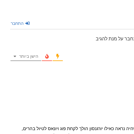
התחבר
חבר על מנת להגיב
הישן ביותר
 נראה כאילו יורגנסון הולך לקחת פוג ויונאס לטיול בהרים,