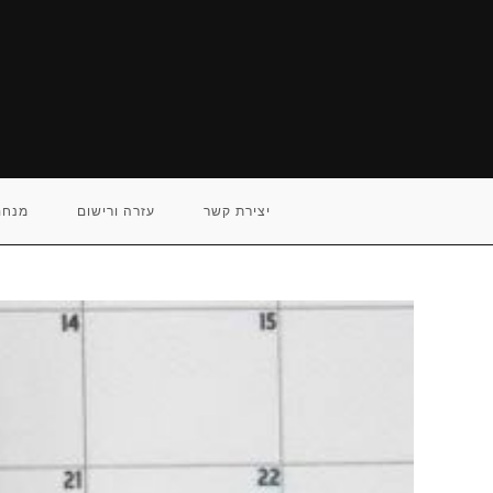
Ski
t
conten
יצירת קשר
עזרה ורישום
מנחם