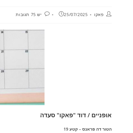
מחבר:
פורסם:
תגובות:
פאקו
25/07/2025
יש 75 תגובות
אופניים / דוד "פאקו" סעדה
הטור דה פראנס – קטע 19