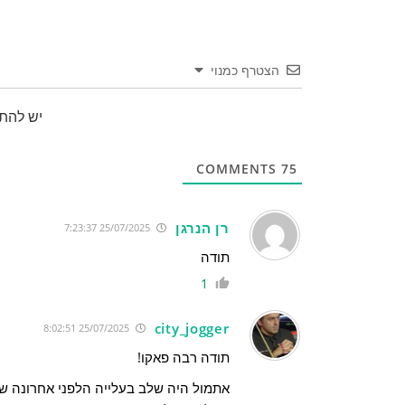
הצטרף כמנוי
יש להת
COMMENTS
75
רן הנרגן
25/07/2025 7:23:37
תודה
1
city_jogger
25/07/2025 8:02:51
תודה רבה פאקו!
אתמול היה שלב בעלייה הלפני אחרונה שהיה