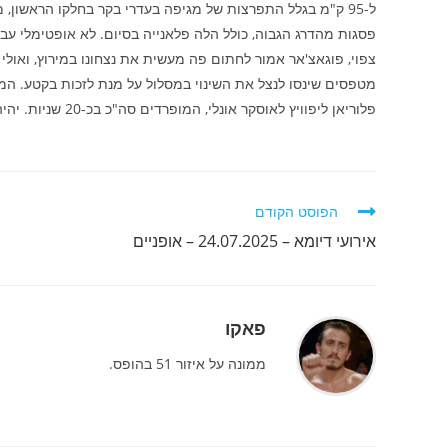
ל-95 ק"מ בגלל התפרצות של מגיפה בעדרי בקר בחלקו הראשון, 
פסגות מהדרג הגבוה, כולל הלה פלאנייה בסיום. לא אופטימלי ע
צפוי, פוגאצ'אר אמור לחתום פה מעשית את נצחונו במירוץ, ואולי 
מטפסים שינסו לנצל את השינוי במסלול על מנת לזכות בקטע. המ
פלוריאן ליפוויץ לאוסקר אונלי, המופרדים סה"כ בכ-20 שניות. יהיה מעניין.
לקרוא
הפוסט הקודם
מאמרים
אירועי דיומא – 24.07.2025 – אופניים
נוספים
פאקו
ממונה על איזור 51 בהופס.