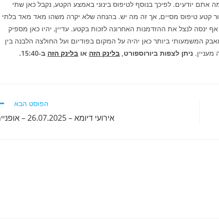
מה אתם יודעים. לפיכך בנוסף לטיפוס בינוני באמצע הקטע, נקבל כאן שתי
בור קטע טיפוס מסיים, אך זה מה יש. בהנחה שלא יקרה משהו מאד מאד בלתי
אף ינסה לנצל את ההזדמנות האחרונה לזכות בקטע. עדיין, יהיו כאן מספיק
אבק המשמעותי ביותר כאן יהיה על המקום בפודיום ועל החולצה הלבנה בין
ניתן לצפות ביורוספורט,
בלינק הזה
או
בלינק הזה
ב-15:40.
הפוסט הבא
אירועי דיומא – 26.07.2025 – אופניים