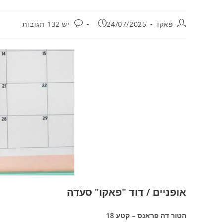
מחבר:
פורסם:
תגובות:
פאקו
24/07/2025
יש 132 תגובות
אופניים / דוד "פאקו" סעדה
הטור דה פראנס – קטע 18