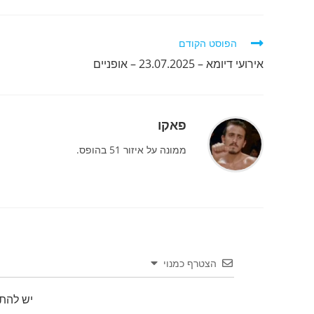
לקרוא
הפוסט הקודם
מאמרים
אירועי דיומא – 23.07.2025 – אופניים
נוספים
פאקו
ממונה על איזור 51 בהופס.
הצטרף כמנוי
יש להת