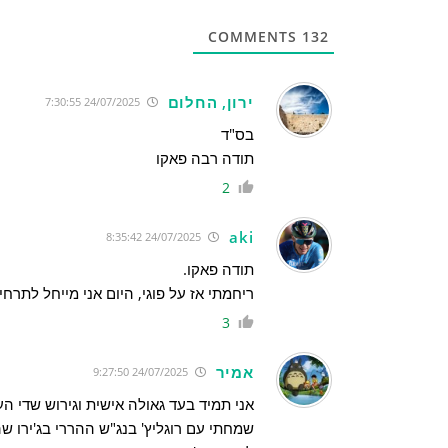
COMMENTS
132
ירון, החלום
24/07/2025 7:30:55
בס"ד
תודה רבה פאקו
2
aki
24/07/2025 8:35:42
תודה פאקו.
ריחמתי אז על פוגי, היום אני מייחל לתרח
3
אמיר
24/07/2025 9:27:50
אני תמיד בעד גאולה אישית וגירוש שדי הע
שמחתי עם רוגליץ' בנג"ש ההררי בג'ירו ש