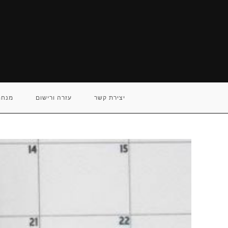
Ski
t
conten
יצירת קשר
עזרה ורישום
מנחם