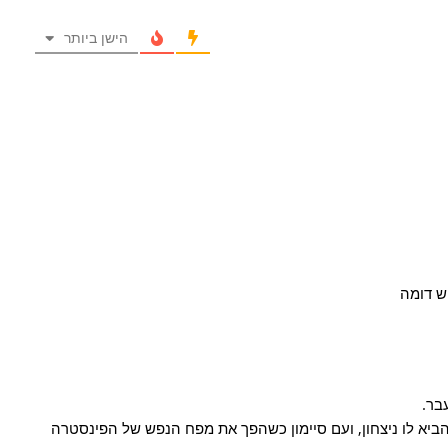
הישן ביותר
יש דומה
בר.
הביא לו ניצחון, ועם סיימון כשהפך את מפח הנפש של הפינסטרה