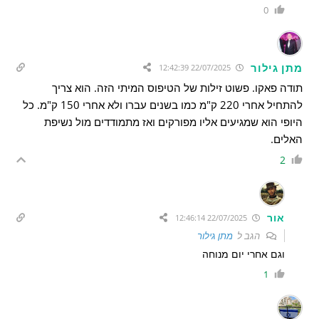
0
מתן גילור
22/07/2025 12:42:39
תודה פאקו. פשוט זילות של הטיפוס המיתי הזה. הוא צריך
להתחיל אחרי 220 ק"מ כמו בשנים עברו ולא אחרי 150 ק"מ. כל
היופי הוא שמגיעים אליו מפורקים ואז מתמודדים מול נשיפת
האלים.
2
אור
22/07/2025 12:46:14
הגב ל
מתן גילור
וגם אחרי יום מנוחה
1