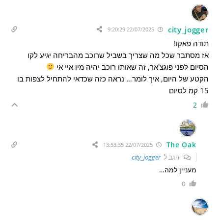
city_jogger
22/07/2025 9:20:29
תודה פאקו!
אז מסתבר שכל מה שצריך בשביל שרוכב מהבריחה יגיע לקו
הסיום לפני פוגצ'אר, זה שאותו רוכב יהיה מיו איי אי
הקטע של היום, איך לומר… נראה כזה שכדאי להתחיל לצפות בו
15 קמ לסיום
2
The Oak
22/07/2025 13:53:35
הגב ל
city_jogger
מעניין למה…
0