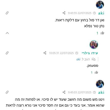
aki
22/07/2025 9:43:55
ואן דר פול בחוץ עם דלקת ריאות.
נתן טור נפלא
1
עידו גילרי
22/07/2025 10:05:31
הגב ל
aki
ססעמק.
1
aki
22/07/2025 9:45:03
וינגו מש משום מה חושב שעוד יש לו סיכוי. או לפחות זה מה
שהוא אומר. אני בעד כי גם אם זה חסר סיכוי אני נורא רוצה לראות