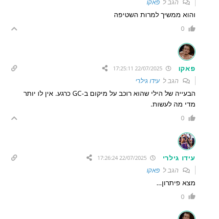
הגב ל
פאקו
והוא ממשיך למרות השטיפה
0
פאקו
22/07/2025 17:25:11
הגב ל
עידו גילרי
הבעייה של הילי שהוא רוכב על מיקום ב-GC כרגע. אין לו יותר
מדי מה לעשות.
0
עידו גילרי
22/07/2025 17:26:24
הגב ל
פאקו
מצא פיתרון…
0