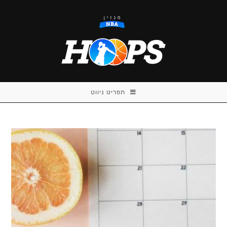
Ski
t
conten
תפריט ניווט