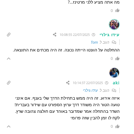
מה אתה מציע ללני מרטינז…?
0
עידו גילרי
22/07/2025 10:08:55
הגב ל
Tom
ההחלטה על הוונטו הייתה נכונה. זה היה מכתים את התוצאה.
0
aki
22/07/2025 10:14:37
הגב ל
עידו גילרי
איזה אירוע. זה היה ממש בתחילת הדרך שלי בענף. אם אינני
טועה הטור היה משודר דרך ערוץ הספורט עם שידור בעברית!
השדר בהתחלה אמר שמדובר באוהד עם חולצה צהובה שרץ.
לקח לו זמן להבין שזה פרומי
0