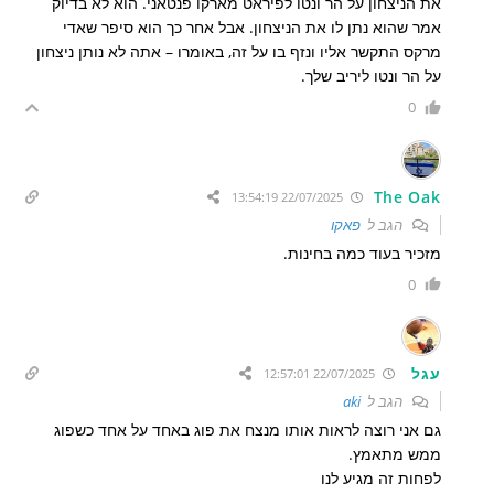
את הניצחון על הר ונטו לפיראט מארקו פנטאני. הוא לא בדיוק
אמר שהוא נתן לו את הניצחון. אבל אחר כך הוא סיפר שאדי
מרקס התקשר אליו ונזף בו על זה, באומרו – אתה לא נותן ניצחון
על הר ונטו ליריב שלך.
0
The Oak
22/07/2025 13:54:19
הגב ל
פאקו
מזכיר בעוד כמה בחינות.
0
עגל
22/07/2025 12:57:01
הגב ל
aki
גם אני רוצה לראות אותו מנצח את פוג באחד על אחד כשפוג
ממש מתאמץ.
לפחות זה מגיע לנו