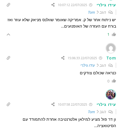
עידו גילרי
22/07/2025 10:07:12
הגב ל
Tom
יש ניתוח אחר של ק. אמריקה שאומר שוולנס מניאק שלא עוזר ואז
בורח עם העזרה של האופנועים…
1
Tom
22/07/2025 15:06:33
הגב ל
עידו גילרי
כנראה שכולם צודקים
0
עידו גילרי
22/07/2025 10:07:58
הגב ל
Tom
ון דר פול מציע למילאן אלטרנטיבה אחרת להתמודד עם
הסיטואציה…