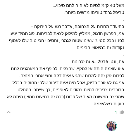
מעל 40 ק"מ לסיום לא היה להם סיכוי…
טריפל גרנד טורים! מרשים ביותר.
.
בהיעדר תחרות על הצהובה, אדבר רגע על הירוקה –
אני, הפרשן הדגול, ממליץ למילאן לצאת לבריחות. פוג תמיד יגיע
לפניו בכל סטייג' שאינו שטוח לגמרי, והסיכוי הכי טוב שלו לאסוף
נקודות זה במיאוצי הביניים.
.
אח, ונטו 2016…איזה זכרונות.
איזו עוצמה היתה אז לסקיי, שהצליחו לכופף את המארגנים לתת
לפרום זמן זהה למרות שהגיע איזה דקה וחצי אחרי המנצח.
אני גם לא זוכר בדיוק, אבל היה איזה דיבור שלפי החוקים בכלל
הרוכבים צריכים להיות צמודים לאופניים, כך שייתכן בהחלט
שהריצה המשונה מאוד של פרום (ככה זה במיעוט חמצן) היתה לא
חוקית כשלעצמה.
1