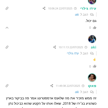
עידו גילרי
22/07/2025 10:06:24
הגב ל
aki
גם יכול.
0
aki
22/07/2025 10:11:13
הגב ל
עידו גילרי
0
פאקו
22/07/2025 11:49:38
הגב ל
aki
זה ממש מזכיר את מה שלאנס ארמסטרונג אמר פה בביקור בארץ
כשהגיע בג׳ירו של 2018. שאלו אותו על הקטע שהוא כביכול נתן