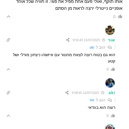
אותו תוקף, ואולי פעם אחת מפיל את פוגי. זו חוויה שכל אוהד
אופניים נייטרלי ירצה לראות מן הסתם
0
אור
22/07/2025 9:50:43
הגב ל
aki
הוא גם בטוח רוצה לצאת מהטור עם איזשהו ניצחון מורלי ושל
קטע
0
aki
22/07/2025 9:58:45
הגב ל
אור
רוצה הוא בוודאי
0