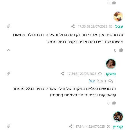
0
עגל
22/07/2025 17:33:58
זה מרשים איך אחרי מרחק כזה גדול ובעליה כה תלולה פתאום
מישהו שם רייס כזה אדיר בקצב כפול ממש.
0
פאקו
22/07/2025 17:34:54
הגב ל
עגל
זה מרשים כפליים במקרה של הילי, שעד כה היה בכלל מומחה
קלאסיקות ובריחות חד פעמיות (יחסית).
0
קפיץ
22/07/2025 17:34:14