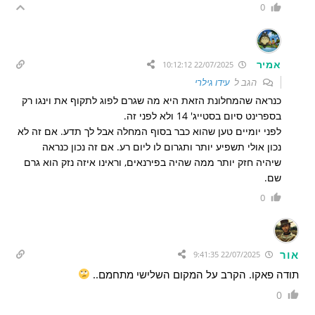
0
אמיר
22/07/2025 10:12:12
הגב ל
עידו גילרי
כנראה שהמחלונת הזאת היא מה שגרם לפוג לתקוף את וינגו רק
בספרינט סיום בסטייג' 14 ולא לפני זה.
לפני יומיים טען שהוא כבר בסוף המחלה אבל לך תדע. אם זה לא
נכון אולי תשפיע יותר ותגרום לו ליום רע. אם זה נכון כנראה
שיהיה חזק יותר ממה שהיה בפירנאים, וראינו איזה נזק הוא גרם
שם.
0
אור
22/07/2025 9:41:35
תודה פאקו. הקרב על המקום השלישי מתחמם..
0