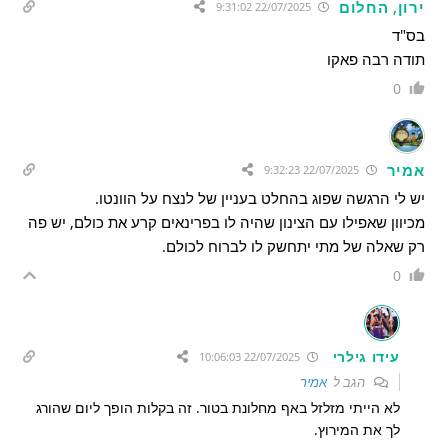
ירון, החלום
22/07/2025 9:31:02
בס"ד
תודה רבה פאקו
0
אמיר
22/07/2025 9:32:23
יש לי הרגשה שפוג בהחלט בעניין של לנצח על הוונטו.
מכיוון שאפילו עם הצינון שהיה לו בפרינאים קרע את כולם, יש פה
רק שאלה של מתי יתחשק לו לברוח לכולם.
0
עידו גילרי
22/07/2025 10:06:03
הגב ל
אמיר
לא הייתי מזלזל באף מחלונת בטור. זה בקלות הופך ליום שהורג
לך את המירוץ.