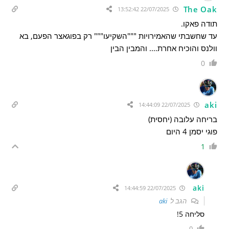
The Oak
22/07/2025 13:52:42
תודה פאקו.
עד שחשבתי שהאמירויות """השקיעו""" רק בפוגאצר הפעם, בא
וולנס והוכיח אחרת…. והמבין הבין
0
aki
22/07/2025 14:44:09
בריחה עלובה (יחסית)
פוגי יסמן 4 היום
1
aki
22/07/2025 14:44:59
הגב ל
aki
סליחה 5!
0