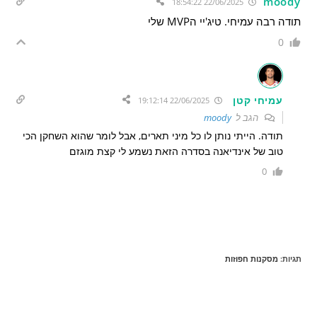
moody
22/06/2025 18:54:22
תודה רבה עמיחי. טיג'יי הMVP שלי
0
עמיחי קטן
22/06/2025 19:12:14
הגב ל
moody
תודה. הייתי נותן לו כל מיני תארים, אבל לומר שהוא השחקן הכי
טוב של אינדיאנה בסדרה הזאת נשמע לי קצת מוגזם
0
תגיות
:
מסקנות חפוזות