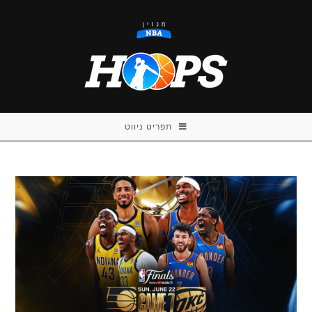
Ski
t
conten
תפריט ניווט