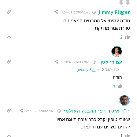
Jimmy Rigger
22/06/2025 7:54:01
תודה עמיחי על המבטים המעניינים.
סדרת גמר מרתקת
2
עמיחי קטן
22/06/2025 9:10:45
הגב ל
Jimmy Rigger
תודה
1
יו"ר איגוד רפי ההבנה העולמי
22/06/2025 8:21:53
שאובי טופין יקבל כבר אזרחות וגם אחיו.
יהודים כשרים עם חותמת.
1