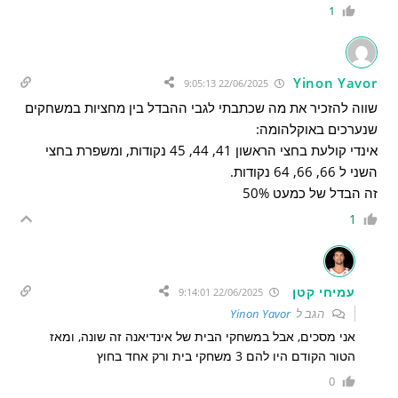
1
Yinon Yavor
22/06/2025 9:05:13
שווה להזכיר את מה שכתבתי לגבי ההבדל בין מחציות במשחקים
שנערכים באוקלהומה:
אינדי קולעת בחצי הראשון 41, 44, 45 נקודות, ומשפרת בחצי
השני ל 66, 66, 64 נקודות.
זה הבדל של כמעט 50%
1
עמיחי קטן
22/06/2025 9:14:01
הגב ל
Yinon Yavor
אני מסכים, אבל במשחקי הבית של אינדיאנה זה שונה, ומאז
הטור הקודם היו להם 3 משחקי בית ורק אחד בחוץ
0