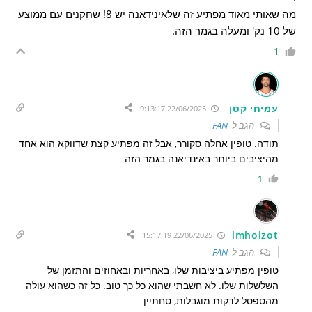
מה שאותי מאוד מפתיע זה שלאינידאנה יש 8! שחקנים עם ממוצע
של 10 נק' ומעלה בגמר הזה.
1
עמיחי קטן
22/06/2025 9:13:17
הגב ל
FAN
תודה. טופין אחלה סקורר, אבל זה מפתיע קצת שדווקא הוא אחד
מהיציבים ביותר באינדיאנה בגמר הזה
1
imholzot
22/06/2025 15:17:19
הגב ל
FAN
טופין מפתיע ביציבות שלו, באחריות ובאחוזים והתזמן של
השלשלות שלו. לא חשבתי שהוא כל כך טוב. כל זה כשהוא עולה
מהספסל לדקות מוגבלות, סחתיין