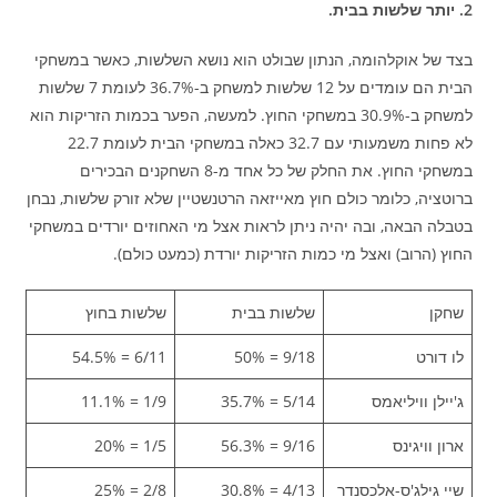
2. יותר שלשות בבית.
בצד של אוקלהומה, הנתון שבולט הוא נושא השלשות, כאשר במשחקי
הבית הם עומדים על 12 שלשות למשחק ב-36.7% לעומת 7 שלשות
למשחק ב-30.9% במשחקי החוץ. למעשה, הפער בכמות הזריקות הוא
לא פחות משמעותי עם 32.7 כאלה במשחקי הבית לעומת 22.7
במשחקי החוץ. את החלק של כל אחד מ-8 השחקנים הבכירים
ברוטציה, כלומר כולם חוץ מאייזאה הרטנשטיין שלא זורק שלשות, נבחן
בטבלה הבאה, ובה יהיה ניתן לראות אצל מי האחוזים יורדים במשחקי
החוץ (הרוב) ואצל מי כמות הזריקות יורדת (כמעט כולם).
שחקן
שלשות בבית
שלשות בחוץ
לו דורט
9/18 = 50%
6/11 = 54.5%
ג'יילן וויליאמס
5/14 = 35.7%
1/9 = 11.1%
ארון וויגינס
9/16 = 56.3%
1/5 = 20%
שיי גילג'ס-אלכסנדר
4/13 = 30.8%
2/8 = 25%