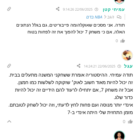
עמיחי קטן
22/06/2025 9:14:26
הגב ל
NBA בדם
תודה. אני מסכים שאוקלהומה פייבוריטים, גם בגלל הנתונים
האלה, אם כי משחק 7 יכול להפוך את זה לפחות בטוח
0
עגל
22/06/2025 14:24:21
תודה עמיחי. ההיסטוריה אומרת ששחקני המשנה מתעלים בבית.
זה יכול להיות מאוד חשוב לאוק׳ שזקוקה לשלשות כמו חמצן.
אבל זה משחק 7, אם יתחילו לרעוד להם הידיים זה יכול להיות
כדור שלג.
אינדי יותר מנוסה ועם פחות לחץ לדעתי,ֶ וזה יכול לשחק לטובתם.
מזמן התחזית שלי היתה אינדי ב-7
0