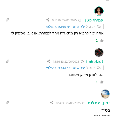
עמיחי קטן
22/06/2025 9:11:02
הגב ל
יו"ר איגוד רפי ההבנה העולמי
אתה יכול להביא רק מתאזרח אחד לנבחרת, אז אובי מספיק לי
2
imholzot
22/06/2025 15:16:13
הגב ל
יו"ר איגוד רפי ההבנה העולמי
וגם ג'ונתן אייזק מסתבר
1
ירון, החלום
22/06/2025 8:54:38
בס"ד