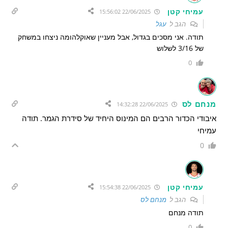
עמיחי קטן
22/06/2025 15:56:02
הגב ל
עגל
תודה. אני מסכים בגדול, אבל מעניין שאוקלהומה ניצחו במשחק
של 3/16 לשלוש
0
מנחם לס
22/06/2025 14:32:28
איבודי הכדור הרבים הם המינוס היחיד של סידרת הגמר. תודה
עמיחי
0
עמיחי קטן
22/06/2025 15:54:38
הגב ל
מנחם לס
תודה מנחם
0