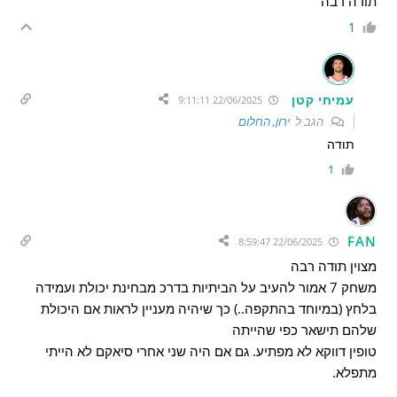
תודה רבה
1
עמיחי קטן
22/06/2025 9:11:11
הגב ל
ירון, החלום
תודה
1
FAN
22/06/2025 8:59:47
מצוין תודה רבה
משחק 7 אמור להעיב על הביתיות בדרכ מבחינת יכולת ועמידה
בלחץ (במיוחד בהתקפה..) כך שיהיה מעניין לראות אם היכולת
שלהם תישאר כפי שהייתה
טופין דווקא לא מפתיע. גם אם היה שני אחרי סיאקם לא הייתי
מתפלא.
.