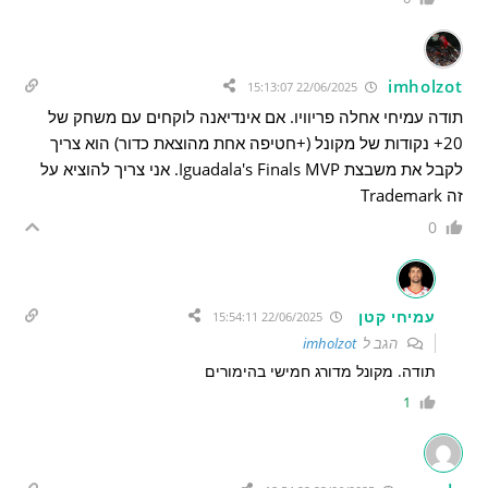
imholzot
22/06/2025 15:13:07
תודה עמיחי אחלה פריוויו. אם אינדיאנה לוקחים עם משחק של
20+ נקודות של מקונל (+חטיפה אחת מהוצאת כדור) הוא צריך
לקבל את משבצת Iguadala's Finals MVP. אני צריך להוציא על
זה
Trademark
0
עמיחי קטן
22/06/2025 15:54:11
הגב ל
imholzot
תודה. מקונל מדורג חמישי בהימורים
1