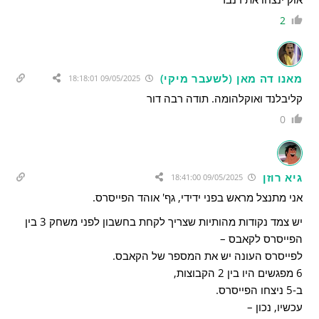
2
מאנו דה מאן (לשעבר מיקי)
09/05/2025 18:18:01
קליבלנד ואוקלהומה. תודה רבה דור
0
גיא רוזן
09/05/2025 18:41:00
אני מתנצל מראש בפני ידידי, גף' אוהד הפייסרס.
יש צמד נקודות מהותיות שצריך לקחת בחשבון לפני משחק 3 בין
הפייסרס לקאבס –
לפייסרס העונה יש את המספר של הקאבס.
6 מפגשים היו בין 2 הקבוצות,
ב-5 ניצחו הפייסרס.
עכשיו, נכון –