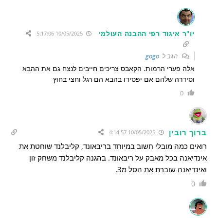
יו"ר איגוד רפי ההבנה העולמי
10/05/2025 5:17:06
הגב ל
gogo
אלה פערי הרמות. הקאבס צריכים חייבים לנצח גם את ההבא
וסידרה שלהם אם יפסידו בהבא הם רגל וחצי בחוץ
0
ברוך רובין
10/05/2025 4:14:57
רואים כמה מובלי חשוב במיוחד בריבאונד, קליבלנד שוחטת את
אינדיאנה בכל מאבק על ריבאונד. בהגנה קליבלנד משחק זון
ואינדיאנה שוברת את הסל מ3.
0