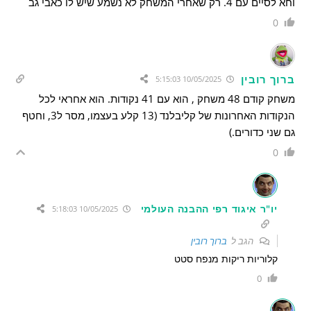
וחא לסיים עם 4. רק שאחרי המשחק לא נשמע שיש לו כאבי גב
0
ברוך רובין
10/05/2025 5:15:03
משחק קודם 48 משחק , הוא עם 41 נקודות. הוא אחראי לכל
הנקודות האחרונות של קליבלנד (13 קלע בעצמו, מסר ל3, וחטף
גם שני כדורים.)
0
יו"ר איגוד רפי ההבנה העולמי
10/05/2025 5:18:03
הגב ל
ברוך רובין
קלוריות ריקות מנפח סטט
0