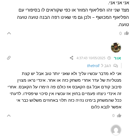
אני אני אני.
מצד שני זהו הפליאוף המוזר או כפי שקוראים לו בסיפורי עם
הפליאוף המכושף – ולכן גם מי שאינו רפה הבנה טועה טועה
טועה.
0
אור
10/05/2025 4:37:43
הגב ל
thetroll
אני לא מדבר עכשיו עליך ולא שאני יותר טוב אבל יש קצת
מנטליות של עדר אחרי משחק כזה או אחר. אינדי נראו מצוין
סיבוב קודם אבל גם הקאבס אז כולם פה הימרו על הקאבס. אחרי
זה אינדי ניצחו פעמיים בחוץ אז עכשיו אין סיכוי שיפסידו. לדעתי
ככל שהמשחק בימינו נהיה כזה תלוי באחוזים משלוש כבר אי
אפשר לנבא כלום
0