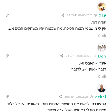
עגל
09/05/2025 22:55:41
תודה דור.
אין לי מושג מי תנצח הלילה, מה שבטוח יהיו משחקים חמים אש.
0
Don
09/05/2025 23:57:15
אינדי – קאבס 3-0
דנבר – אוק 2-1 לדנבר
0
dekel
10/05/2025 3:55:10
התעוררתי לראות את המשחק הפחות טוב . האזורית של קליבלנד
מצוינת מובלי באמצע השלוש זה שיחוק