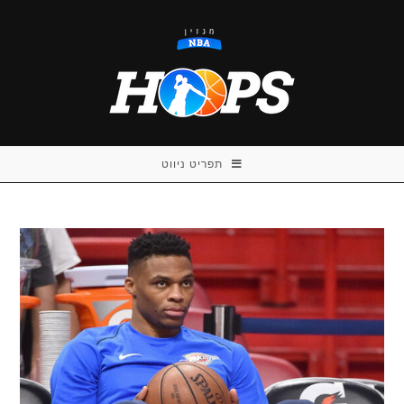
Ski
t
conten
תפריט ניווט