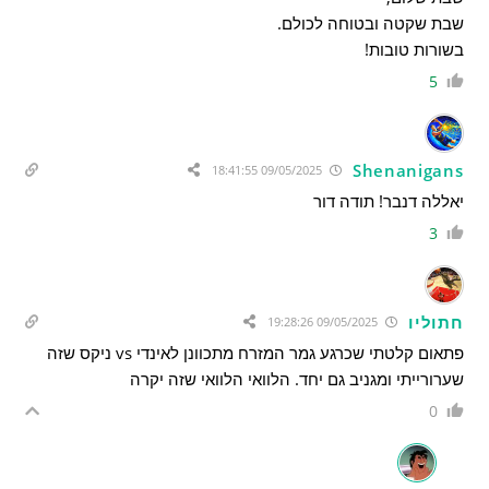
שבת שקטה ובטוחה לכולם.
בשורות טובות!
5
Shenanigans
09/05/2025 18:41:55
יאללה דנבר! תודה דור
3
חתוליו
09/05/2025 19:28:26
פתאום קלטתי שכרגע גמר המזרח מתכוונן לאינדי vs ניקס שזה
שערורייתי ומגניב גם יחד. הלוואי הלוואי שזה יקרה
0