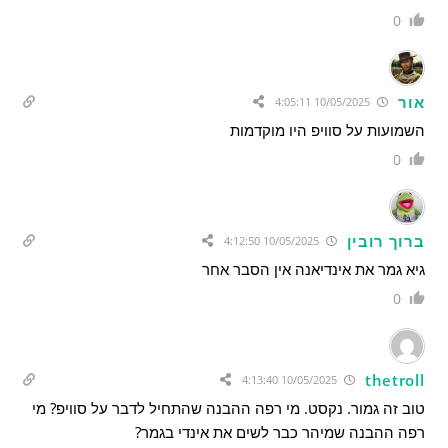
0
אור
10/05/2025 4:05:11
השמועות על סוויפ היו מוקדמות
0
ברוך רובין
10/05/2025 4:12:50
גיא גמר את אינדיאנה אין הסבר אחר
0
thetroll
10/05/2025 4:13:40
טוב זה גמור. נקסט. מי רפה ההבנה שהתחיל לדבר על סוויפ? מי
רפה ההבנה שמיהר כבר לשים את אינדי בגמר?