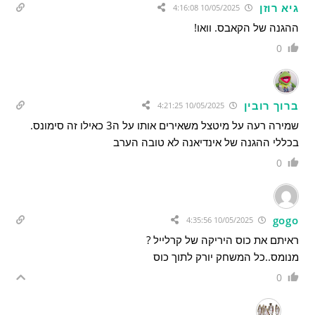
גיא רוזן
10/05/2025 4:16:08
ההגנה של הקאבס. וואו!
0
ברוך רובין
10/05/2025 4:21:25
שמירה רעה על מיטצל משאירים אותו על ה3 כאילו זה סימונס.
בכללי ההגנה של אינדיאנה לא טובה הערב
0
gogo
10/05/2025 4:35:56
ראיתם את כוס היריקה של קרלייל ?
מנומס..כל המשחק יורק לתוך כוס
0