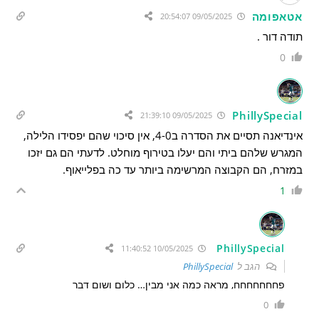
אטאפומה
09/05/2025 20:54:07
תודה דור .
0
PhillySpecial
09/05/2025 21:39:10
אינדיאנה תסיים את הסדרה ב4-0, אין סיכוי שהם יפסידו הלילה,
המגרש שלהם ביתי והם יעלו בטירוף מוחלט. לדעתי הם גם יזכו
במזרח, הם הקבוצה המרשימה ביותר עד כה בפלייאוף.
1
PhillySpecial
10/05/2025 11:40:52
הגב ל
PhillySpecial
פחחחחחחח, מראה כמה אני מבין… כלום ושום דבר
0