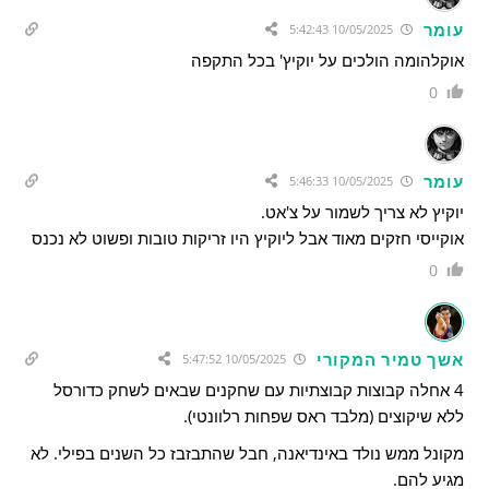
עומר
10/05/2025 5:42:43
אוקלהומה הולכים על יוקיץ' בכל התקפה
0
עומר
10/05/2025 5:46:33
יוקיץ לא צריך לשמור על צ'אט.
אוקייסי חזקים מאוד אבל ליוקיץ היו זריקות טובות ופשוט לא נכנס
0
אשך טמיר המקורי
10/05/2025 5:47:52
4 אחלה קבוצות קבוצתיות עם שחקנים שבאים לשחק כדורסל
ללא שיקוצים (מלבד ראס שפחות רלוונטי).
מקונל ממש נולד באינדיאנה, חבל שהתבזבז כל השנים בפילי. לא
מגיע להם.