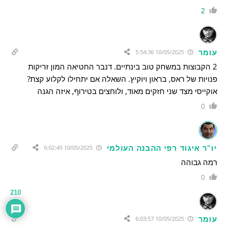
2
עומר
10/05/2025 5:54:36
2 הקבוצות במשחק טוב בינתיים. דנבר החטיאה המון זריקות
פנויות של ראס, בראון ויוקיץ. השאלה אם יתחילו לקלוע קצת?
אוקייסי מצד שני חזקים מאוד, ולוחצים בטירוף, איזה הגנה
0
יו"ר איגוד רפי ההבנה העולמי
10/05/2025 6:02:49
רמה גבוהה
0
210
עומר
10/05/2025 6:03:57