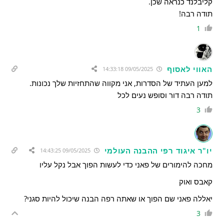
קליבלנד כנראה שכן.
תודה רבה!
1
האווי לאסוף
09/05/2025 14:33:18
למען העתיד של הסדרות, אני מקווה שהתחזיות שלך נכונות.
תודה רבה דור וסופש נעים לכל
3
יו"ר איגוד רפי ההבנה העולמי
09/05/2025 14:43:25
מחכה להימורים של פאני כדי לעשות הפוך אבל נקל עליו
קאבס ואוק
יאללה פאני שם הפוך או שאתה רפה הבנה שיכול להיות סגני?
3