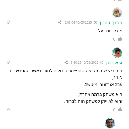
ברוך רובין
10/05/2025 5:03:04
מיצל כוכב על
0
גיא רוזן
10/05/2025 5:10:25
היה רגע שנדמה היה שהפייסרס יכולים לחזור כאשר ההפרש ירד
ל-11,
אבל אז דונובן מיטשל.
הוא משחק ברמה אחרת,
והוא לא ייתן למשחק הזה לברוח.
0