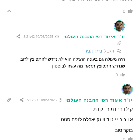
0
יו"ר איגוד רפי ההבנה העולמי
10/05/2025 5:21:42
הגב ל
ברוך רובין
היה מעולה גם בעונה הרגילה הוא לא נדרש להתפוצץ לרוב
שנדרש התפוצץ תראה מה עשה לבוסטון
0
יו"ר איגוד רפי ההבנה העולמי
10/05/2025 5:12:27
ק ל ו ר י ו ת ר י ק ו ת
א ו ב ר י י ט ד 4 נק יאללה לנפח סטט
בוקר טוב
0