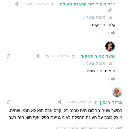
יו"ר איגוד רפי ההבנה העולמי
10/05/2025 5:15:49
הגב ל
גיא רוזן
קלוריות ריקות
0
אשך טמיר המקורי
10/05/2025 5:26:35
הגב ל
גיא רוזן
סימונס טוב ממנו
0
ברוך רובין
10/05/2025 5:10:42
במשך שנים החלום היה טרנר בלייקרס אבל הוא לא המגן שהיה.
מיצל כוכב על העונה הרגילה לא מעניינת בפלייאוף הוא חיה רעה
נערך לאחרונה 1 שנה לפני על ידי ברוך רובין