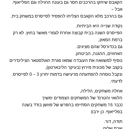
הקאבס שיחקו בהרכבים חסר גם בעונה הרגילה וגם הפלייאוף.
אבל –
גם בהרכב מלא הקאבס הצליחו להפסיד לפייסרס במשחק בית.
נקודה שנייה היא הביתיות.
הפייסרס השנה בבית קבוצה אחרת לגמרי מאשר בחוץ. לא רק
ברמת המאזן,
גם בכדורסל שהם מציגים.
האחוזים, ההגנה, הביטחון.
נוסיף למשוואה את העובדה שמאז פגרת האולסטאר הצילינדרים
בקצב של מכונית מירוץ (בעיקר הליבארטון),
ונקבל נוסחה להפתעתה מרעישה בדמות יתרון 3 – 0 לפייסרס.
לדעתי.
אחלה משחקים, הלילה,
הלוואי והטרנד של המשחקים הצמודים ימשיך
(כבר 16 משחקים הסתיימו בהפרש של פוזשן בודד בשנה
בפלייאוף. כן ירבו)
תודה, דור.
שבת שלום,