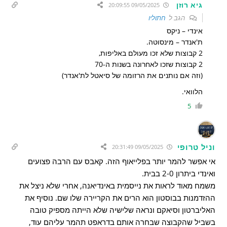
גיא רוזן
09/05/2025 20:09:55
הגב ל
חתוליו
אינדי – ניקס
ת'אנדר – מינסוטה.
2 קבוצות שלא זכו מעולם באליפות,
2 קבוצות שזכו לאחרונה בשנות ה-70
(וזה אם נותנים את הרזומה של סיאטל לת'אנדר)
הלוואי.
5
וניל טרופי
09/05/2025 20:31:49
אי אפשר להמר יותר בפלייאוף הזה. קאבס עם הרבה פצועים
ואינדי ביתרון 2-0 בבית.
משמח מאוד לראות את נייסמית באינדיאנה, אחרי שלא ניצל את
ההזדמנות בבוסטון הוא הרים את הקריירה שלו שם. נוסיף את
האליברטון וסיאקם ונראה שלישיה שלא הייתה מספיק טובה
בשביל שהקבוצה שבחרה אותם בדראפט תהמר עליהם עוד,