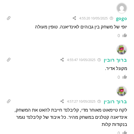
gogo
10/05/2025 4:55:20
יופי של משחק בין גבוהים לאינדיאנה. טופין מעולה
0
ברוך רובין
10/05/2025 4:55:47
מקונל אדיר.
0
ברוך רובין
10/05/2025 4:57:27
לקח טיימאוט מאוחר מדי, קליבלנד חייבת להאט את המשחק,
אינדיאנה קטלנים במשחק מהיר. כל איבוד של קליבלנד נגמר
בנקודות קלות
0