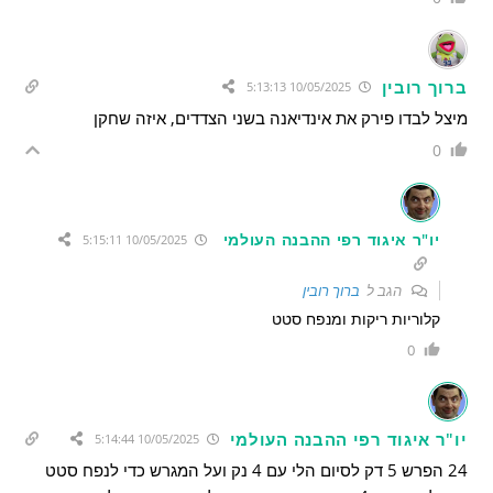
ברוך רובין
10/05/2025 5:13:13
מיצל לבדו פירק את אינדיאנה בשני הצדדים, איזה שחקן
0
יו"ר איגוד רפי ההבנה העולמי
10/05/2025 5:15:11
הגב ל
ברוך רובין
קלוריות ריקות ומנפח סטט
0
יו"ר איגוד רפי ההבנה העולמי
10/05/2025 5:14:44
24 הפרש 5 דק לסיום הלי עם 4 נק ועל המגרש כדי לנפח סטט