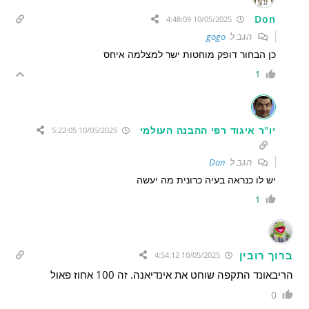
Don
10/05/2025 4:48:09
הגב ל
gogo
כן הבחור דופק מוחטות ישר למצלמה איחס
1
יו"ר איגוד רפי ההבנה העולמי
10/05/2025 5:22:05
הגב ל
Don
יש לו כנראה בעיה כרונית מה יעשה
1
ברוך רובין
10/05/2025 4:54:12
הריבאונד התקפה שוחט את אינדיאנה. זה 100 אחוז פאול
0