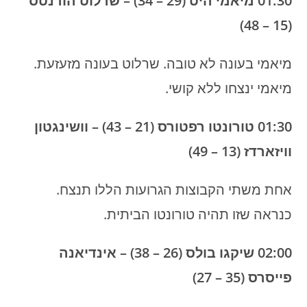
01:30 מיאמי היט (29 – 34) – שרלוט הורנטס
(15 – 48)
מיאמי בעונה לא טובה. שרלוט בעונה מזעזעת.
מיאמי ינצחו ללא קושי.
01:30 טורונטו רפטורס (21 – 43) – וושינגטון
וויזארדז (13 – 49)
אחת משתי הקבוצות הגרועות הללו תנצח.
כנראה שזו תהיה טורונטו הביתית.
02:00 שיקגו בולס (26 – 38) – אינדיאנה
פייסרס (35 – 27)