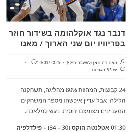
דנבר נגד אוקלהומה בשידור חוזר
בפריוויו יום שני הארוך / מאנו
מחבר:
פורסם:
מאנו דה מאן (לשעבר מיקי)
10/03/2025
תגובות:
יש 85 תגובות
24 קבוצות, המהוות 80% מהליגה, תשחקנה
הלילה, אבל עדיין איכשהו מספר המשחקים
המעניינים מצומצם יחסית. ניגש למלאכה.
01:30 אטלנטה הוקס (30 – 34) – פילדלפיה