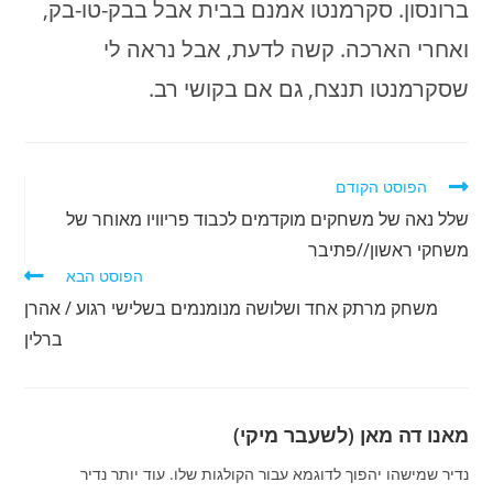
ברונסון. סקרמנטו אמנם בבית אבל בבק-טו-בק,
ואחרי הארכה. קשה לדעת, אבל נראה לי
שסקרמנטו תנצח, גם אם בקושי רב.
לקרוא
הפוסט הקודם
מאמרים
שלל נאה של משחקים מוקדמים לכבוד פריוויו מאוחר של
נוספים
משחקי ראשון//פתיבר
הפוסט הבא
משחק מרתק אחד ושלושה מנומנמים בשלישי רגוע / אהרן
ברלין
מאנו דה מאן (לשעבר מיקי)
נדיר שמישהו יהפוך לדוגמא עבור הקולגות שלו. עוד יותר נדיר