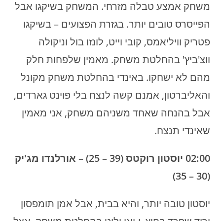
משחק אמצע טבלה מזרחי. המשחק בשיקגו אבל
הפייסרס טובים יותר. בגזרת הפצועים – בשיקגו
פטריק וויליאמס, קובי וייט, לונזו בול וניקולה
ווצ'ביץ' בהחלטת משחק. מאמין שלפחות חלק
מהם לא ישחקו. באינדי בהחלטת משחק מקונל
והאליברטון, אמנם קשה לנצח בלי פוינט גארדים,
אבל בהנחה שאחד משניהם משחק, אני מאמין
שאינדי תנצח.
02:00 יוסטון רוקטס (39 – 25) – אורלנדו מג'יק
(30 – 35)
יוסטון טובה יותר, והיא בבית, אבל אמן תומפסון