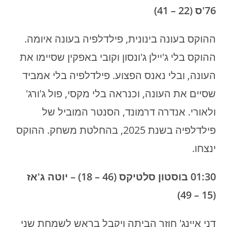
76'ס (22 – 41)
ההוקס בעונה בינונית, פילדלפיה בעונה איומה.
ההוקס בלי ג'יילן ג'ונסון וקובי באפקין שסיימו את
העונה, ובלי נאנס הפצוע. פילדלפיה בלי אמביד
שסיים את העונה, וכנראה בלי מקסי, פול ג'ורג'
ולאורי. אנדרה דרמונד, הסנטר המוביל של
פילדלפיה בשנת 2025, בהחלטת משחק. ההוקס
ינצחו.
01:30 בוסטון סלטיקס (46 – 18) – יוטה ג'אז
(15 – 49)
דני איינג' חוזר הביתה ויקבל בראש לשמחת שני