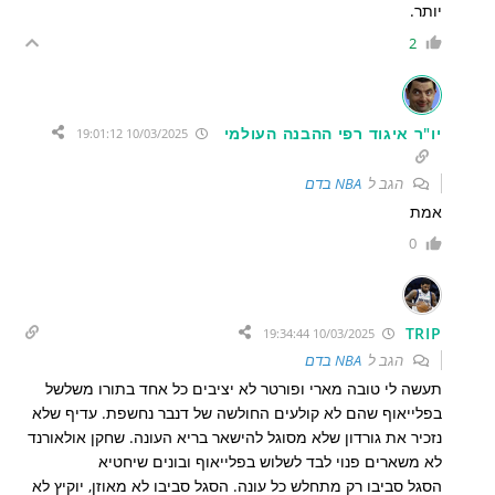
יותר.
2
יו"ר איגוד רפי ההבנה העולמי
10/03/2025 19:01:12
הגב ל
NBA בדם
אמת
0
TRIP
10/03/2025 19:34:44
הגב ל
NBA בדם
תעשה לי טובה מארי ופורטר לא יציבים כל אחד בתורו משלשל
בפלייאוף שהם לא קולעים החולשה של דנבר נחשפת. עדיף שלא
נזכיר את גורדון שלא מסוגל להישאר בריא העונה. שחקן אולאורנד
לא משארים פנוי לבד לשלוש בפלייאוף ובונים שיחטיא
הסגל סביבו רק מתחלש כל עונה. הסגל סביבו לא מאוזן, יוקיץ לא