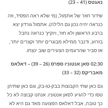
נאגטס (41 – 23)
שידור חוזר של אתמול, (מי שלא ראה הפסיד, וזה
כנראה יהיה נכון גם הלילה). אתמול גורדון יצא
ברבע הראשון ולא חזר, ויוקיץ' כנראה נחבל
בזרוע, ודנבר ממילא מבוגרים יותר וקצרים יותר,
אז סביר שהרעמים הצעירים שוב ינצחו.
02:30 סאן אנטוניו ספרס (26 – 39) – דאלאס
מאבריקס (32 – 33)
גם כאן שתי הקבוצות בבק-טו-בק, וגם כאן שתיהן
טסו כדי להגיע לסאן אנטוניו. אנחנו קבוצה לא כל
כך טובה, אבל דאלאס הפצועה מאד גם היא לא