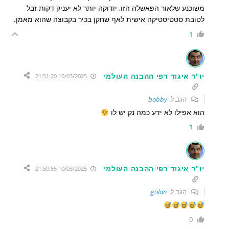
משוכנע שלאור הפאשלה הזו, יודוקה יותר לא יעניק דקות זבל
לטובת סטטיסטיקה אישית לאף שחקן בכיר בקבוצה שהוא מאמן.
1
יו"ר איגוד רפי ההבנה העולמי
10/03/2025 21:51:20
הגב ל
bobby
הוא אפילו לא ידע כמה נק יש לו
1
יו"ר איגוד רפי ההבנה העולמי
10/03/2025 21:50:55
הגב ל
golan
0