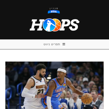
Ski
t
conten
תפריט ניווט