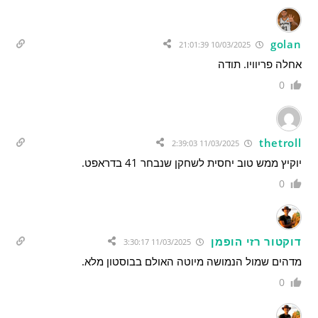
golan
10/03/2025 21:01:39
אחלה פריוויו. תודה
0
thetroll
11/03/2025 2:39:03
יוקיץ ממש טוב יחסית לשחקן שנבחר 41 בדראפט.
0
דוקטור רזי הופמן
11/03/2025 3:30:17
מדהים שמול הנמושה מיוטה האולם בבוסטון מלא.
0