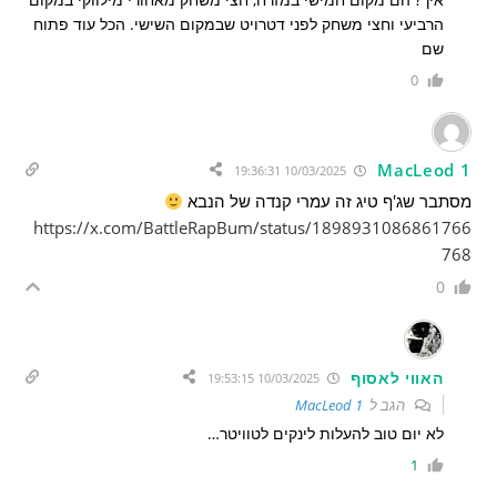
הרביעי וחצי משחק לפני דטרויט שבמקום השישי. הכל עוד פתוח
שם
0
MacLeod 1
10/03/2025 19:36:31
מסתבר שג'ף טיג זה עמרי קנדה של הנבא
https://x.com/BattleRapBum/status/1898931086861766
768
0
האווי לאסוף
10/03/2025 19:53:15
הגב ל
MacLeod 1
לא יום טוב להעלות לינקים לטוויטר…
1