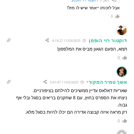
הגב ל
דוקטור רזי הופמן
אבל לזכותו ייאמר שיש לו מזל!
0
דוקטור רזי הופמן
11/03/2025 4:19:27
תמא, הפעם הגאון מביס את המלפפון!
0
אשך טמיר המקורי
11/03/2025 5:01:47
שאריות דאלאס עדיין ממשיכים להילחם בציפורניים.
ניצחו את הספרס בחוץ, עם 8 שחקנים בריאים בסגל ובלי אף
גבוה.
רק מראה איזה קבוצה אדירה הם יכלו להיות בסגל מלא.
0