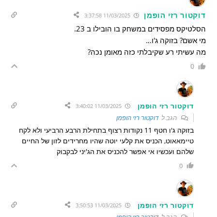
דוקטור רזי הופמן
11/03/2025 3:37:58
הסלטיקס מפסידים במשחק בו הובילו ב 23.
מי אשם? בזוקה ג'ו…
מה עשיתי רע שקיבלתי כזה מאומן נכה?
0
דוקטור רזי הופמן
11/03/2025 3:40:02
הגב ל
דוקטור רזי הופמן
בזוקה ג'ו חטף 11 נקודות רצוף בתחילת הרבע הרביעי ולא לקח
טיימאאוט, הכניס את קלעי יוטה שהיו מחרידים לזון של החיים
שלהם ועכשיו אי אפשר להכניס את הג'יני לבקבוק
0
דוקטור רזי הופמן
11/03/2025 3:50:53