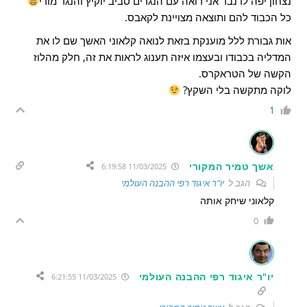
נצחון יפה לדנבר אני רואה עם הנגרים סביב יוקיץ והנגר מורי
כל הכבוד להם ותוצאה מצויינת לקאבס.
אות גבורת ללל מוענקת בזאת לנואה קלאוני האשך שם לו את
המדליה בכבודו ובעצמו איזה תענוג לראות את זה, חלק מהלוז
הקשה של הטראקרס.
לוקה מתקשה בלי השקץ?
1
אשך טמיר המקורי
11/03/2025 6:19:58
הגב ל
יו"ר איגוד רפי ההבנה העולמי
קלאוני שיחק אותה
0
יו"ר איגוד רפי ההבנה העולמי
11/03/2025 6:21:55