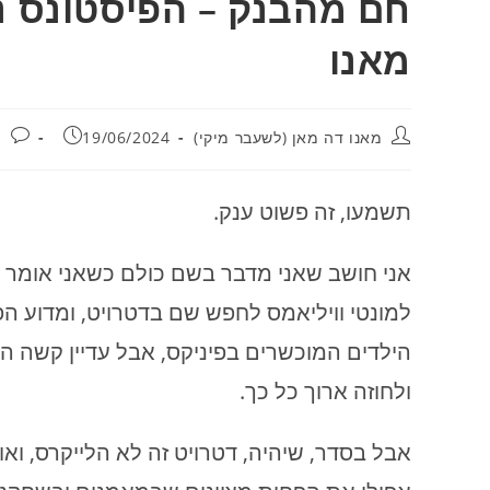
חם מהבנק – הפיסטונס נפ
מאנו
מחבר:
פורסם:
מאנו דה מאן (לשעבר מיקי)
19/06/2024
י
תשמעו, זה פשוט ענק.
אני חושב שאני מדבר בשם כולם כשאני אומר 
למונטי וויליאמס לחפש שם בדטרויט, ומדוע 
הילדים המוכשרים בפיניקס, אבל עדיין קשה הי
ולחוזה ארוך כל כך.
אבל בסדר, שיהיה, דטרויט זה לא הלייקרס, ואול