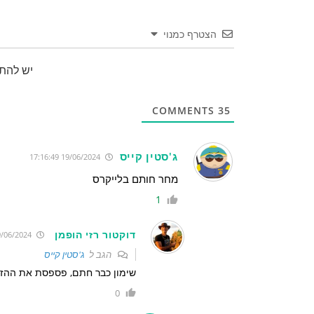
הצטרף כמנוי
יש להת
COMMENTS
35
ג'סטין קייס
19/06/2024 17:16:49
מחר חותם בלייקרס
1
דוקטור רזי הופמן
19/06/2024 17:34:45
הגב ל
ג'סטין קייס
שימון כבר חתם, פספסת את ההזד
0