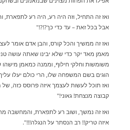
אפילו את הפחות מצוינים שבמאמנים ובשחקנים 
ואז זה התחיל, וזה היה רע, היה רע לתפארת, וה
אבל בכל זאת – עד כדי כך?!?!"
ואז זה ממשיך והכל קורס, והבן אדם אומר לעצמ
מאמן מאד יקר כדי שלא יבינו שאתה עושה טנק
משומשות וחלקי חילוף, וממנה כמאמן מישהו ש
הוגים בשם המשפחה שלו, הרי כולם יעלו עליך,
קבוצה מנצחת! גאוני!"
ואז זה נמשך, ושוב רע לתפארת, והמחשבה מתח
איזה טריק!! רב הנסתר על הנגלה!!!".