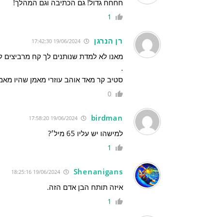
חחחח גדול! גם הכתיבה וגם המהלך!
1
רן הנרגן
19/06/2024 17:42:30
מאנו לא למדת שנותנים לך קח מרביצים ל
.
סטיב קר מאד אוהב עוזרי מאמן שהיו מאמ
0
birdman
19/06/2024 17:58:20
למישהו יש עליו 65 מיל׳?
1
Shenanigans
19/06/2024 18:25:16
איזה תותח הבן אדם הזה.
1