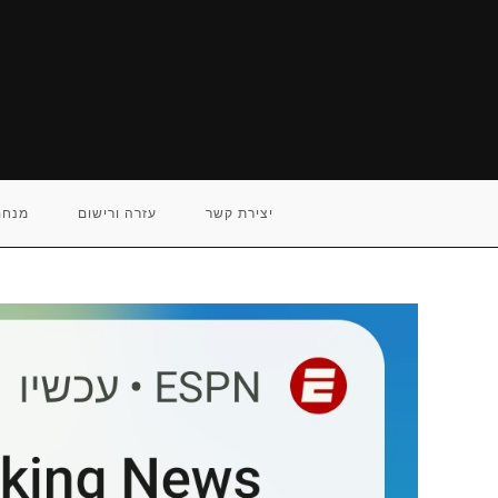
Ski
t
conten
יצירת קשר
עזרה ורישום
מנחם