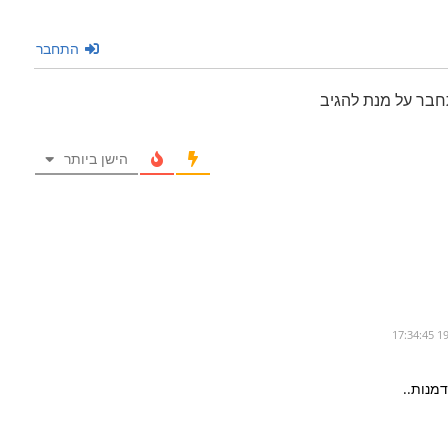
התחבר
חבר על מנת להגיב
הישן ביותר
מנות..