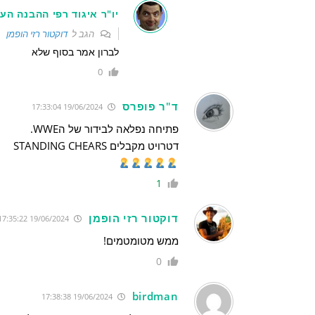
יו"ר איגוד רפי ההבנה העו
הגב ל
דוקטור רזי הופמן
לברון אמר בסוף שלא
0
ד"ר פופרס
19/06/2024 17:33:04
פתיחה נפלאה לבידור של הWWE.
דטרויט מקבלים STANDING CHEARS
1
דוקטור רזי הופמן
19/06/2024 17:35:22
ממש מטומטמים!
0
birdman
19/06/2024 17:38:38