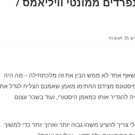
רדים ממונטי וויליאמס /
תגובות:
ש 35 תגובות
שאף אחד לא ממש הבין את זה מלכתחילה – מה היה
הפיסטונס מצידם החתימו מאמן שאמנם הצליח לגדל את
ה להגדיר אותו כמאמן היסטורי, ועוד בשכר עצום
י צריך להציע משהו גבוה יותר וארוך יותר כדי למשוך