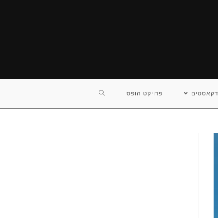
TOGGLE
דקאסטים
פרויקט הופס
WEBSITE
SEARCH