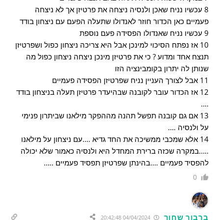
8 עכשיו נניח שאכן ולנסיה ניצחה את פרטיזן אך לא ניצחה
פעמיים כאן הכדור חוזר לאנדולו שתעלה הפעם עם ניצחון בודד
9 עכשיו נניח שאנדולו הפסידה פעם נוספת
10 אז נפתח הסיכוי למינכן אבל היא צריכה ניצחון כפול ושפרטיזן
תנצח אחד ומדוע ? כי את פרטיזן מינכן ניצחה ניצחון כפול מה
שנותן לה יתרון בקומבינציה הזו
11 אבל לצורך העניין נניח שפרטיזן הפסידה פעמיים
12 אז הכדור עובר לקובנה שבהיעדר פרטיזן תעלה בניצחון בודד
….
13 אם גם קובנה תפשל תהנה מההפקר מילאנו שביתרון פנימי
על ולנסיה ….
14 אלא שמכבי ממשיכה את החד גדיא ….עם ניצחון על מילאנו
…..במקרה שכזה ברירת המחדל היא ולנסיה כאמור שלא יכולה
להפסיד פעמיים ….בהינתן שפרטיזן תפסיד פעמיים …..
0
ברבור שחור
04/04/2024 20:42:48