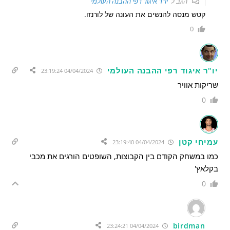
הגב ל
יו"ר איגוד רפי ההבנה העולמי
קטש מנסה להנשים את העונה של לורנזו.
0
יו"ר איגוד רפי ההבנה העולמי
04/04/2024 23:19:24
שריקות אוויר
0
עמיחי קטן
04/04/2024 23:19:40
כמו במשחק הקודם בין הקבוצות, השופטים הורגים את מכבי
בקלאץ'
0
birdman
04/04/2024 23:24:21