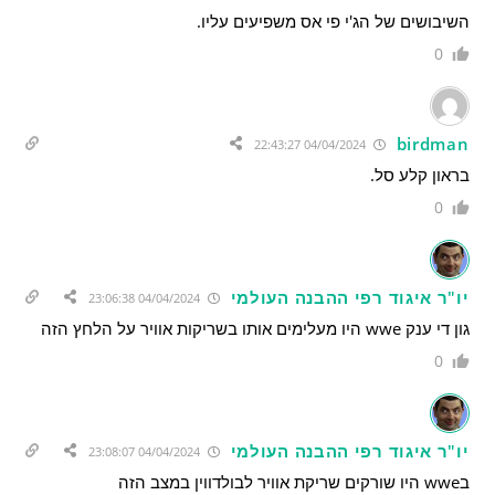
השיבושים של הג'י פי אס משפיעים עליו.
0
birdman
04/04/2024 22:43:27
בראון קלע סל.
0
יו"ר איגוד רפי ההבנה העולמי
04/04/2024 23:06:38
גון די ענק wwe היו מעלימים אותו בשריקות אוויר על הלחץ הזה
0
יו"ר איגוד רפי ההבנה העולמי
04/04/2024 23:08:07
בwwe היו שורקים שריקת אוויר לבולדווין במצב הזה