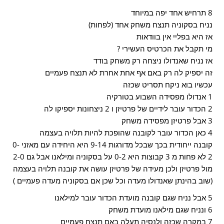
8 תרחיש אחד יפה במיוחד
נניח בסקוניה תנצח משחק אחד (לפחות)
אז היא בפליי אין בוודאות
מי תקבל את הכרטיס העשירי ?
אז נניח שאנדולו ניצחה רק משחק בודד
זה יספיק לה רק באם אף אחת אחרת לא תנצח פעמיים
עכשיו בוא ניקח תסריט שכזה
1 אנדולו מפסידה השבוע בטורקיה
2 הכדור עובר לידיים של פרטיזן ו 2 ניצחונות יספיקו לה
3 אבל פרטיזן מפסידה משחק
4 כאן הכדור עובר לקובנה שהופכת להיות תלויה בעצמה
קובנה ייחודית בכך שבכל מדורגות 9-14 היא היחידה עם מאזני 0-
2 לא פחות מ 3 קבוצות היא 0-2 על בסקוניה ומילאנו אבל גם 2-0
מול פרטיזן ולכן מעידה של פרטיזן עושה את קובנה תלויה בעצמה
(שוב בהינתן שאנדולו מעדה וכל שכן אם בסקוניה מעדה פעמיים )
5 אבל נניח שגם קובנה מועדת הכדור עובר למילאנו
6 ונניח שגם מילאנו מועדת משחק
7 במקרה שכזה ולנסיה תעלה באם תנצח פעמיים