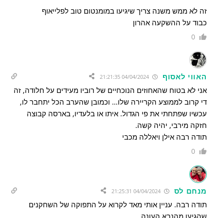
זה לא ממש משנה צריך שיגיעו במומנטום טוב לפלייאוף
כבוד על ההשקעה אהרון
0
האווי לאסוף
04/04/2024 21:21:35
אני לא בטוח שהאחוזים הנוכחיים של רוביו מעידים על חלודה, זה
די קרוב לממוצע הקריירה שלו… וכמובן שהערב הכל יתחבר לו,
עכשיו שפתחתי את פי הגדול. איתו או בלעדיו, בארסה קבוצה
חזקה מירבי, יהיה קשה.
תודה רבה אילן ויאללה מכבי
0
מנחם לס
04/04/2024 21:25:31
תודה רבה. עניין אותי מאד לקרוא על התפוקה של השחקנים
שהגיעו מהנבא העונה