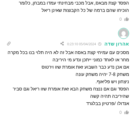
הפסד קצת מבאס, אבל מכבי מבחינתי עמדו במבחן, כלומר
הוכיחו שהם ברמה של כל הקבוצות שאינן ריאל
0
אהרון שדה
05/04/2024 0:23:10
מסכים עם עמיחי קצת באסה אבל זה לא היה תלוי בנו בכל מקרה
מחר או לאחד כמוני ייתכן ונדע מי היריבה
אם אכן נדע כבר השבוע זאת אומרת שזו וירטוס
משחק 7-8 יהיה משחק עונה
ניצחון ויש פליאוף.
הפסד וגם אם ננצח משחק הבא זאת אומרת שזו ריאל וגם סביר
שהיריבה תהיה קשה
אנדולו /פרטיזן בבלגרד
0