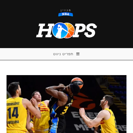
Ski
t
conten
תפריט ניווט