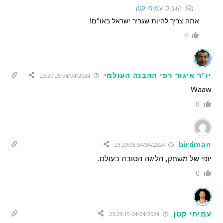
הגב ל
עמיחי קטן
אתה צריך להיות שגריר ישראל באו"ם!
0
יו"ר איגוד רפי ההבנה העולמי
04/04/2024 23:27:25
Waaw
0
birdman
04/04/2024 23:29:08
יופי של משחק, הליגה הטובה בעולם.
0
עמיחי קטן
04/04/2024 23:29:15