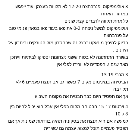
3 אולימפיקוס ופנרבחצה 12-20 לא תלויות בעצמן ועוד ייפגשו
במחזור האחרון
כל אחת תקווה לדברים קצת שונים
אולומפיקוס למשל ניצחה 0-2 את פאו בעוד פאו במאזן פנימי טוב
על פנרבחצה
בדיוק להיפך מונאקו וברצלונה שבחסרון מול הטורקים וביתרון על
היוונים .
בשורה התחתונה לא בטוח ששני ניצחונות יספיקו לביתיות וייתכן
מאד שגם 2 הפסדים לא יורידו לפלי אין
3 מכבי 13-19
הביטיחה במינימום מקום 7 כאשר גם אם תנצח פעמיים 6 לא
תלוי בה
אך אם תפסיד היום כבר תבטיח את מקומה השביעי
4 וירטוס 15-17 הבטיחה מקום בפלי אין אבל הוא יכול להיות בין
8 ל 10
למעשה אם היא תנצח את בסקוניה תהיה בוודאות שמינית אך אם
תפסיד פעמיים תוכל למצוא עצמה גם עשירית