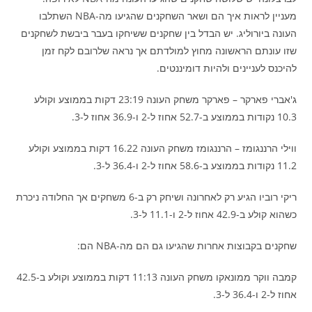
מעניין לראות איך הם ושאר השחקנים שהגיעו מה-NBA השתלבו
העונה ביורוליג. יש הבדל בין שחקנים ששיחקו בעבר ביבשת לשחקנים
שזו עונתם הראשונה מחוץ למולדתם אך נראה שלרובם לקח זמן
להיכנס לעניינים ולהיות דומיננטים.
ג'אברי פארקר – פארקר משחק העונה 23:19 דקות בממוצע וקולע
10.3 נקודות בממוצע ב-52.7 אחוז ל-2 ו-36.9 אחוז ל-3.
ווילי הרננגומז – הרננגומז משחק העונה 16.22 דקות בממוצע וקולע
11.2 נקודות בממוצע ב-58.6 אחוז ל-2 ו-36.4 ל-3.
ריקי רוביו הגיע רק לאחרונה ושיחק רק ב-6 משחקים אך החלודה ניכרת
כשהוא קולע ב-42.9 אחוז ל-2 ו-11.1 ל-3.
שחקנים בקבוצות אחרות שהגיעו גם הם מה-NBA הם:
קמבה ווקר ממונאקו משחק העונה 11:13 דקות בממוצע וקולע ב-42.5
אחוז ל-2 ו-36.4 ל-3.