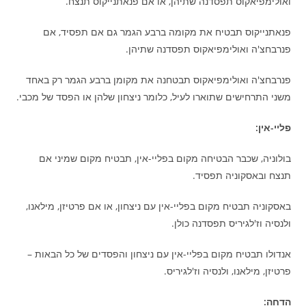
ואולימפיאקוס תפסדנה שתיהן, או אם פנאתנייקוס תנצח.
פנאתנייקוס תבטיח את מקומה ברבע הגמר גם אם תפסיד, אם
פנרבחצ'ה ואולימפיאקוס תפסדנה שתיהן.
פנרבחצ'ה ואולימפיאקוס תבטחנה את מקומן ברבע הגמר רק באחד
משני התרחישים שתוארו לעיל, כלומר ניצחון שלהן או הפסד של מכבי.
פליי-אין:
בולוניה, שכבר הבטיחה מקום בפליי-אין, תבטיח מקום שמיני אם
תנצח ובאסקוניה תפסיד.
באסקוניה תבטיח מקום בפליי-אין עם ניצחון, או אם פרטיזן, מילאנו,
ולנסיה וז'לגיריס תפסדנה כולן.
אנדולו תבטיח מקום בפליי-אין עם ניצחון והפסדים של כל הבאות –
פרטיזן, מילאנו, ולנסיה וז'לגיריס.
הדחה: