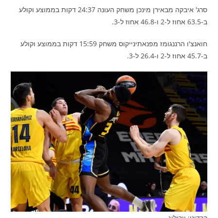
סרג' איבקה מבאירן מינכן משחק העונה 24:37 דקות בממוצע וקולע
ב-63.5 אחוז ל-2 ו-46.8 אחוז ל-3.
חואנצ'ו הרננגומז מפנאתינייקוס משחק 15:59 דקות בממוצע וקולע
ב-45.7 אחוז ל-2 ו-26.4 ל-3.
קרדיט: יורוליג