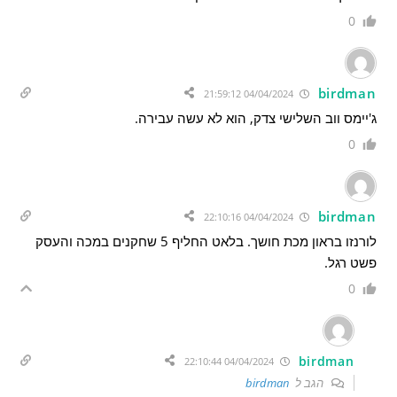
0
birdman
04/04/2024 21:59:12
ג'יימס ווב השלישי צדק, הוא לא עשה עבירה.
0
birdman
04/04/2024 22:10:16
לורנזו בראון מכת חושך. בלאט החליף 5 שחקנים במכה והעסק
פשט רגל.
0
birdman
04/04/2024 22:10:44
הגב ל
birdman