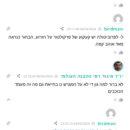
0
birdman
04/04/2024 23:11:44
ל- לפרוביטולה יש קעקוע של פרקולטור על הזרוע, הבחור כנראה
מאד אוהב קפה.
0
יו"ר איגוד רפי ההבנה העולמי
04/04/2024 23:18:44
לא ברור למה גון די לא על המגרש נו בחייאת גם פה זה מעמד
הכוכבים
0
birdman
04/04/2024 23:25:10