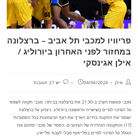
פריוויו למכבי תל אביב – ברצלונה
במחזור לפני האחרון ביורוליג /
אילן אגינסקי
מחבר:
פורסם:
תגובות:
אילן
04/04/2024
יש 27 תגובות
מכבי פוגשת הערב ב-21:30 את ברצלונה בביתה. מכבי תקווה לשמור
על הסיכוי לסיים בשישייה הראשונה ביורוליג. ניצחון על ברצלונה
ישמור את התקווה בחיים ויאריך את רצף הניצחונות בכל המסגרות
(17) והתקופה הנהדרת של הצהובים. הפסד של מכבי יסתום את
הגולל על הסיכוי לסיים בפלייאוף מבלי לעבור פלייאין.