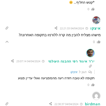
*קטש החליף…
0
איצקו
04/04/2024 22:21:33
מישהו מצליח להבין מה קרה ללורנזו בתקופה האחרונה?
0
יו"ר איגוד רפי ההבנה העולמי
04/04/2024 23:07:14
הגב ל
איצקו
תקופה לא טובה חזרה רעה מהמפציעה ואולי עדיין פצוע
0
birdman
04/04/2024 22:30:37