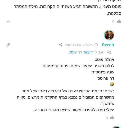
פוסט מעניין. התשובה תגיע בשנתיים הקרובות. מילת המפתח
סבלנות.
0
Berch
15/12/2023 8:09:33
הגב ל
דוקטור רזי הופמן
אחלה פוסט
לדלת השניה יש עוד שמות, פחות סימפטים
עונה פינססית
דה פרוסס
כשכתבתי את הפרוויו לעונה של הקבוצה ראתי שכל אחד
מהשחקנים המובילים נמצא בגרף התקדמות מרשים. נקווה
שימשיך.
יש לי חיבה לספרס, מקווה שיצאו מהבור במהרה.
0