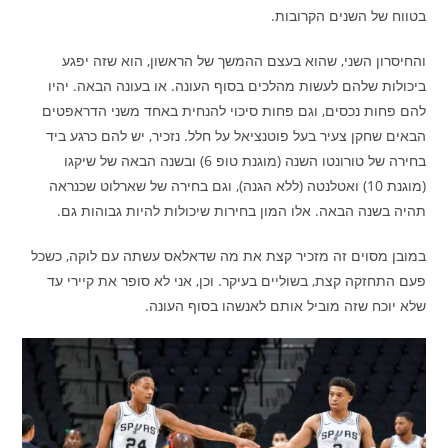
בטווח של השנים הקרובות.
והחיסרון השני, שהוא בעצם ההמשך של הראשון, הוא שזה יפגע
ביכולות שלהם לעשות מהלכים בסוף העונה. או בעונה הבאה. יהיו
להם פחות נכסים, וגם פחות סיכוי להנחית באחד משני הדראפטים
הבאים שחקן צעיר בעל פוטנציאל על חלל. נזכיר, יש להם כרגע ביד
בחירה של טורונטו השנה (מוגנת טופ 6) ובשנה הבאה של שיקגו
(מוגנת 10) ואטלנטה (ללא הגנה), וגם בחירה של שארלוט שכנראה
תהיה בשנה הבאה. אלו המון בחירות שיכולות להיות גבוהות גם.
במובן מסוים זה מזכיר קצת את מה שדאלאס עשתה עם לוקה, כשכל
פעם התחזקה קצת, בשוליים בעיקר. וכן, אני לא סופר את קיירי עד
שלא יוכח שזה מוביל אותם לאנשהו בסוף העונה.