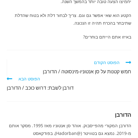
יחמיצו הצעה טובה יותר בהמשך השנה.
הקטע הוא שאי אפשר גם וגם. צריך לבחור דלת ולא בטוח שהדלת
שתיבחר בהכרח תהיה זו הנכונה.
באיזו אתם הייתם בוחרים?
לקרוא
הפוסט הקודם
מאמרים
חמש קטנות על סן אנטוניו-מינסוטה / הדורבן
נוספים
הפוסט הבא
דורבן לשבת: דרוש כוכב / הדורבן
הדורבן
הדורבן המקורי מהפייסבוק. אוהד סן אנטוניו מאז 1995. מסקר אותם
מ-2019. נמצא גם בטוויטר (@Hadorban), בפודקאסט