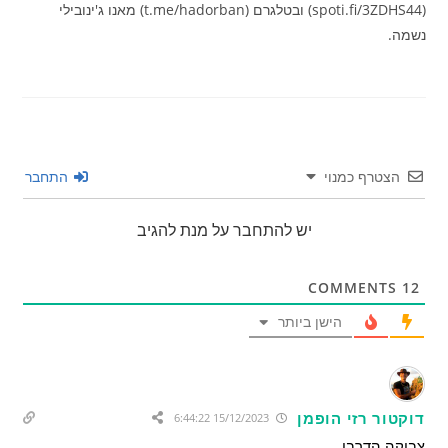
(spoti.fi/3ZDHS44) ובטלגרם (t.me/hadorban) מאנו ג'ינובילי
נשמה.
הצטרף כמנוי
התחבר
יש להתחבר על מנת להגיב
COMMENTS
12
הישן ביותר
דוקטור רזי הופמן
15/12/2023 6:44:22
צביקה הדרבן