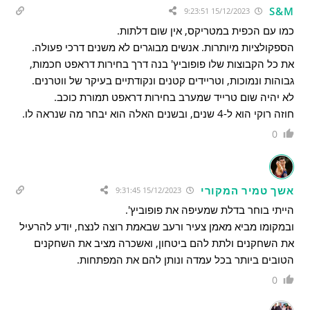
S&M
15/12/2023 9:23:51
כמו עם הכפית במטריקס, אין שום דלתות.
הספקולציות מיותרות. אנשים מבוגרים לא משנים דרכי פעולה.
את כל הקבוצות שלו פופוביץ' בנה דרך בחירות דראפט חכמות,
גבוהות ונמוכות, וטריידים קטנים ונקודתיים בעיקר של ווטרנים.
לא יהיה שום טרייד שמערב בחירות דראפט תמורת כוכב.
חוזה רוקי הוא ל-4 שנים, ובשנים האלה הוא יבחר מה שנראה לו.
0
אשך טמיר המקורי
15/12/2023 9:31:45
הייתי בוחר בדלת שמעיפה את פופוביץ'.
ובמקומו מביא מאמן צעיר ורעב שבאמת רוצה לנצח, יודע להרעיל
את השחקנים ולתת להם ביטחון, ואשכרה מציב את השחקנים
הטובים ביותר בכל עמדה ונותן להם את המפתחות.
0