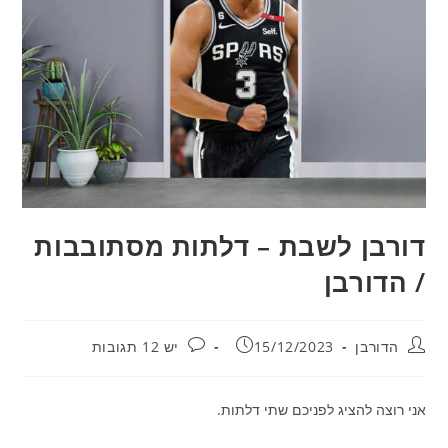
דורבן לשבת – דלתות מסתובבות
/ הדורבן
מחבר:
פורסם:
תגובות:
הדורבן
15/12/2023
יש 12 תגובות
אני רוצה להציג לפניכם שתי דלתות.