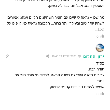
ואוסטין ריבס, אבל הם כבר לא בשוק.
.
מה שכן – נראה לי שגם עם חומר השחקנים הקיים אנחנו אמורים
לשחק יותר טוב ובעיקר יותר ברור… הקבוצה נראית כאילו פופ על
LSD…
0
ירון, החלום
17/12/2023 10:45:13
בס"ד
תודה רבה.
צריכים השנה ואולי גם בשנה הבאה, לבדוק מי עובד טוב עם
וומבי.
אפשר לעשות טריידים קטנים לחיזוק
0