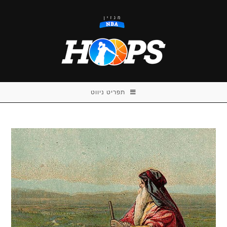
Ski
t
conten
תפריט ניווט