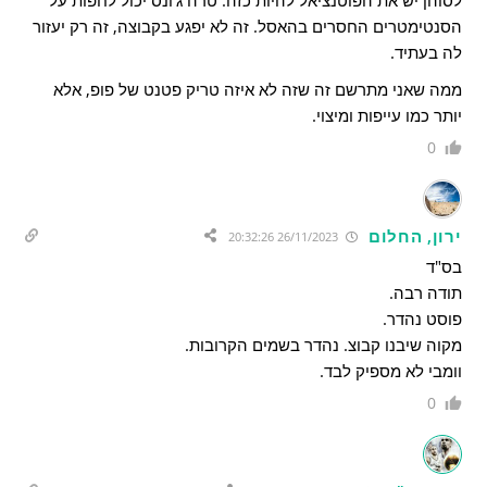
לסוהן יש את הפוטנציאל להיות כזה. טרה ג'ונס יכול לחפות על
הסנטימטרים החסרים בהאסל. זה לא יפגע בקבוצה, זה רק יעזור
לה בעתיד.
ממה שאני מתרשם זה שזה לא איזה טריק פטנט של פופ, אלא
יותר כמו עייפות ומיצוי.
0
ירון, החלום
26/11/2023 20:32:26
בס"ד
תודה רבה.
פוסט נהדר.
מקוה שיבנו קבוצ. נהדר בשמים הקרובות.
וומבי לא מספיק לבד.
0