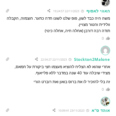
האווי לאסוף
22/11/2023 19:24:57
משה היה כבד לשון, פופ שלנו לשונו חדה כתער. חוצמזה, הקבלה
וולידית והטור מצויין.
תודה רבה דורבן (אחלה חיה, אחלה כינוי)
0
Stockton2Malone
22/11/2023 22:54:27
אחרי שהוא לא הצליח להוציא מעצמו חצי ביקורת על חמאס,
מצידי שיבלה עוד 40 שנה במדבר ללא פלייאוף.
זה בלי להזכיר לו את ברוס בואון ואת רוברט הורי
0
אוהד ס"א
23/11/2023 10:09:41