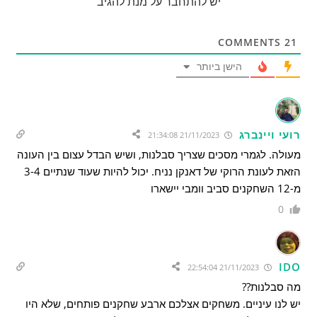
יש להתחבר על מנת להגיב
COMMENTS
21
הישן ביותר
רועי ויינברג
21/11/2023 21:34:08
מעולה. לגמרי מסכים שצריך סבלנות, ושיש הבדל עצום בין העונה
הזאת לעונת הרוקי של דאנקן נניח. יכול להיות שעוד שנתיים 3-4
מ-12 השחקנים סביב וומבי יישארו
0
IDO
21/11/2023 22:54:04
מה סבלנות??
יש לנו עיניים. משחקים אצלכם ארבע שחקנים פותחים, שלא היו