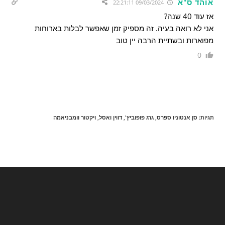
אוהד ס"א
09/03/2024 22:21:11
אז עוד 40 שנה?
אני לא רואה בעיה. זה מספיק זמן שאפשר לבלות בארוחות
מפוארות ובשתיית הרבה יין טוב
0
תגיות
:
סן אנטוניו ספרס
,
גרג פופוביץ'
,
דווין ואסל
,
ויקטור וומבניאמה