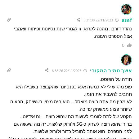
asaf
22/11/2023 5:21:38
נהדר דורבן. מהנה לקרוא. זו לגמרי שנת נסיונות ופיתוח וואמבי
אצל הספרס העונה.
0
אשך טמיר המקורי
22/11/2023 6:38:26
תודה על הפוסט.
פופ מרגיש לי לא כמשה אלא כפנסיונר שהקבוצה בשבילו היא
תחביב להעביר את הזמן.
לא מבין מה אתה רוצה מואסל – הוא היה מצוין כששיחק, הבעיה
שיותר פצוע ממשחק עד כה.
הקטע של לתת לוומבי לעשות מה שהוא רוצה – זה אידיוטי.
ברור שהוא רוצה לשחק כ-SG ולזרוק שלשות, זה מה שעשה גם
לפני הספרס. הוא אוהב להוביל כדור ולזרוק שלשות.
הכוונה וגבולות זה חשוב ביותר לשחקנים צעירים, ולצעירים בכלל.