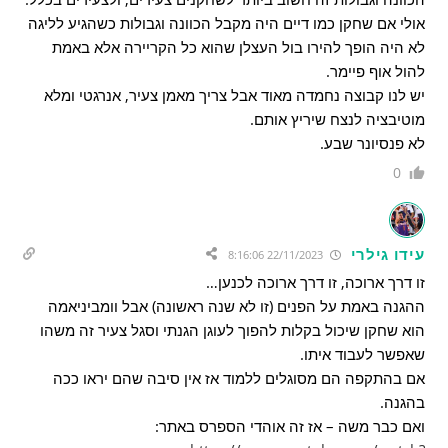
אולי אם שחקן כמו דיים היה מקבל הכוונה וגבולות כשהגיע לליגה
לא היה הופך להירו בול העצלן שהוא כל הקריירה אלא באמת
להול אוף פיימר.
יש לנו קבוצה נחמדה מאוד אבל צריך מאמן צעיר, אנרגטי ומלא
מוטיבציה לנצח שיריץ אותם.
לא פנסיונר שבע.
0
עידו גילרי
22/11/2023 8:16:06
זו דרך ארוכה, זו דרך ארוכה לכנען…
ההגנה באמת על הפנים (זו לא שנה ראשונה) אבל וומביניאמה
הוא שחקן שיכול בקלות להפוך לעוגן הגנתי וסגל צעיר זה משהו
שאפשר לעבוד איתו.
אם בהתקפה הם מסוגלים ללמוד אז אין סיבה שהם יראו ככה
בהגנה.
ואם כבר משה – אז זה אוהדי הספרס באתר: