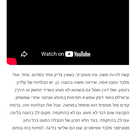
קשה להיות משה, גרג פופוביץ', כשאין צדיק אחד בסדום. אחד, אולי
מלבד וומבניאמה, שיראה משהו בהגנה. כן, יש הבלחות של קלדון
ג'ונסון, ושל דווין ואסל גם (כשהוא לא פצוע בשריר החשק או הירך).
וצ'ארלס באסי דפק אמש 4 חסימות במופע אנרגטי אחרי שמשחק
קודם מול ממפיס הוא סופסל במחאה. אבל אלו הבלחות וזהו. ברמת
הקבוצה שום דבר לא פוגע, גם לא בהתקפה. מקום 29 בהגנה בליגה,
וגם 29 בהתקפה. בצד הלא הנכון של הטבלה כמעט בכל נתון
סטטיסטי מלבד אסיסטים, שם הם שלישי בליגה. לפחות בזה ננוחם.