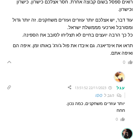
רואים ספסל בשום קבוצה אחרת. חסר אצלכם כישרון. כישרון
וכישרון.
עוד דבר, יש אצלכם יותר עוזרים ועזרים משחקנים. זה יותר גדול
ומסורבל וארכעי מממשלת ישראל.
כל כך הרבה יועצים בחיים לא תצליחו לסובב את הספינה.
תראו את אינדיאנה. גם איבדו את פול ג'ורג' באותו זמן. איפה הם
ואיפה אתם.
0
עגל
22/11/2023 13:51:52
הגב ל
IDO
יותר עוזרים משחקנים, כמה נכון.
חחח
0