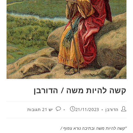
קשה להיות משה / הדורבן
מחבר:
פורסם:
תגובות:
הדורבן
21/11/2023
יש 21 תגובות
"קשה להיות משה ובתיבה נורא צפוף /