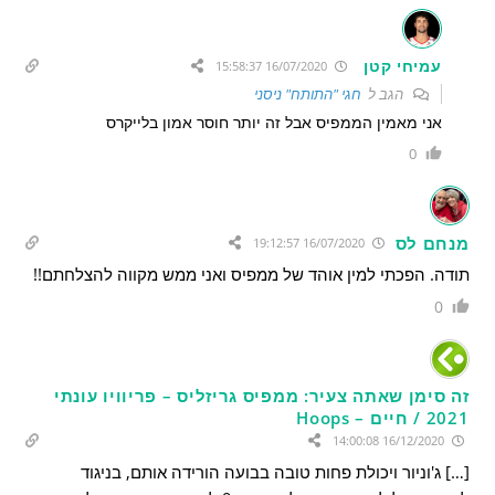
עמיחי קטן
16/07/2020 15:58:37
הגב ל
חגי "התותח" ניסני
אני מאמין הממפיס אבל זה יותר חוסר אמון בלייקרס
0
מנחם לס
16/07/2020 19:12:57
תודה. הפכתי למין אוהד של ממפיס ואני ממש מקווה להצלחתם!!
0
זה סימן שאתה צעיר: ממפיס גריזליס – פריוויו עונתי
2021 / חיים – Hoops
16/12/2020 14:00:08
[…] ג'וניור ויכולת פחות טובה בבועה הורידה אותם, בניגוד