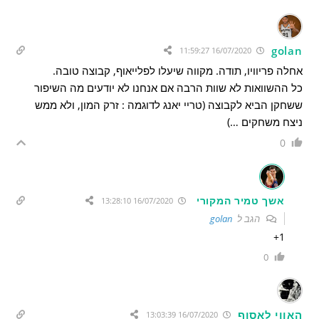
golan
16/07/2020 11:59:27
אחלה פריוויו, תודה. מקווה שיעלו לפלייאוף, קבוצה טובה.
כל ההשוואות לא שוות הרבה אם אנחנו לא יודעים מה השיפור
ששחקן הביא לקבוצה (טריי יאנג לדוגמה : זרק המון, ולא ממש
ניצח משחקים …)
0
אשך טמיר המקורי
16/07/2020 13:28:10
הגב ל
golan
1+
0
האווי לאסוף
16/07/2020 13:03:39