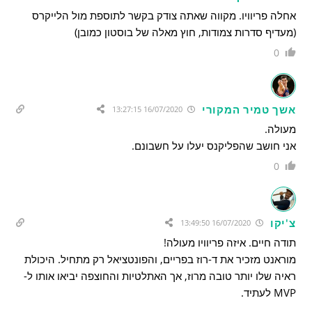
אחלה פריוויו. מקווה שאתה צודק בקשר לתוספת מול הלייקרס
(מעדיף סדרות צמודות, חוץ מאלה של בוסטון כמובן)
0
אשך טמיר המקורי
16/07/2020 13:27:15
מעולה.
אני חושב שהפליקנס יעלו על חשבונם.
0
צ'יקו
16/07/2020 13:49:50
תודה חיים. איזה פריוויו מעולה!
מוראנט מזכיר את ד-רוז בפריים, והפונטציאל רק מתחיל. היכולת
ראיה שלו יותר טובה מרוז, אך האתלטיות והחוצפה יביאו אותו ל-
MVP לעתיד.
.