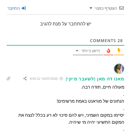
הצטרף כמנוי
התחבר
יש להתחבר על מנת להגיב
COMMENTS
28
הישן ביותר
מאנו דה מאן (לשעבר מיקי)
16/07/2020 8:05:52
מעולה חיים, תודה רבה.
.
הנתונים של מוראנט באמת מרשימים!
.
יסיימו במקום השמיני, ויש להם סיכוי לא רע בכלל לנצח את
המקום התשיעי יהיה מי שיהיה.
.