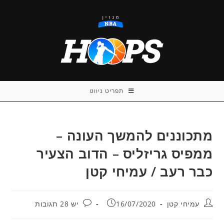
Ski
t
conten
תפריט ניווט
מתכוננים להמשך העונה –
ממפיס גריזליס – הדוב הצעיר
כבר רעב / עמיחי קטן
מחבר:
פורסם:
תגובות:
עמיחי קטן
16/07/2020
יש 28 תגובות