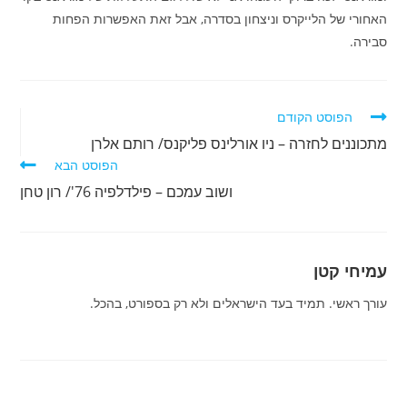
האחורי של הלייקרס וניצחון בסדרה, אבל זאת האפשרות הפחות
סבירה.
לקרוא
הפוסט הקודם
מאמרים
מתכוננים לחזרה – ניו אורלינס פליקנס/ רותם אלרן
נוספים
הפוסט הבא
ושוב עמכם – פילדלפיה 76'/ רון טחן
עמיחי קטן
עורך ראשי. תמיד בעד הישראלים ולא רק בספורט, בהכל.