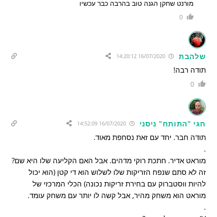
מורנט שחקן הגנה טוב בהרבה כבר עכשיו
0
שלהבת
16/07/2020 14:20:12
תודה רבה!
0
חגי "התותח" ניסני
16/07/2020 14:52:09
תודה חבר. יחד עם זאת נסחפת מאוד.
.
מוראט אדיר. חתכת רוקי מדהים. אבל האם הקליעה שלו היא שם?
זה לא סתם שנפח הזריקות שלו לשלוש הוא די קטן (הוא יכול
להיות ווסטברוק עם בחירת זריקות נכונה) הכלי המרכזי של
מוראט הוא משחק מהיר, אבל קשה לו יותר עם משחק עומד.
.