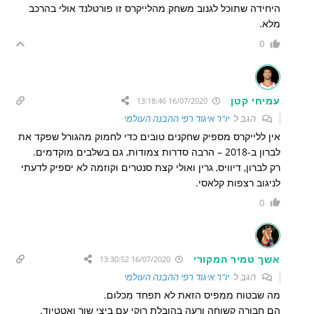
היחידה שתוכל לגנוב משחק מהלייקרס זו פורטלנד אולי בהרכב
מלא.
0
עמיחי קטן
16/07/2020 13:18:46
הגב ל
יו"ר איגוד רפי ההבנה העולמי
אין ללייקרס מספיק שחקנים טובים כדי לחמוק מהגורל שפקד את
לברון ב-2018 – הרבה סדרות צמודות, גם בשלבים מוקדמים.
רק לברון, דיוויס, גרין ואולי קצת סנטרים וקוזמה לא יספיק לדעתי
לניגוב רצפות קלאסי.
0
אשך טמיר המקורי
16/07/2020 13:30:52
הגב ל
יו"ר איגוד רפי ההבנה העולמי
מה שבטוח ממפיס הזאת לא תפחד מכלום.
הם חבורה קשוחה ורעה בהובלת רוקי עם ביצי שור ואטטיוד.