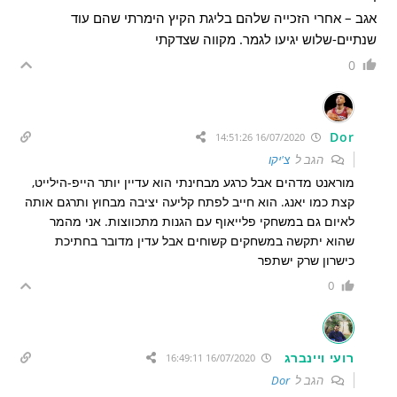
אגב – אחרי הזכייה שלהם בליגת הקיץ הימרתי שהם עוד
שנתיים-שלוש יגיעו לגמר. מקווה שצדקתי
0
Dor
16/07/2020 14:51:26
הגב ל
צ'יקו
מוראנט מדהים אבל כרגע מבחינתי הוא עדיין יותר הייפ-הילייט,
קצת כמו יאנג. הוא חייב לפתח קליעה יציבה מבחוץ ותרגם אותה
לאיום גם במשחקי פלייאוף עם הגנות מתכווצות. אני מהמר
שהוא יתקשה במשחקים קשוחים אבל עדין מדובר בחתיכת
כישרון שרק ישתפר
0
רועי ויינברג
16/07/2020 16:49:11
הגב ל
Dor