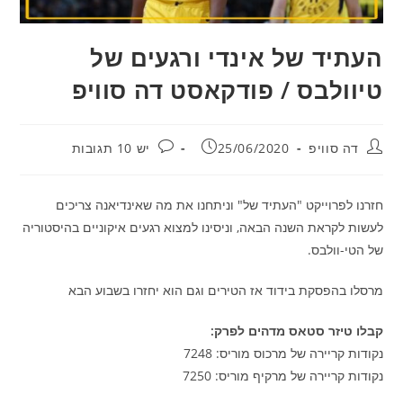
העתיד של אינדי ורגעים של
טיוולבס / פודקאסט דה סוויפ
מחבר:
פורסם:
תגובות:
דה סוויפ
25/06/2020
יש 10 תגובות
חזרנו לפרוייקט "העתיד של" וניתחנו את מה שאינדיאנה צריכים
לעשות לקראת השנה הבאה, וניסינו למצוא רגעים איקוניים בהיסטוריה
של הטי-וולבס.
מרסלו בהפסקת בידוד אז הטירים וגם הוא יחזרו בשבוע הבא
קבלו טיזר סטאס מדהים לפרק:
נקודות קריירה של מרכוס מוריס: 7248
נקודות קריירה של מרקיף מוריס: 7250