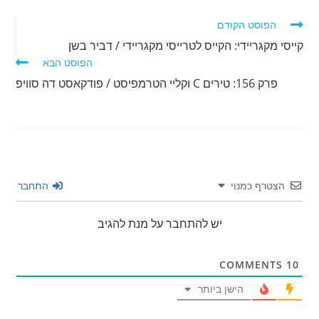
לקרוא
הפוסט הקודם
מאמרים
קייסי מקגריידי: הקייס לטרייסי מקגריידי / דביר בשן
נוספים
הפוסט הבא
פרק 156: טירים C וקליי הטרמפיסט / פודקאסט דה סוויפ
הצטרף כמנוי
התחבר
יש להתחבר על מנת להגיב
COMMENTS
10
הישן ביותר