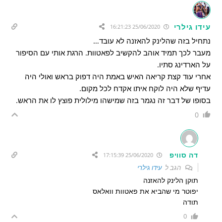
עידו גילרי
25/06/2020 16:21:23
נתחיל בזה שהלינק להאזנה לא עובד…
מעבר לכך תמיד אוהב להקשיב לפאטוות. הרגת אותי עם הסיפור
על הארדינג סתיו.
אחרי עוד קצת קריאה האיש באמת היה דפוק בראש ואולי היה
עדיף שלא היה לוקח איתו אקדח לכל מקום.
בסופו של דבר זה נגמר בזה שמישהו מילולית פוצץ לו את הראש.
0
דה סוויפ
25/06/2020 17:15:39
הגב ל
עידו גילרי
תוקן הלינק להאזנה
יפוטר מי שהביא את פאטוות וואלאס
תודה
0