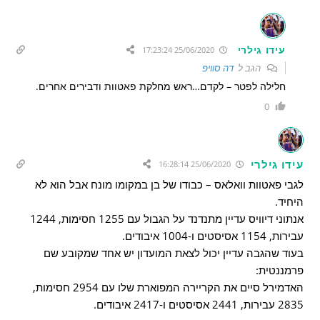
עידו גילרי
25/06/2020 17:23:24
הגב ל
דה סוויפ
חלילה לפטר – לקדם…ראש מחלקת פאטוות ודבירים אחרים.
0
עידו גילרי
25/06/2020 16:28:14
לגבי פאטוות וואלאס – כבודו של בן במקומו מונח אבל הוא לא
היחיד.
אנתוני דיוויס עדיין מתנדנד על הגבול עם 1255 חסימות, 1244
עבירות, 1154 אסיסטים ו-1004 איבודים.
בעוד שהגבה עדיין יכול לצאת המועדון יש אחד שמקובע שם
פרמננטית:
האדמירל סיים את הקריירה המפוארת שלו עם 2954 חסימות,
2835 עבירות, 2441 אסיסטים ו-2417 איבודים.