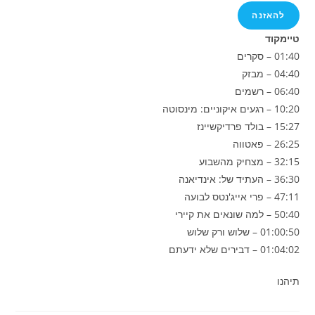
להאזנה
טיימקוד
01:40 – סקרים
04:40 – מבזק
06:40 – רשמים
10:20 – רגעים איקוניים: מינסוטה
15:27 – בולד פרדיקשיינז
26:25 – פאטווה
32:15 – מצחיק מהשבוע
36:30 – העתיד של: אינדיאנה
47:11 – פרי אייג'נטס לבועה
50:40 – למה שונאים את קיירי
01:00:50 – שלוש ורק שלוש
01:04:02 – דבירים שלא ידעתם
תיהנו