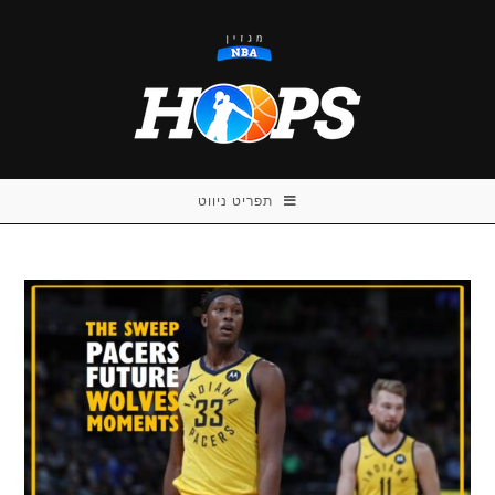
Ski
t
conten
תפריט ניווט