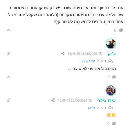
.
אם נלך לכיוון דומה אך טיפה שונה. יש רק שחקן אחד בהיסטוריה
של הליגה עם יותר חסימות מנקודות (כלומר כזה שקלע יותר מסל
אחד בחייו). רוצים לנחש (זה לא טריקי)?
0
צ'יקו
25/06/2020 16:48:45
הגב ל
עידו גילרי
מנוט בול אם אני לא טועה….
0
עידו גילרי
25/06/2020 16:49:43
הגב ל
צ'יקו
0