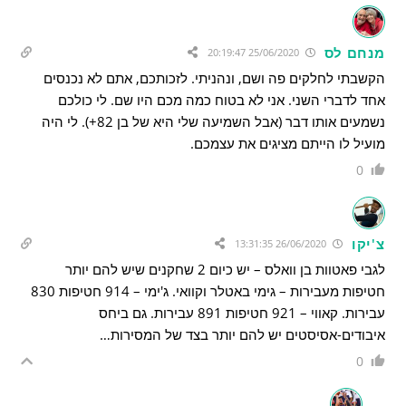
מנחם לס
25/06/2020 20:19:47
הקשבתי לחלקים פה ושם, ונהניתי. לזכותכם, אתם לא נכנסים
אחד לדברי השני. אני לא בטוח כמה מכם היו שם. לי כולכם
נשמעים אותו דבר (אבל השמיעה שלי היא של בן 82+). לי היה
מועיל לו הייתם מציגים את עצמכם.
0
צ'יקו
26/06/2020 13:31:35
לגבי פאטוות בן וואלס – יש כיום 2 שחקנים שיש להם יותר
חטיפות מעבירות – גימי באטלר וקוואי. ג'ימי – 914 חטיפות 830
עבירות. קאווי – 921 חטיפות 891 עבירות. גם ביחס
איבודים-אסיסטים יש להם יותר בצד של המסירות…
0