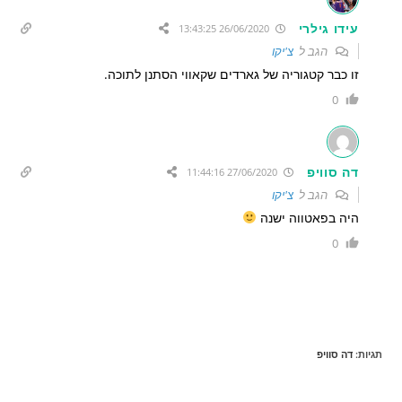
עידו גילרי
26/06/2020 13:43:25
הגב ל
צ'יקו
זו כבר קטגוריה של גארדים שקאווי הסתנן לתוכה.
0
דה סוויפ
27/06/2020 11:44:16
הגב ל
צ'יקו
היה בפאטווה ישנה
0
תגיות
:
דה סוויפ