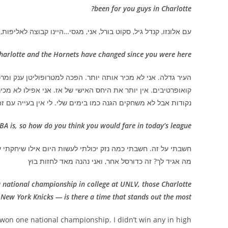
been for you guys in Charlotte?
עם אלונזו, קנדל גיל, סקוט בורל, אני, מגסי…היינו קבוצה לאליפות, 
rlotte and the Hornets have changed since you were here?
העיר גדלה. אני לא מכיר אותה יותר. הפכה למטרופוליטן ענק ומ
נקודות אבל לא משחקים הגנה כמו בימים שלי. לי אין בעייה עם זה
 is, so how do you think you would fare in today’s league?
חשבתי על זה. חשבתי כמה נזק יכולתי לעשות היום אילו שיחקתי עם
מה אגיד לך? זה כדורסל אחר, ואני נהנה מאד לחזות בוץ
a national championship in college at UNLV, those Charlotte
 New York Knicks — is there a time that stands out the most?
 won one national championship. I didn’t win any in high