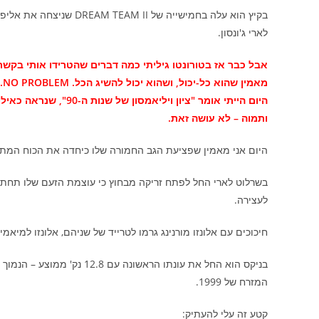
לארי ג'ונסון.
אבל כבר אז בטורונטו גיליתי כמה דברים שהטרידו אותי בקשר 
מא
היום הייתי אומר "ציון 
ותמוה – לא עושה זאת.
היום אני מאמין שפציעת הגב החמורה שלו כיחדה את הכוח המתפרץ 
בשרלוט לארי החל לפתח זריקה מבחוץ כי עוצמת הזעם שלו תחת 
לעצירה.
חיכוכים עם אלונזו מורנינג גרמו לטרייד של שניהם, אלונזו למיאמי וג
בניקס הוא החל את עונתו הראש
המזרח של 1999.
קטע זה עלי להעתיק: