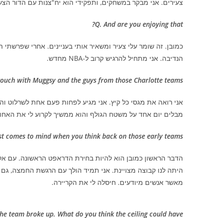
צעירים. אני מבקר במשחקים, ותפקידי הוא יח"צנות עם הדור הצעי
Q. And are you enjoying that?
הנדיבה. אני מתחיל להרגיש קרוב ל-NBA מחדש.
touch with Muggsy and the guys from those Charlotte teams?
מבלים יום אחד על משטח הגולף והוא ממשיך לקרוע לי את האחור
rst comes to mind when you think back on those early teams?
הדבר הראשון כמובן הוא להיות בחירת הדראפט הראשונה. עם אלונזו
היתה לנו קבוצה מצויינת. אני תמיד הולך עם הרגשת החמצה, גם 
מאשר אנשים מיודעים. חיסלה לי את הקריירה.
the team broke up. What do you think the ceiling could have