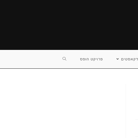
TOGGLE
דקאסטים
פרויקט הופס
WEBSITE
SEARCH