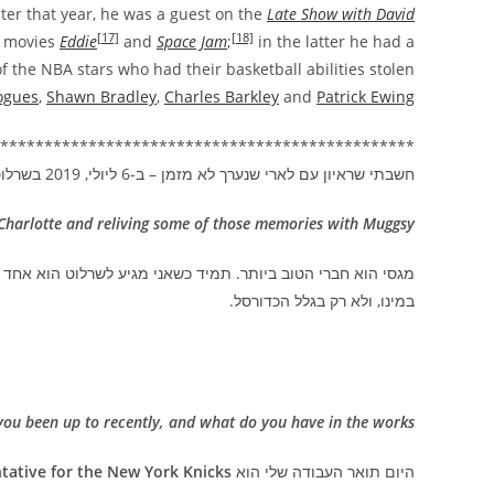
ter that year, he was a guest on the
Late Show with David
[17]
[18]
e movies
Eddie
and
Space Jam
;
in the latter he had a
of the NBA stars who had their basketball abilities stolen
ogues
,
Shawn Bradley
,
Charles Barkley
and
Patrick Ewing
***********************************************
חשבתי שראיון עם לארי שנערך לא מזמן – ב-6 ליולי, 2019 בשרלוט, יעזור להבין קווים לדמותו:
n Charlotte and reliving some of those memories with Muggsy?
מגסי הוא חברי הטוב ביותר. תמיד כשאני מגיע לשרלוט הוא אחד 
במינו, ולא רק בגלל הכדורסל.
ou been up to recently, and what do you have in the works?
היום תואר העבודה שלי הוא
tative for the New York Knicks