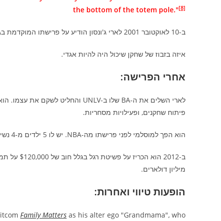
[8]
the bottom of the totem pole."
ב-10 לאוקטובר 2001 לארי ג'ונסון הודיע על פרישתו המוקדמת בגין בעיות גב כרוניות.
איזה בזבוז של שחקן שיכול היה להיות אגדי.
אחרי הפרישה:
פיתוח שחקנים, ופעילויות מסחריות.
הוא הפך למוסלמי לפני פרישתו מה-NBA. יש לו 5 ילדים מ-4 נשים שונות.
מיליון דולארים.
הופעות טיווי ואחרות:
 sitcom
Family Matters
as his alter ego "Grandmama", who