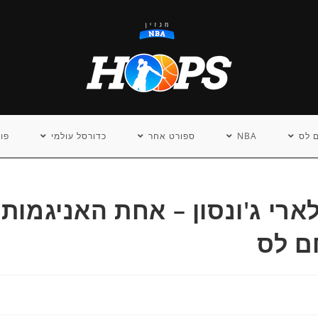
 לס
NBA
ספורט אחר
כדורסל עולמי
פו
רי ג'ונסון – אחת האניגמות
ם לס