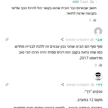
הגב ל
MBK
חושב שבארנס כבר הוכיח שהוא בקושי יכול להיות כוכב שלישי
בקבוצה שרצה לתואר.
0
אבי
11/10/2017 8:16:54
סוף סוף הם הבינו שהכי נכון עבורם זה ללכת לבנייה מחדש.
כמו שזה נראה בקצב הזה דניס סמית יהיה הרכז הכי טוב
מדראפט 2017.
0
דדי
11/10/2017 8:47:06
טנקינג "רך".
מקום 12 במערב.
המטרה היחידה העונה – למצוא קבוצה שתיתן חוזה מסתיים