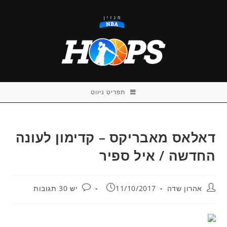
Ski
t
conten
תפריט ניווט
דאלאס מאבריקס – קדימון לעונה
החדשה / איל ספיר
מחבר:
פורסם:
תגובות:
אהרון שדה
11/10/2017
יש 30 תגובות