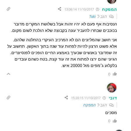
המפקח
11/10/2017 13:06:14
הגב ל
Taki
הנסיבות אף פעם לא יהיו זהות אבל בשלושת המקרים מדובר
בכוכבים שבחרו להעביר עונה בקבוצה שלא הולכת לשום מקום.
אני חושב שהמליונים הם לא המרכיב העיקרי בהחלטה שלהם,
אלא פשוט הרצון להיות לפחות עוד שנה בתוך האקשן. תחשוב על
זה שמדובר באנשים שבערך באמצע החיים הופכים לפנסיונרים.
הגיוני שהם ירצו למתוח את זה עוד קצת, בטח כשהם עובדים
בלקלוע ג׳מפים מול 20000 איש.
0
דובי
11/10/2017 15:20:15
הגב ל
המפקח
מסכים
0