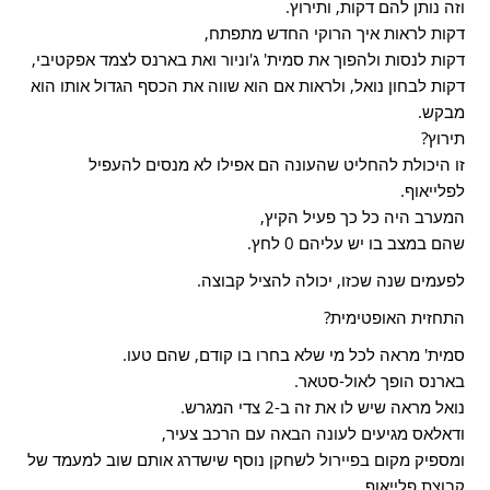
וזה נותן להם דקות, ותירוץ.
דקות לראות איך הרוקי החדש מתפתח,
דקות לנסות ולהפוך את סמית' ג'וניור ואת בארנס לצמד אפקטיבי,
דקות לבחון נואל, ולראות אם הוא שווה את הכסף הגדול אותו הוא
מבקש.
תירוץ?
זו היכולת להחליט שהעונה הם אפילו לא מנסים להעפיל
לפלייאוף.
המערב היה כל כך פעיל הקיץ,
שהם במצב בו יש עליהם 0 לחץ.
לפעמים שנה שכזו, יכולה להציל קבוצה.
התחזית האופטימית?
סמית' מראה לכל מי שלא בחרו בו קודם, שהם טעו.
בארנס הופך לאול-סטאר.
נואל מראה שיש לו את זה ב-2 צדי המגרש.
ודאלאס מגיעים לעונה הבאה עם הרכב צעיר,
ומספיק מקום בפיירול לשחקן נוסף שישדרג אותם שוב למעמד של
קבוצת פלייאוף.