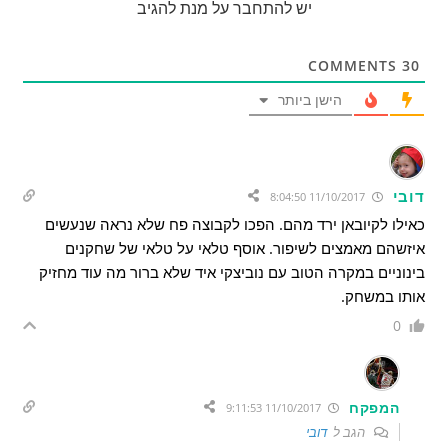
יש להתחבר על מנת להגיב
COMMENTS
30
הישן ביותר
דובי
11/10/2017 8:04:50
כאילו לקיובאן ירד מהם. הפכו לקבוצה פח שלא נראה שנעשים
איזשהם מאמצים לשיפור. אוסף טלאי על טלאי של שחקנים
בינוניים במקרה הטוב עם נוביצקי איד שלא ברור מה עוד מחזיק
אותו במשחק.
0
המפקח
11/10/2017 9:11:53
הגב ל
דובי