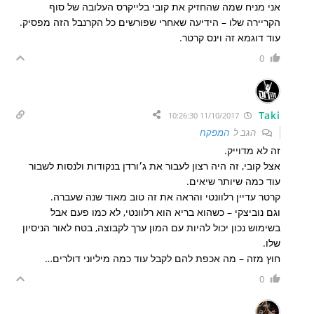
אני מניח שמה שהחזיק את קובי בלייקרס העלובה של סוף
הקריירה שלו – הידיעה שאחרי שפורשים כל הקרנבל הזה מפסיק.
עוד דוגמא זה וינס קרטר.
0
Taki
11/10/2017 10:26:30
הגב ל
המפקח
זה לא מדוייק.
אצל קובי, זה היה רצון לעבור את ג׳ורדן בנקודות ולנסות לשבור
עוד כמה שיותר שיאים.
קרטר עדיין רלוונטי והראה את זה טוב מאוד שנה שעברה.
וגם נוביצקי – כשהוא בריא הוא רלוונטי, לא כמו פעם אבל
בשימוש נכון יכול להיות עם המון ערך לקבוצה, בטח לאור הניסיון
שלו.
חוץ מזה – מה אכפת להם לקבל עוד כמה מיליוני דולרים…
0