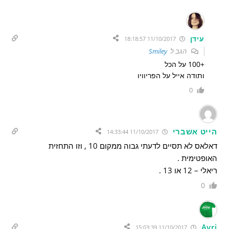
עידן
11/10/2017 18:18:57
הגב ל
Smiley
+100 על הכל
ותודה אייל על הפריוויו
0
הייט אשברי
11/10/2017 14:33:44
דאלאס לא תסיים לדעתי גבוה ממקום 10 , וזו התחזית
האופטימית .
ריאלי – 12 או 13 .
0
Avri
11/10/2017 15:03:39