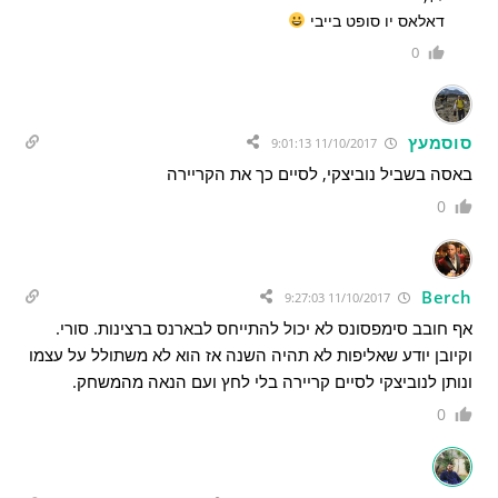
דאלאס יו סופט בייבי
0
סוסמעץ
11/10/2017 9:01:13
באסה בשביל נוביצקי, לסיים כך את הקריירה
0
Berch
11/10/2017 9:27:03
אף חובב סימפסונס לא יכול להתייחס לבארנס ברצינות. סורי.
וקיובן יודע שאליפות לא תהיה השנה אז הוא לא משתולל על עצמו
ונותן לנוביצקי לסיים קריירה בלי לחץ ועם הנאה מהמשחק.
0