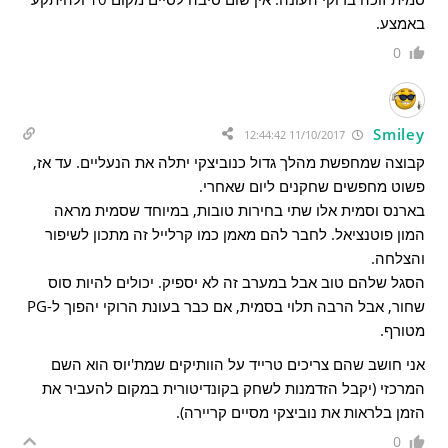
באמצע.
0
Smiley
11/10/2017 12:44:42
קבוצה שמחפשת מהלך גדול כנוביצקי יתלה את הנעליים. עד אז,
פשוט מחפשים שחקנים ליום שאחרי.
בארנס וסמית אלו שתי בחירות טובות, במיוחד שסמית מראה
המון פוטנציאל. לחבר להם מאמן כמו קרלייל זה מתכון לשיפור
והצלחה.
הסגל שלהם טוב אבל במערב זה לא יספיק. יכולים להיות סוס
שחור, אבל הרבה תלוי בסמית, אם כבר בעונת הרוקי יהפוך ל-PG
מטורף.
אני חושב שהם צריכים טרייד על הוותיקים שמת'יוס הוא השם
המרכזי (יקבל הזדמנות לשחק בקונדיטורית במקום להעביר את
הזמן בלראות את נוביצקי מסיים קריירה).
0