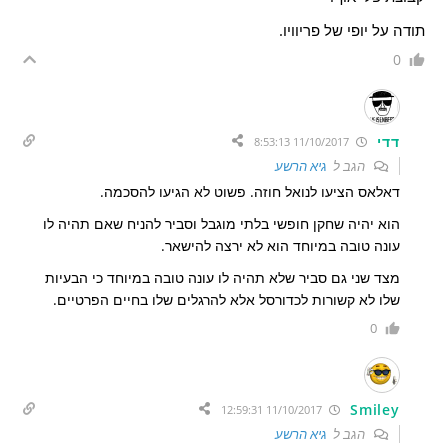
תודה על יופי של פריוויו.
0
דדי
11/10/2017 8:53:13
הגב ל
גיא הרשע
דאלאס הציעו לנואל חוזה. פשוט לא הגיעו להסכמה.
הוא יהיה שחקן חופשי בלתי מוגבל וסביר להניח שאם תהיה לו
עונה טובה במיוחד הוא לא ירצה להישאר.
מצד שני גם סביר שלא תהיה לו עונה טובה במיוחד כי הבעיות
שלו לא קשורות לכדורסל אלא להרגלים שלו בחיים הפרטיים.
0
Smiley
11/10/2017 12:59:31
הגב ל
גיא הרשע