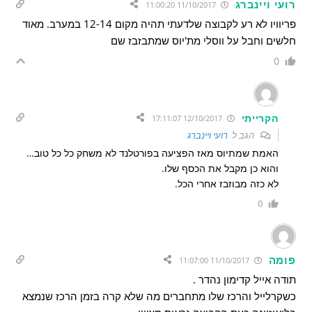
רועי ויינברג
11/10/2017 11:00:20
פריוויו לא רע לקבוצה שלדעתי תהיה מקום 12-14 במערב. מאוד
חלשים וחבל על ווסלי מת'יוס שמתבזבז שם
0
הקרייתי
12/10/2017 17:11:07
הגב ל
רועי ויינברג
האמת שמתיוס מאז הפציעה בפורטלנד לא משחק כל כל טוב…
והוא כן מקבל את הכסף שלו.
לא כזה מבוזבז אחרי הכל.
0
פומה
11/10/2017 11:07:00
תודה אייל קדימון נהדר .
כשקרלייל והרכז שלו מתחברים מה שלא קרה בזמן הרכז שנמצא