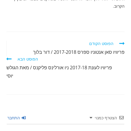
הקרוב.
לקרוא
הפוסט הקודם
מאמרים
פריוויו סאן אנטוניו ספרס 2017-2018 / דור בלוך
נוספים
הפוסט הבא
פריוויו לעונת 2017-18 ניו אורלינס פליקנס / מאת הגולש
יוסי
הצטרף כמנוי
התחבר