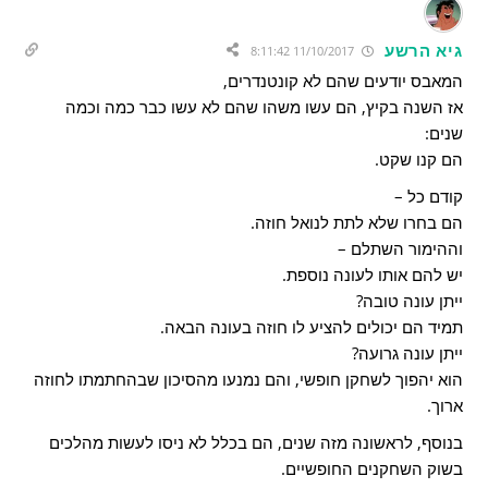
גיא הרשע
11/10/2017 8:11:42
המאבס יודעים שהם לא קונטנדרים,
אז השנה בקיץ, הם עשו משהו שהם לא עשו כבר כמה וכמה
שנים:
הם קנו שקט.
קודם כל –
הם בחרו שלא לתת לנואל חוזה.
וההימור השתלם –
יש להם אותו לעונה נוספת.
ייתן עונה טובה?
תמיד הם יכולים להציע לו חוזה בעונה הבאה.
ייתן עונה גרועה?
הוא יהפוך לשחקן חופשי, והם נמנעו מהסיכון שבהחתמתו לחוזה
ארוך.
בנוסף, לראשונה מזה שנים, הם בכלל לא ניסו לעשות מהלכים
בשוק השחקנים החופשיים.