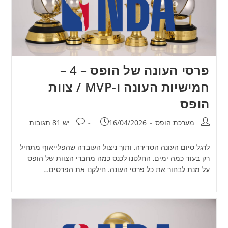
פרסי העונה של הופס – 4 –
חמישיות העונה ו-MVP / צוות
הופס
מחבר:
פורסם:
תגובות:
מערכת הופס
16/04/2026
יש 81 תגובות
לרגל סיום העונה הסדירה, ותוך ניצול העובדה שהפלייאוף מתחיל
רק בעוד כמה ימים, החלטנו לכנס כמה מחברי הצוות של הופס
על מנת לבחור את כל פרסי העונה. חילקנו את הפרסים…