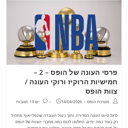
פרסי העונה של הופס – 2 –
חמישיות הרוקיז ורוקי העונה /
צוות הופס
מחבר:
פורסם:
תגובות:
מערכת הופס
14/04/2026
יש 19 תגובות
לרגל סיום העונה הסדירה, ותוך ניצול העובדה שהפלייאוף מתחיל
רק בעוד כמה ימים, החלטנו לכנס כמה מחברי הצוות של הופס
על מנת לבחור את כל פרסי העונה. חילקנו את הפרסים…