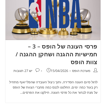
פרסי העונה של הופס – 3 –
חמישיות ההגנה ושחקן ההגנה /
צוות הופס
מחבר:
פורסם:
תגובות:
מערכת הופס
15/04/2026
יש 27 תגובות
לרגל סיום העונה הסדירה, ותוך ניצול העובדה שהפלייאוף מתחיל
רק בעוד כמה ימים, החלטנו לכנס כמה מחברי הצוות של הופס
על מנת לבחור את כל פרסי העונה. חילקנו את הפרסים…