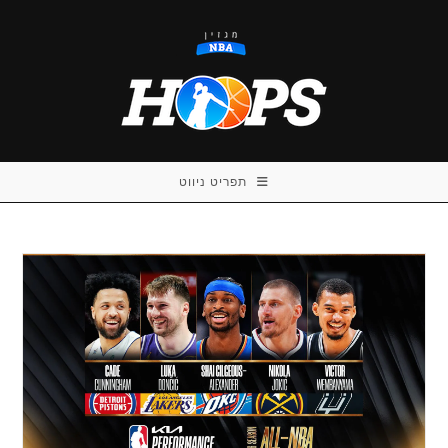
Ski
t
conten
תפריט ניווט