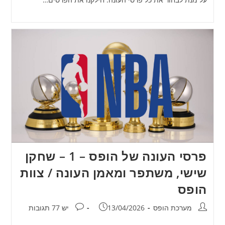
פרסי העונה של הופס – 1 – שחקן
שישי, משתפר ומאמן העונה / צוות
הופס
מחבר:
פורסם:
תגובות:
מערכת הופס
13/04/2026
יש 77 תגובות