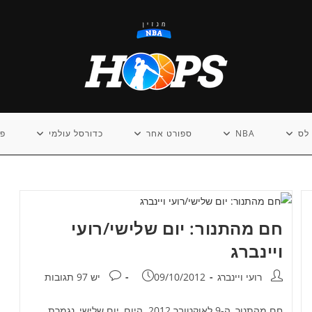
לס
NBA
ספורט אחר
כדורסל עולמי
פו
חם מהתנור: יום שלישי/רועי
ויינברג
מחבר:
פורסם:
תגובות:
רועי ויינברג
09/10/2012
יש 97 תגובות
חם מהתנור, ה-9 לאוקטובר 2012. היום, יום שלישי, נגמרת