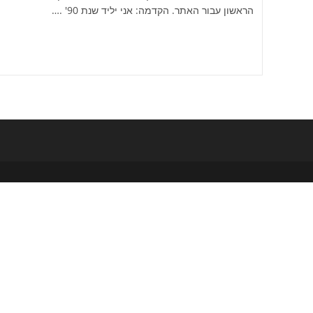
הראשון עבור האתר. הקדמה: אני יליד שנת 90' .…