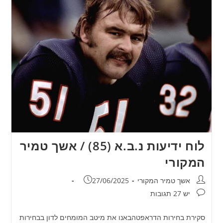
לוח ידיעות נ.ב.א (85) / אשך טמיר
המקורי
מחבר:
פורסם:
אשך טמיר המקורי
27/06/2025
תגובות:
יש 27 תגובות
סקירת בחירות הדראפטהבאנו את מיטב המומחים לדון בבחירות