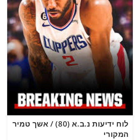
לוח ידיעות נ.ב.א (80) / אשך טמיר
המקורי