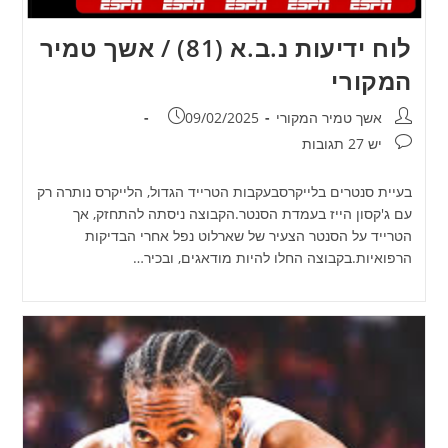
לוח ידיעות נ.ב.א (81) / אשך טמיר
המקורי
מחבר:
פורסם:
אשך טמיר המקורי
09/02/2025
תגובות:
יש 27 תגובות
בעיית סנטרים בלייקרסבעקבות הטרייד הגדול, הלייקרס נותרה רק
עם ג'קסון הייז בעמדת הסנטר.הקבוצה ניסתה להתחזק, אך
הטרייד על הסנטר הצעיר של שארלוט נפל אחרי הבדיקות
הרפואיות.בקבוצה החלו להיות מודאגים, ובכיר…