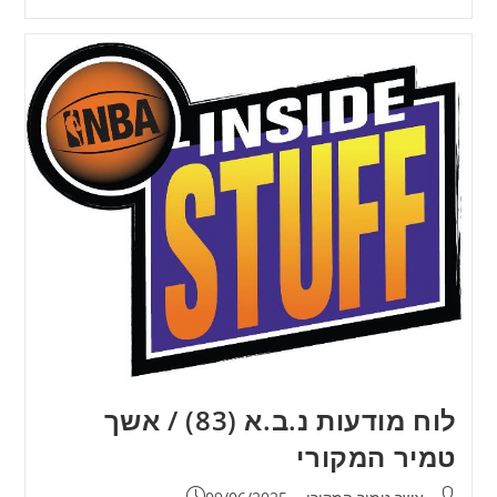
לוח מודעות נ.ב.א (83) / אשך
טמיר המקורי
מחבר:
פורסם: