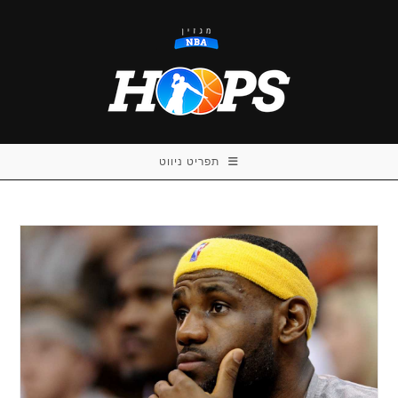
Ski
t
conten
תפריט ניווט