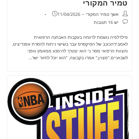
טמיר המקורי
מחבר:
פורסם:
אשך טמיר המקורי
11/04/2026
תגובות:
יש 16 תגובות
פילדלפיה נושמת לרווחה בעקבות האבחנה הרפואית
לאמבידהכוכב של הסיקסרס עבר בשישי ניתוח להסרת אפנדיציט,
והצוות הרפואי מסר כי הוא יצטרך להימנע ממאמץ גופני
לשבועיים."מצוין," אמרו בקבוצה, "הוא יוכל לחזור ישר…