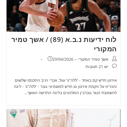
לוח ידיעות נ.ב.א (89) / אשך טמיר
המקורי
מחבר:
פורסם:
אשך טמיר המקורי
29/04/2026
תגובות:
יש 21 תגובות
אירגון חדש קם באתר - 'ללה"ג' עגל, אברי ויניב התכנסו שלשום
והכריזו על הקמת אירגון גג חדש למשמיצי גובר - 'ללה"ג' - ליגה
להשמצת הנגר גוברבין המלהגים בליגה החדשה האשך…