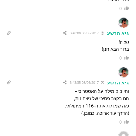
0
גיא הרשע
08/06/2017 3:40:08
מצוין!
ברוך הבא חנן!
0
גיא הרשע
08/06/2017 3:43:35
וחייבים מילה על האסטרוס –
הם בקצב פסיכי של ניצחונות,
כזה שמדגדג את ה-116 המיתולוגי.
(הדרך עוד ארוכה, כמובן.)
0