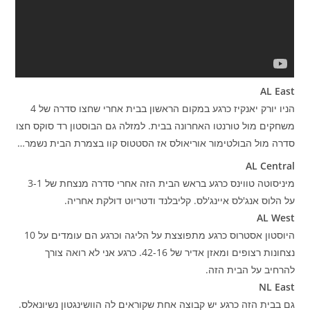
AL East
הניו יורק יאנקיז כרגע במקום הראשון בבית אחרי שחצו סדרה של 4
משחקים מול טורנטו האחרונה בבית. למזלה גם הבוסטון רד סוקס חצו
סדרה מול הבולטימור אוריאולס אז הסטטוס קוו בצמרת הבית נשמר…
AL Central
מיניסוטה טווינס כרגע בראש הבית הזה אחרי סדרה מנצחת של 3-1
על הלוס אנג'לס איינג'לס. קליבלנד ודטריוט דולקת אחריה.
AL West
היוסטון אסטרוס כרגע מתפוצצת על הליגה וכרגע הם עומדים על 10
נצחונות רצופים ומאזן אדיר של 42-16. כרגע אני לא רואה צורך
להרחיב על הבית הזה.
NL East
גם בבית הזה כרגע יש קבוצה אחת שקוראים לה הוושינגטון נשיונאלס.