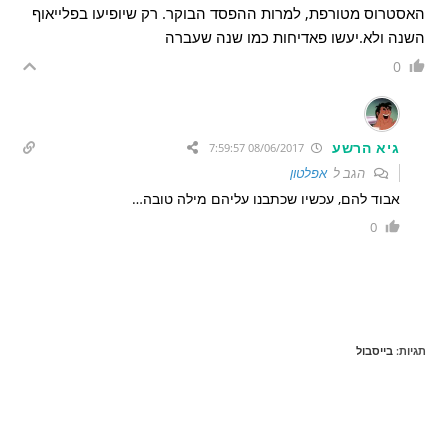
האסטרוס מטורפת, למרות ההפסד הבוקר. רק שיופיעו בפלייאוף
השנה ולא.יעשו פאדיחות כמו שנה שעברה
0
גיא הרשע
08/06/2017 7:59:57
הגב ל
אפלטון
אבוד להם, עכשיו שכתבנו עליהם מילה טובה…
0
תגיות
:
בייסבול