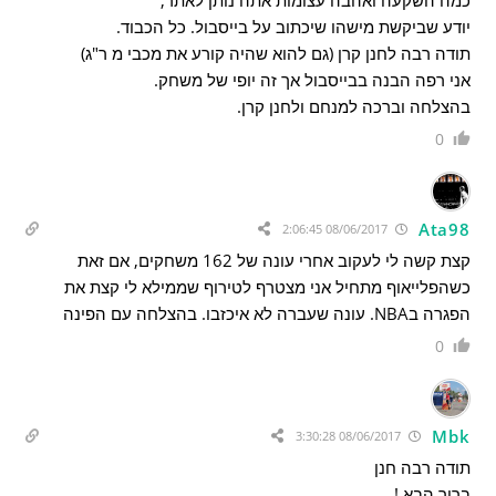
יודע שביקשת מישהו שיכתוב על בייסבול. כל הכבוד.
תודה רבה לחנן קרן (גם להוא שהיה קורע את מכבי מ ר"ג)
אני רפה הבנה בבייסבול אך זה יופי של משחק.
בהצלחה וברכה למנחם ולחנן קרן.
0
Ata98
08/06/2017 2:06:45
קצת קשה לי לעקוב אחרי עונה של 162 משחקים, אם זאת
כשהפלייאוף מתחיל אני מצטרף לטירוף שממילא לי קצת את
הפגרה בNBA. עונה שעברה לא איכזבו. בהצלחה עם הפינה
0
Mbk
08/06/2017 3:30:28
תודה רבה חנן
ברוך הבא !