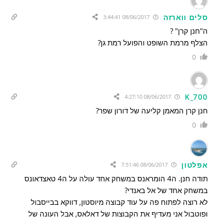
סלים ווארזה
08/06/2017 3:44:41
ה"חנן קרן" ?
הצלף מרמת השופט והפועל רמת גן?
0
K_700
08/06/2017 4:27:10
חנן קרן המאמן קליעה של דורון שפר?
0
אפלטון
08/06/2017 7:51:46
תודה חנן. ה4 הומראנס במשחק אחד עולה על ה4 טאצדאונס
במשחק אחד של אל באנדי?
לא רוצה לפתוח פה על עוד קבוצה מיוסטון, דווקא בבייסבול
ופוטבול אני מעדיף את הקבוצות של דאלאס, אבל העונה של