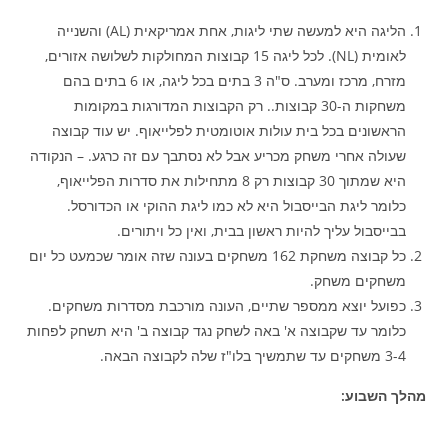
הליגה היא למעשה שתי ליגות, אחת אמריקאית (AL) והשנייה
לאומית (NL). לכל ליגה 15 קבוצות המחולקות לשלושה אזורים,
מזרח, מרכז ומערב. ס"ה 3 בתים בכל ליגה, או 6 בתים בהם
משחקות ה-30 קבוצות.. רק הקבוצות המדורגות במקומות
הראשונים בכל בית עולות אוטומטית לפלייאוף. יש עוד קבוצה
שעולה אחרי משחק מכריע אבל לא נסתבך עם זה כרגע. – הנקודה
היא שמתוך 30 קבוצות רק 8 מתחילות את סדרות הפלייאוף,
כלומר ליגת הבייסבול היא לא כמו ליגת ההוקי או הכדורסל.
בבייסבול עליך להיות ראשון בבית, ואין כל ויתורים.
כל קבוצה משחקת 162 משחקים בעונה שזה אומר שכמעט כל יום
משחקים משחק.
כפועל יוצא ממספר שתיים, העונה מורכבת מסדרות משחקים.
כלומר עד שקבוצה א' באה לשחק נגד קבוצה ב' היא תשחק לפחות
3-4 משחקים עד שתמשיך בלו"ז שלה לקבוצה הבאה.
מהלך השבוע: