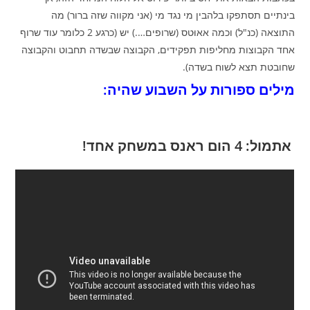
בינתיים תסתפקו בלהבין מי נגד מי (אני מקווה שזה ברור) מה
התוצאה (כנ"ל) וכמה אאוּטס (שרופים….) יש (כרגע 2 כלומר עוד שרוף
אחד הקבוצות מחליפות תפקידים, הקבוצה שבשדה תחבוט והקבוצה
שחובטת תצא לשוח בשדה).
מילים ספורות על השבוע שהיה:
אתמול: 4 הום ראנס במשחק אחד!