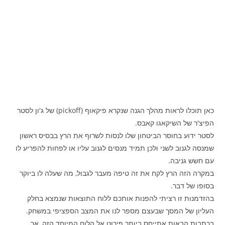
כאן תוכלו לראות מהלך הגנה שנקרא פיקאוף (pickoff) של ג'ון לסטר
הפיצ'ר של השיקאגו קאבס.
לסטר ידוע בחוסר הביטחון שלו לנסות לשרוף את הרץ בבסיס ראשון
שמנסה לגנוב לשני ולכן תמיד מנסים לגנוב עליו או לפחות להפריע לו
עם חשש גניבה.
במקרה הזה הרץ לקח את זה טיפה מעבר לגבול, מה שעלה לו ביוקר
בסופו של דבר.
בהזדמנות זו רציתי להפנות אותכם ללוח התוצאות שנמצא בחלק
העליון של המסך שבעצם מספר לנו את המצב הספציפי במשחק.
בכתבות הבאות אתייחס ביותר פירוט אל הלוח המיוחד הזה, אך