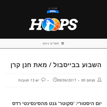
Ski
t
conten
תפריט ניווט
השבוע בבייסבול / מאת חנן קרן
מחבר:
פורסם:
תגובות:
מנחם לס
08/06/2017
יש 13 תגובות
יום היסטורי: 'סקוטר' גנט מהסינסינטי רדס