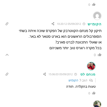
0
הקומיש
05/09/2012 10:20:12
תיקון קל מנחם-הקווטרבק של הפקרס שזכה איתה בשתי
הסופרבולים הראשונים הוא בארט סטאר לא באר.
או שאולי התכוונת לברט פארב?
בכל מקרה רוגרס טוב יותר משניהם
0
מנחם לס
05/09/2012 15:06:03
הגב ל
הקומיש
טעות בהקלדה. תודה
0