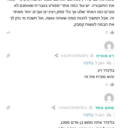
את התעבורה. יש עוד כמה אתרי ספורט בעברית שאומנם לא
טובים כמו האתר שלנו אך בלי ספק רציניים ועבים יותר מאתר
זה. אבל תמשיך להנות ממה שאתה עושה, ועל תשכח מי נתן לך
את הבמה לעשות קמבק.
0
רע מוכיח
05/09/2012 9:42:54
הגב ל
בלינדר
בלינדר רע
והוא מוכיח את זה
0
סתם אחד
05/09/2012 13:04:52
הגב ל
בלינדר
בלינדר אתה ממש בן אדם מסכן.