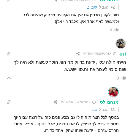
הגב ל
קובי ב
טוב, לקווין מרטין גם אין את הקליעה מרחוק שהיתה לרג'י
(למעשה לאף אחד אין, מלבד ריי אלן)
0
asi
05/09/2012 9:04:34
הייתי חולה עליו, ידעת בדיוק מה הוא הולך לעשות ולא היה לך
שום סיכוי לעצור את זה.סווייששש.
0
מנחם לס
05/09/2012 15:07:58
הגב ל
asi
בנוסף לכל הצרות היה לו גם מבע פנים כזה של רוצח עם חיוך
מסויים שבא לך לפוצץ לו את הפנים, אבל בסוף – אפילו אחרי
ההרס שגרם – ידעת שזהו שחקן אחד בדורו.