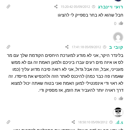
רועי ויינברג
05/09/2012 15:20:42
חבל שהוא לא בחר בספייק לי להציגו
0
קובי ב
05/09/2012 17:41:18
בלינדר היקר, אני לא מודע למערכת היחסים הקודמת שלך עם מר
לס או איזה מים רעים עברו ביניכם ולמען האמת זה גם לא ממש
מענייני, אבל, וזה אבל גדול, אני לא רואה סיבה מדוע עליך (כמו
שאמרו פה כבר כמה) להיכנס לאתר הזה ולהכפיש את מייסדו. זה
לא ראוי ודי אינפנטילי למען האמת ואני בטוח שאתה יכול למצוא
דרך ראויה יותר להעביר את הזמן, אז מספיק ודי.
0
d.s.
05/09/2012 18:50:10