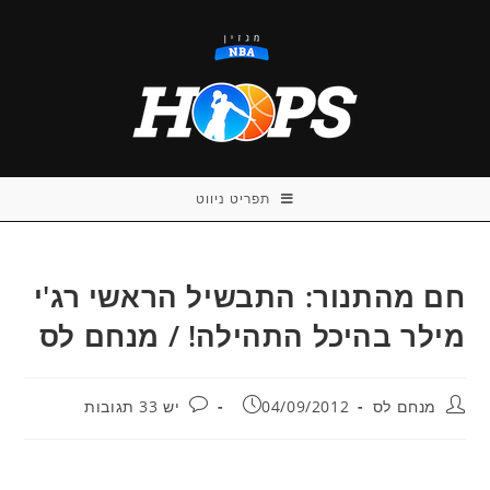
Ski
t
conten
תפריט ניווט
חם מהתנור: התבשיל הראשי רג'י
מילר בהיכל התהילה! / מנחם לס
מחבר:
פורסם:
תגובות:
מנחם לס
04/09/2012
יש 33 תגובות