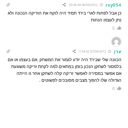
roy054
06/09/2012 20:36:49
כן אבל לפחות לארי בירד תמיד היה לוקח את הזריקה הנכונה ולא
נתן לעצמו הנחות
0
ערן
07/09/2012 7:34:32
הכוונה שלי שבירד היה יודע לגמור את המשחק .אם בעצמו או אם
בלמסור לשחקן הנכון בזמן במתאים.למה לקחת זריקה משוגעת
אם אפשר במסירה לאפשר זריקה קלה לשחקן אחר.זו הייתה
הגדולה שלו להפוך מצבים מסובכים לפשוטים .
0