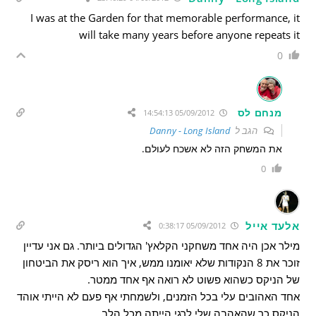
I was at the Garden for that memorable performance, it
will take many years before anyone repeats it
0
מנחם לס
05/09/2012 14:54:13
הגב ל
Danny - Long Island
את המשחק הזה לא אשכח לעולם.
0
אלעד אייל
05/09/2012 0:38:17
מילר אכן היה אחד משחקני הקלאץ' הגדולים ביותר. גם אני עדיין
זוכר את 8 הנקודות שלא יאומנו ממש, איך הוא ריסק את הביטחון
של הניקס כשהוא פשוט לא רואה אף אחד ממטר.
אחד האהובים עלי בכל הזמנים, ולשמחתי אף פעם לא הייתי אוהד
הניקס כך שהאהבה שלי לרגי הייתה מכל הלב.