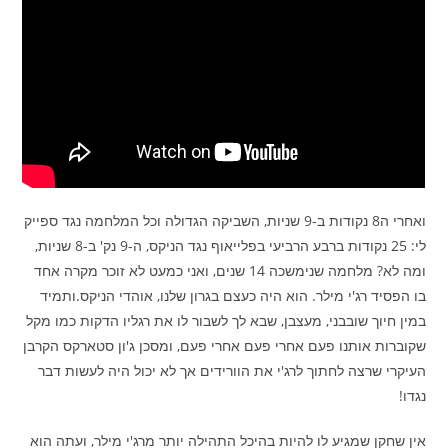
ואחרי ה8 נקודות ב-9 שניות, השביקה הגדולה וכל המלחמה נגד ספייק
לי: 25 נקודות ברבע הרביעי בפלייאוף נגד הניקס, ה-9 נק' ב-8 שניות,
ומה לא? מלחמה שנימשכה 14 שנים, ואני כמעט לא זוכר מקרה אחד
בו הפסיד רג'י מילר. הוא היה כעצם בגרון שלנו, אוהדי הניקס.ותמיד
במין חיוך שובבני, מעצבן, שבא לך לשבור לו את רגליו הדקות כמו מקל
שקוברות אותנו פעם אחרי פעם אחרי פעם, ומסכן ג'ון סטארקס הקרבן
העיקרי שרצה לחתוך לרג'י את הוורידים אך לא יכול היה לעשות דבר
נגדו!
אין שחקן שמגיע לו להיות בהיכל התהילה יותר מרג'י מילר, ועתה הוא