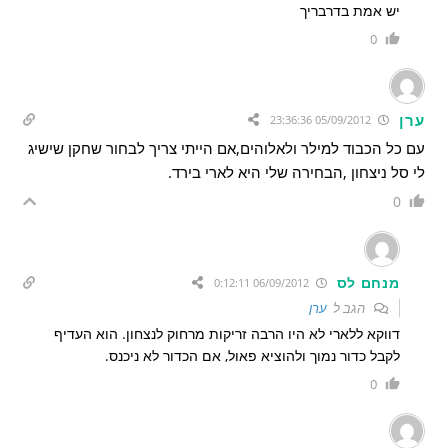
יש אמת בדרבריך
0
ערן
05/09/2012 23:36:36
עם כל הכבוד למילר ולאלוהים,אם הייתי צריך לבחור שחקן שישיג
לי סל ניצחון ,הבחירה שלי היא לארי בירד.
0
מנחם לס
06/09/2012 0:12:11
הגב ל
ערן
דווקא ללארי לא היו הרבה זריקות מרחוק לנצחון. הוא העדיף
לקבל כדור נמוך ולהוציא פאול, אם הכדור לא ניכנס.
0