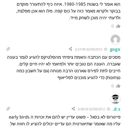
הוא אומר לי בשנות 1980-1985. איזה כיף להתעורר מוקדם
בבוקר ולקרוא מאמר כזה על כוס קפה. מלו הוא אכן מפלצת,
ולדעתי יהיה מוכן לשחק מייד.
0
gogo
02/09/2012 6:27:49
מסכים עם הכתבה והאמת ציפיתי מהסלטיקס להגיע לגמר בעונה
שעברה. העונה הם טובים יותר ולמיאמי לא יהיו חיים קלים.
חייבים לתת לפירס וגארנט הרבה מנוחה (גם על חשבון כמה
נצחונות) כדי להגיע מוכנים לפלייאוף
0
d.s.
02/09/2012 6:48:33
פייטרוס לא בסגל – פשוט עדיין יש להם את זכויות ה early birds
עליו מה שאומר שתיאורטית הם עדיים יכולים להציע לו חוזה של