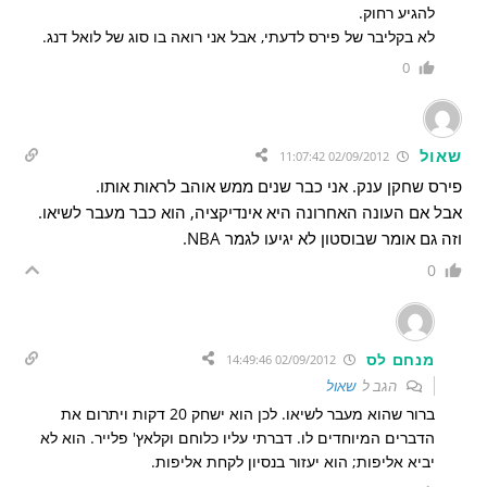
להגיע רחוק.
לא בקליבר של פירס לדעתי, אבל אני רואה בו סוג של לואל דנג.
0
שאול
02/09/2012 11:07:42
פירס שחקן ענק. אני כבר שנים ממש אוהב לראות אותו.
אבל אם העונה האחרונה היא אינדיקציה, הוא כבר מעבר לשיאו.
וזה גם אומר שבוסטון לא יגיעו לגמר NBA.
0
מנחם לס
02/09/2012 14:49:46
הגב ל
שאול
ברור שהוא מעבר לשיאו. לכן הוא ישחק 20 דקות ויתרום את
הדברים המיוחדים לו. דברתי עליו כלוחם וקלאץ' פלייר. הוא לא
יביא אליפות; הוא יעזור בנסיון לקחת אליפות.