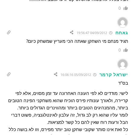
0
גאחח
04/09/2012 19:56:47
תגיד מנחם מי השחקן שאתה הכי מעריץ שמשחק כיום?
0
ישראל קרמר
05/09/2012 16:06:16
בס"ד
לישי: מודדים לא לפי העונה האחרונה עד זמן מסוים, אלא לפי
קריירה, ולאורך עונותיו פירס הוכיח שהוא משחקני הפינה הטובים
ביותר, מהמנהיגים הטובים ביותר ומהווינרים הגדולים ביותר.
לומר עליו שהוא רק לב גדול, זה עלבון לאינטלגנציה, פשוט דברי
הבל ורעות רוח שאין להם כל קשר למציאות.
כל זאת אינו סותר שקובי שחקן טוב יותר מפירס, וזו לא בושה כלל