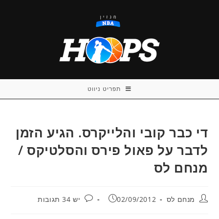
Ski
t
conten
תפריט ניווט
די כבר קובי והלייקרס. הגיע הזמן
לדבר על פאול פירס והסלטיקס /
מנחם לס
מחבר:
פורסם:
תגובות:
מנחם לס
02/09/2012
יש 34 תגובות