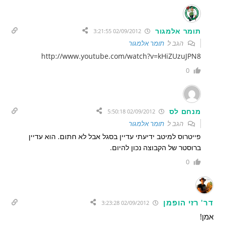
תומר אלמגור
02/09/2012 3:21:55
הגב ל
תומר אלמגור
http://www.youtube.com/watch?v=kHiZUzuJPN8
0
מנחם לס
02/09/2012 5:50:18
הגב ל
תומר אלמגור
פייטרוס למיטב ידיעתי עדיין בסגל אבל לא חתום. הוא עדיין
ברוסטר של הקבוצה נכון להיום.
0
דר' רזי הופמן
02/09/2012 3:23:28
אמן!