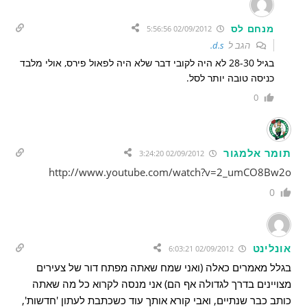
מנחם לס
02/09/2012 5:56:56
הגב ל
d.s.
בגיל 28-30 לא היה לקובי דבר שלא היה לפאול פירס, אולי מלבד
כניסה טובה יותר לסל.
0
תומר אלמגור
02/09/2012 3:24:20
http://www.youtube.com/watch?v=2_umCO8Bw2o
0
אונלינט
02/09/2012 6:03:21
בגלל מאמרים כאלה (ואני שמח שאתה מפתח דור של צעירים
מצויינים בדרך לגדולה אף הם) אני מנסה לקרוא כל מה שאתה
כותב כבר שנתיים, ואבי קורא אותך עוד כשכתבת לעתון 'חדשות',