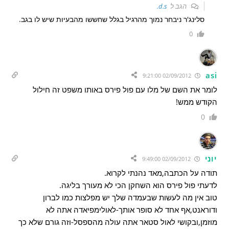
הגב ל
d.s.
סלינג'ר ניבחר נמוך מהרגיל בגלל שחששו מהבעיות שיש לו בגב.
0
asi
02/09/2012 9:21:00
לומר את השם של מלו עם פול פירס באותו משפט זה חילול
הקודש ממש!
0
יוני
02/09/2012 9:49:00
תודה על הכתבה,מאד נהנתי לקרוא.
לדעתי פול פירס הוא השחקן הכי לא מעורך בליגה.
טוב אין מה לעשות שבעמדה שלך יש מפלצות כמו לברון
ודוראנט,אף אחד לא סופר אותך-לאולימפיאדה אתה לא
מוזמן,ובקושי לאול סטאר אתה עולה מהספסל-וזה גורם שלא כך