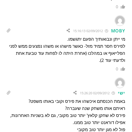
0
MOBY
02/09/2012 15:16:13
מי ייתן ונבואותיך הפעם יתגשמו.
לפירס חסר תמיד מזל- כאשר מישהו או משהו נפצעים ממש לפני
הפלייאוף או במהלכו (אחרת היתה לו לפחות עוד טבעת אחת
ולדעתי עוד 2).
0
ישי
02/09/2012 15:26:20
באמת הכנסתם איכשהו את פירס וקובי באותו משפט?
ראיתם אותו משחק שנה שעברה?
פירס לא שחקן קלאץ' יותר טוב מקובי, גם לא בשניות האחרונות,
אפילו דוראנט יותר טוב ממנו.
פול לא מגן יותר טוב מקובי