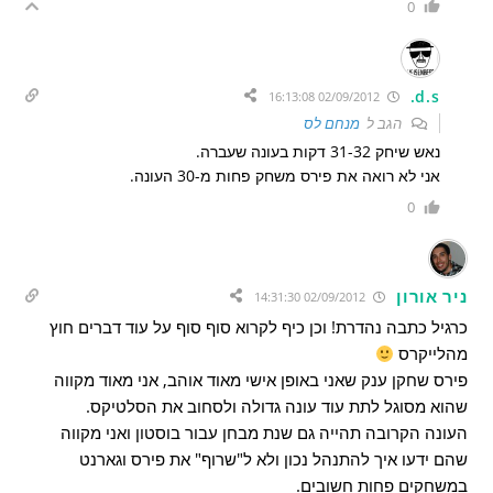
0
d.s.
02/09/2012 16:13:08
הגב ל
מנחם לס
נאש שיחק 31-32 דקות בעונה שעברה.
אני לא רואה את פירס משחק פחות מ-30 העונה.
0
ניר אורון
02/09/2012 14:31:30
כרגיל כתבה נהדרת! וכן כיף לקרוא סוף סוף על עוד דברים חוץ
מהלייקרס
פירס שחקן ענק שאני באופן אישי מאוד אוהב, אני מאוד מקווה
שהוא מסוגל לתת עוד עונה גדולה ולסחוב את הסלטיקס.
העונה הקרובה תהייה גם שנת מבחן עבור בוסטון ואני מקווה
שהם ידעו איך להתנהל נכון ולא ל"שרוף" את פירס וגארנט
במשחקים פחות חשובים.