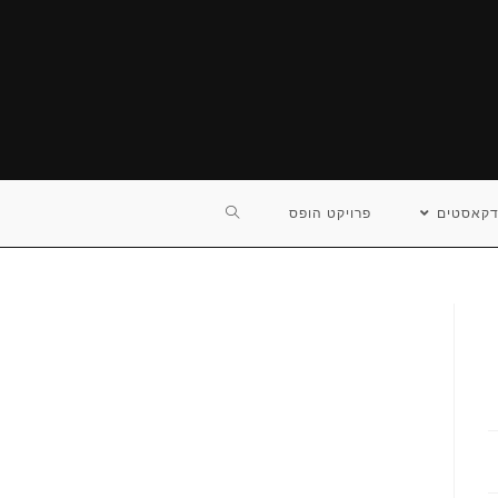
TOGGLE
דקאסטים
פרויקט הופס
WEBSITE
SEARCH