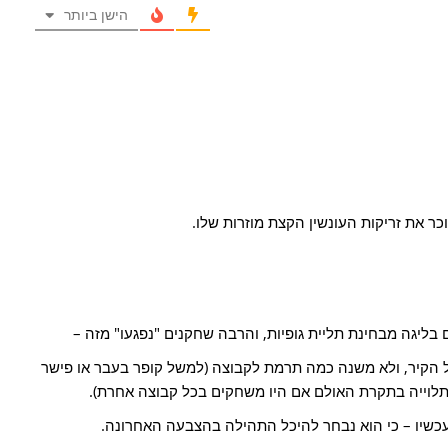
הישן ביותר
זוכר את זריקות העונשין הקצת מוזרות שלו.
 בליגה מבחינת תליית גופיות, והרבה שחקנים "נפגעו" מזה –
hall of  – אתה לא על הקיר, ולא משנה כמה תרמת לקבוצה (למשל קופר בעבר או פישר
לוייה בתקרת האולם אם היו משחקים בכל קבוצה אחרת).
עכשיו – כי הוא נבחר להיכל התהילה בהצבעה האחרונה.