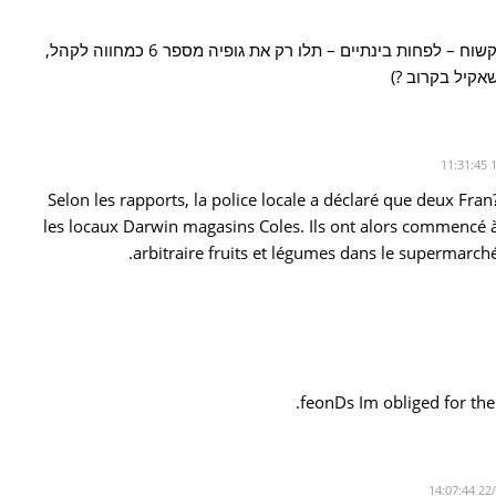
בעצם אולי רק לאורלנדו יש קריטריון יותר קשוח – לפחות בינתיים – תלו רק את גופיה מספר 6 כמחווה לקהל,
אקיל בקרוב ?)
Selon les rapports, la police locale a déclaré que deux Fra
les locaux Darwin magasins Coles. Ils ont alors commencé
arbitraire fruits et légumes dans le supermarché,
feonDs Im obliged for the 