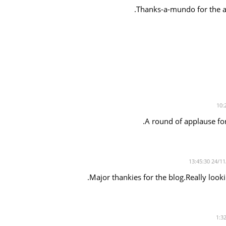
Thanks-a-mundo for the a
A round of applause for
Major thankies for the blog.Really loo