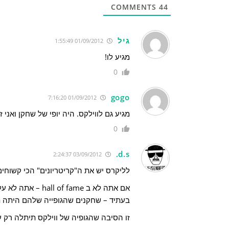
COMMENTS
44
גיל
01/09/2012 1:55:49
מגיע לו!
0
gogo
01/09/2012 7:16:20
מגיע גם לווילקס. היה יופי של שחקן ואני 
0
d.s.
03/09/2012 2:24:37
לליקרס יש את ה"קריטריונים" הכי קשוחים
אם אתה לא ב fame
בעתיד – שחקנים שהגופייה שלהם היתה ת
זו הסיבה שהגופיה של ווילקס תיתלה רק 