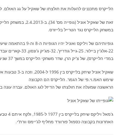
הלייקרס מתכננים להעלות את חולצתו של שאקיל על גג האולם. לפי דיווח, 
במשחק הלייקרס נגד הטרייל בלייזרס.
במדי הלייקרס), של צ'יק הרן, שדר משחקי הלייקרס במשך 37 שנים.
שימש האמ.וי.פי של הגמר. הלייקרס הם הקבוצה
הראשונה שמעלה את חולצתו של הדיזל לגג האולם. עברה עונה בל
האחרונות בקבוצה כסמול פורוורד מחליף לג'יימס וורת'י.