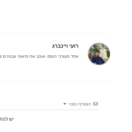
לקרוא
מאמרים
נוספים
רועי ויינברג
אחד מעורכי הופס. אוהב את מיאמי וגבוהים שמוסרים מעל 4
הצטרף כמנוי
יש להת