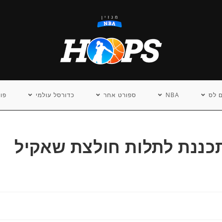
 לס
NBA
ספורט אחר
כדורסל עולמי
פו
כננת לתלות חולצת שאקיל