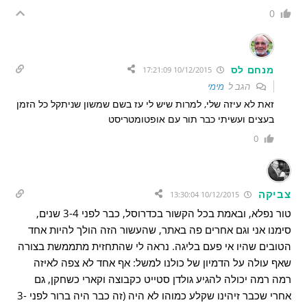
0
מנחם לס
10/12/2015 17:21:09
הגב ל
מימי
זאת לא עיזה שלי, למרות שיש לי עז בשם שמשון שניתקל כל הזמן
בעצים ועשיתי כבר תור עם אופטומטריסט
0
צביקה
10/12/2015 13:30:04
טור נפלא, ובאמת בכל הקשור בכדרוסל, כבר לפני 3-4 שנים,
סימנו אני וגם אחרים פה באתר, שהעשור הזה הולך להיות אחד
הטובים שהיו אי פעם בליגה. נראה לי שהתחזית מתממשת בצורה
שאף עולה על הדמיון של כולנו למשל: אף אחד לא צפה לאיזה
רמה רמה יכולה להגיע גולדן סטייט כקבוצה וקארי כשחקן, גם
אחרי שכבר זיהינו שקלע כמוהו לא היה (זה כבר היה ברור לפני 3-