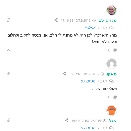
מנחם לס
10/12/2015 17:16:38
הגב ל
אפלטון
מה? היא זכר? לכן היא לא נותנת לי חלב. אני מנסה לחלוב ולחלוב
וכלום לא יוצא!
0
פאקו
10/12/2015 18:57:48
הגב ל
מנחם לס
ואולי טוב שכך.
0
עגל
10/12/2015 19:47:12
הגב ל
מנחם לס