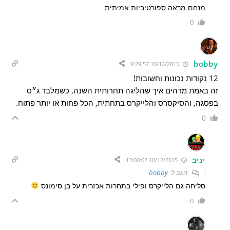
מנחם מראה ספורטיביות אמיתית
0
bobby
10/12/2015 9:29:57
12 נקודות נכונות וחשובות!
זה באמת מדהים איך שהליגה תחרותית השנה, כשמלבד ג״ס
בפסגה, והסיקסרס והלייקרס בתחתית, הכל פחות או יותר פתוח.
0
יניב
10/12/2015 13:00:02
הגב ל
bobby
סליחה גם הלייקרס ופילי בתחרות אכזרית על בן סימונס
0