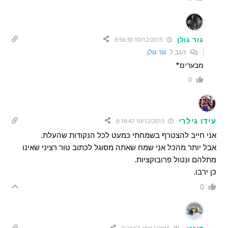
גור גולן
10/12/2015 8:56:30
הגב ל
גור גולן
מבערים*
0
עידו גילרי
10/12/2015 8:18:47
אני חייב להצטרף בשמחתי כמעט לכל הנקודות שהעלת.
אבל יותר מהכל אני שמח שאתה מסוגל לכתוב טור רציני שאינו
מתלהם ונטול פרובוקציות.
כן ירבו.
0