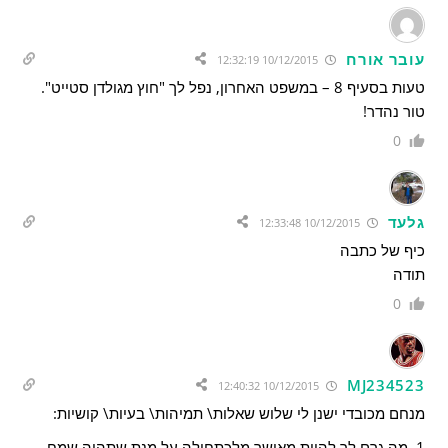
עובר אורח
10/12/2015 12:32:19
טעות בסעיף 8 – במשפט האחרון, נפל לך "חוץ מגולדן סטייט".
טור נהדר!
0
גלעד
10/12/2015 12:33:48
כיף של כתבה
תודה
0
MJ234523
10/12/2015 12:40:32
מנחם מכובדי ישנן לי שלוש שאלות\ תמיהות\ בעיות\ קושיות:
1. מה גרם לך להיות מאושר מלכתחילה על מנת שתהיה שמח