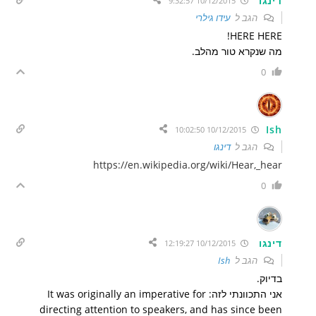
דינגו
10/12/2015 9:32:57
הגב ל
עידו גילרי
HERE HERE!
מה שנקרא טור מהלב.
0
Ish
10/12/2015 10:02:50
הגב ל
דינגו
https://en.wikipedia.org/wiki/Hear,_hear
0
דינגו
10/12/2015 12:19:27
הגב ל
Ish
בדיוק.
אני התכוונתי לזה: It was originally an imperative for
directing attention to speakers, and has since been