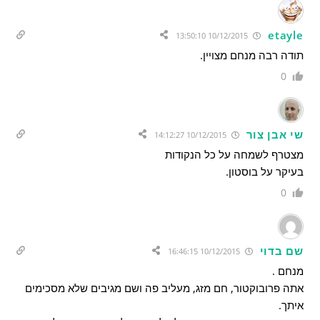
etayle
10/12/2015 13:50:10
תודה רבה מנחם מצויין.
0
שי אבן צור
10/12/2015 14:12:27
מצטרף לשמחה על כל הנקודות
בעיקר על בוסטון.
0
שם בדוי
10/12/2015 16:46:15
מנחם .
אתה פרובוקטור, חם מזג, מעליב פה ושם מגיבים שלא מסכימים
איתך.