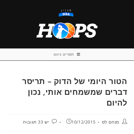
Ski
t
conten
תפריט ניווט
הטור היומי של הדוק – תריסר
דברים שמשמחים אותי, נכון
להיום
מחבר:
פורסם:
תגובות:
מנחם לס
10/12/2015
יש 33 תגובות