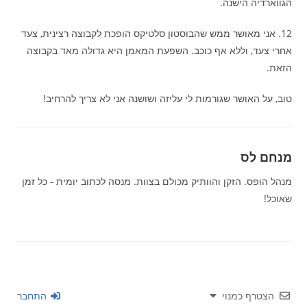
הגווארדיה הישנה.
12. אני מאושר ממש שהבוסטון סלטיקס הופכת לקבוצה רצינית, צעד
אחרי צעד, וללא אף כוכב. השפעת המאמן היא גדולה מאד בקבוצה
הזאת.
טוב, על האושר שגורמות לי עליזה ושושנה אני לא צריך להרחיב!
מנחם לס
מנהל הופס. הזקן והוותיק מכולם בצוות. מנסה לכתוב יומית - כל זמן
שאוכל!
הצטרף כמנוי
התחבר