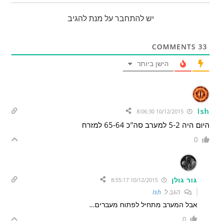
יש להתחבר על מנת להגיב
COMMENTS
33
הישן ביותר
Ish
10/12/2015 8:06:30
היום היה 5-2 למערב סה"כ 65-64 למזרח
0
גור גולן
10/12/2015 8:55:17
הגב ל
Ish
אבל המערב מתחיל לפתוח מעברים…
0