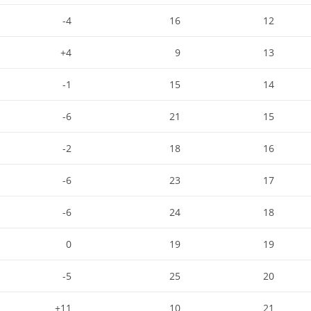
4-
16
12
4+
9
13
1-
15
14
6-
21
15
2-
18
16
6-
23
17
6-
24
18
0
19
19
5-
25
20
11+
10
21