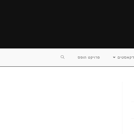
TOGGLE
דקאסטים
פרויקט הופס
WEBSITE
SEARCH