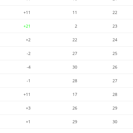
11+
11
22
21+
2
23
2+
22
24
2-
27
25
4-
30
26
1-
28
27
11+
17
28
3+
26
29
1+
29
30