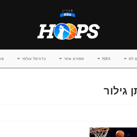
 לס
NBA
ספורט אחר
כדורסל עולמי
פו
 גילור