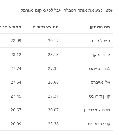
עכשיו נציג את אותה הטבלה, אבל לפי מיקום מנורמל:
שם השחקן
ממוצע נקודות
ממוצע מנור
מייקל ג'ורדן
30.12
28.99
ג'ורג' מיקן
23.13
28.12
לברון ג'יימס
27.35
27.74
אלן אייברסון
26.66
27.64
קווין דוראנט
27.31
27.45
ויולט צ'מברליין
30.07
26.67
קובי בראיינט
25.38
26.09