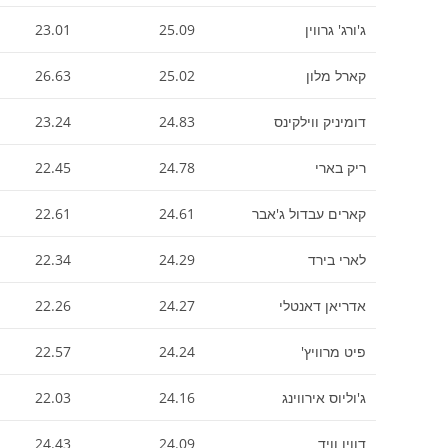
ג'ורג' גרווין
25.09
23.01
קארל מלון
25.02
26.63
דומיניק ווילקינס
24.83
23.24
ריק בארי
24.78
22.45
קארים עבדול ג'אבר
24.61
22.61
לארי בירד
24.29
22.34
אדריאן דאנטלי
24.27
22.26
פיט מרוויץ'
24.24
22.57
ג'וליוס אירווינג
24.16
22.03
דווין וויד
24.09
24.43