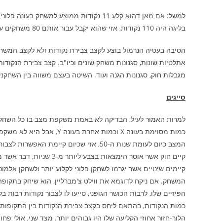
בליגה היה 110 נקודות, אזי שהוא יקבל עבור אותם 80 משחקים ערך של 10 נקודות ממוצע למשחק.
הסיבה בעטיה הנרמול בוצע לקצב צבירת נקודות ולא לקצב המשחק (פ
אתלטיות שונות, סגנונות משחק שונים וכיו"ב. קצב צבירת הנקוד
מגבלות חוק, סגנונות הגנה ועוד. השיטה בעצם משווה בין השחקנים
סייגים
למרות האמור לעיל, הבדיקה לא באמת משקפת מצב בו כל השחקנים
כמות מסוימת בעונה X וכמות 
קיים חוק אשר אוסר הימצאות
קיימים שינויים אשר יגרמו לשחקן פלוני לקלוע יותר ולשחקן אלמו
המשחק. אם ניקח לדוגמא את ווילט צ'מברליין, הוא שיחק בתקופ
הפיזיים שלו, לרבות הכושר הגופני, סייעו לו לצבור נקודות רבות 
כמות הנקודות, בהתאם ליחס בקצב צבירת הנקודות בין התקופות ה
הלוך-חזור אחוזי הקליעה שלו היו גבוהים יותר. מצד שני, אולי 