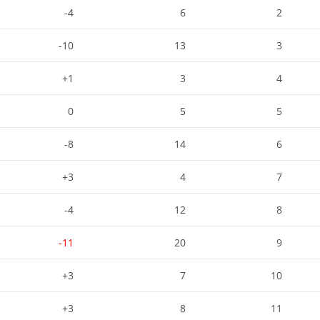
4-
6
2
10-
13
3
1+
3
4
0
5
5
8-
14
6
3+
4
7
4-
12
8
11-
20
9
3+
7
10
3+
8
11