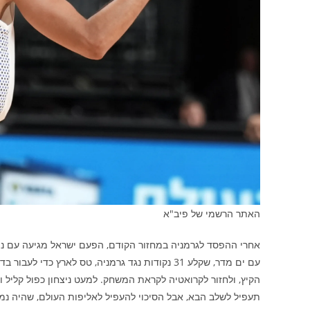
האתר הרשמי של פיב"א
אחרי ההפסד לגרמניה במחזור הקודם, הפעם ישראל מגיעה עם נועם
עם ים מדר, שקלע 31 נקודות נגד גרמניה, טס לאר
הקיץ, ולחזור לקרואטיה לקראת המשחק. למעט ניצחון כפול קליל 
תעפיל לשלב הבא, אבל הסיכוי להעפיל לאליפות העולם, שהיה נמוך