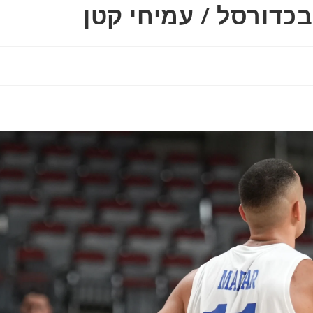
כדורסל / עמיחי קטן