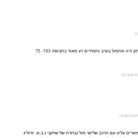
היה אתמול בערב והסתיים רע מאוד בתבוסה 103- 75
ארים עלינו עם הרכב שלישי מול נבחרת של שחקני נ.ב.א, יורוליג