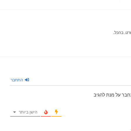
רט, בהכל.
התחבר
חבר על מנת להגיב
הישן ביותר