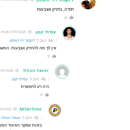
תודה, נחזיק אצבעות
0
עמיחי קטן
07/07/2026 13:30:06
הגב ל
דוקטור רזי הופמן
אין לך מה להחזיק אצבעות. המשחק 
0
Yinon Yavor
07/07/2026 14:18:55
הגב ל
עמיחי קטן
היה רע לתפארת
0
Millertime
07/07/2026 14:59:19
הגב ל
Yinon Yavor
בזכות עסקני האיגוד המפו