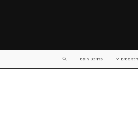
TOGGLE
דקאסטים
פרויקט הופס
WEBSITE
SEARCH