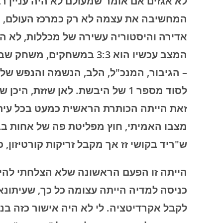
לא אגזים אם אומר שמעולם לא היה עניין רב
המחשיבה את עצמה לא רק כמרכז העולם, א
המצב עכשיו הוא 3:3 במשחקי
– הגיבור, המנכ"ל, הלב, הנשמה והנפש של ה
לסוד מספר 1 של היבשת. לאן שזזת,
זאת הייתה הכותרת הראשית כמעט בכל עיתו
מצבו האמיתי, חוץ מפליטת פה של אחות בבית
ש"ריד בקושי זז אך מקבל זריקות קורטיזון, כ
הייתה זו הפעם הראשונה שלא הצלחתי להיכנ
כניסה למדיה הייתה עצומה כל כך, שעיתונא
לקבל אקרדיטציה. לי לא היה אישור כזה בנ