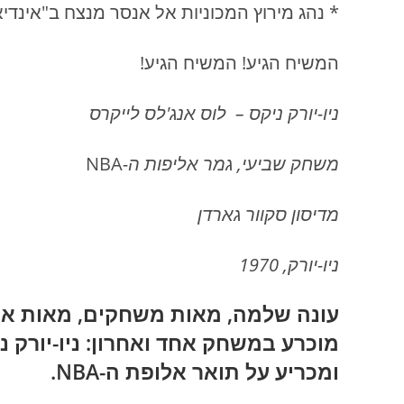
* נהג מירוץ המכוניות אל אנסר מנצח ב"אינדיאנפוליס-500" במ
המשיח הגיע! המשיח הגיע!
ניו-יורק ניקס – לוס אנג'לס לייקרס
משחק שביעי, גמר אליפות ה-
NBA
מדיסון סקוור גארדן
ניו-יורק, 1970
עונה שלמה, מאות משחקים, מאות אלפי
מוכרע במשחק אחד ואחרון: ניו-יורק נ
ומכריע על תואר אלופת ה-NBA.