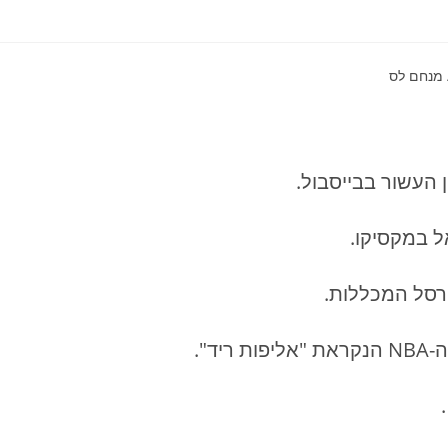
קן העשור בבייסבול.