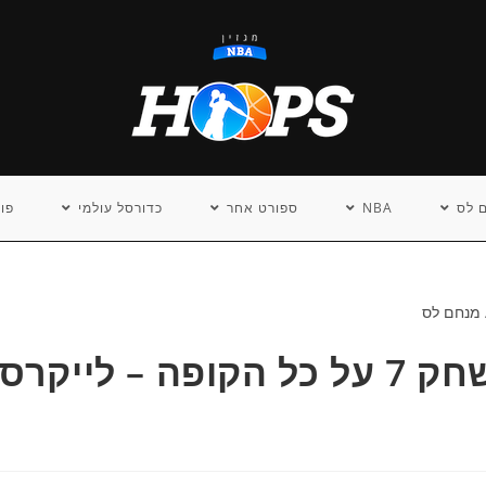
 לס
NBA
ספורט אחר
כדורסל עולמי
פו
סיפור 11 ליום חמישי: משחק 7 על כל הקופה – לייקרס