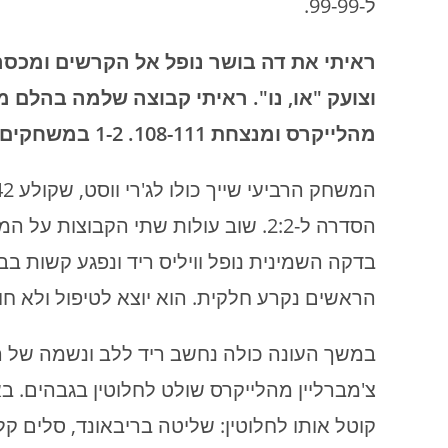
ל-99-99.
ראיתי את דה בושר נופל אל הקרשים ומכסה א
וצועק "או, נו". ראיתי קבוצה שלמה בהלם 
מהלייקרס ומנצחת 108-111. 1-2 במשחקים.
הסדרה ל-2:2. שוב עולות שתי הקבוצו
בדקה השמינית נופל וויליס ריד ונפגע קשות 
הראשים נקרע חלקית. הוא יוצא לטיפול ולא חו
במשך העונה כולה נחשב ריד ללב ונשמה של הנ
צ'מברליין מהלייקרס שולט לחלוטין בגבהים. בא
קוטל אותו לחלוטין: שליטה בריבאונד, סלים קל