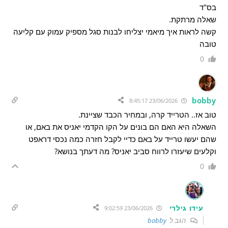
בס"ד
שאלה מרתקת.
קשה לראות איך מיאמי יצליחו לבנות סגל מספיק עמוק עם קליעה
טובה
0
bobby
23/06/2026 8:45:17
טוב אז.. הטרייד קרה, ובמחיר הכבד שציינת.
השאלה היא האם הם בונים על הקו הקדמי יאניס את באם, או
שהם יעשו טרייד על באם כדיי לקבל חזרה כמה נכסי דראפט
וקלעים שיעזרו לרווח סביב יאניס? מה דעתך בנושא?
0
עידו גילרי
23/06/2026 9:02:59
הגב ל
bobby