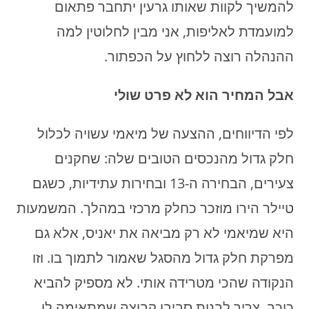
להמשיך לקוות שאותו גרעין יתחבר פתאום
למועמדת לאליפות, אני מבין לחלוטין למה
ההנהלה רוצה ללחוץ על הכפתור.
אבל המחיר הוא לא פרט שולי
לפי הדיווחים, ההצעה של מיאמי עשויה לכלול
חלק גדול מהנכסים הטובים שלה: שחקנים
צעירים, הבחירה ה-13 ובחירות עתידיות, כשגם
טיילר הירו מוזכר כחלק מרכזי במהלך. המשמעות
היא שמיאמי לא רק מביאה את יאניס, אלא גם
מפרקת חלק גדול מהסגל שאמור לתמוך בו. וזו
הנקודה שהכי מטרידה אותי. לא מספיק להביא
כוכב. צריך לבנות סביבו קבוצה שמתאימה לו.