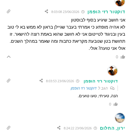
דוקטור רזי הופמן
23/06/2026 8:03:08
אני חושב שיגיע בסוף לבוסטון
לא אהיה מופתע כי אמרתי בעבר שגיילן בראון לא ממש בא לי טוב
בעין ובניגוד לטייטום אני לא חושב שהוא באמת רוצה להישאר. זו
תחושת בטן שנובעת מקריאת כתבות ומה שאמר במהלך השנים.
אולי אני טועה? אולי.
0
דוקטור רזי הופמן
23/06/2026 8:03:53
הגב ל
דוקטור רזי הופמן
הנה, טעיתי, טעו טועים.
0
ירון, החלום
23/06/2026 8:24:22