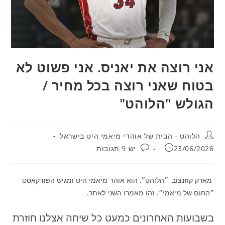
אני רוצה את יאניס. אני פשוט לא
בטוח שאני רוצה בכל מחיר /
הגולש "הלוהט"
מחבר:
הלוהט - הבית של אוהדי מיאמי היט בישראל
פורסם:
תגובות:
23/06/2026
יש 9 תגובות
מארק קוזנצוב, ״הלוהט״, הוא אוהד מיאמי היט ומגיש הפודקאסט
״החום של מיאמי״. זהו מאמרו השני לאתר.
בשבועות האחרונים כמעט כל שיחה אצלנו חוזרת