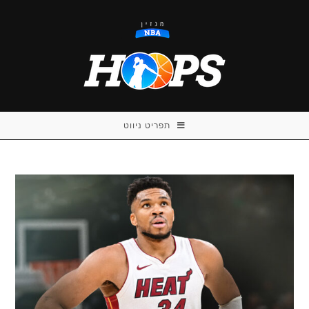
Ski
t
conten
תפריט ניווט