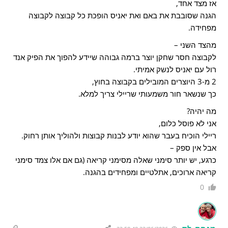
אז מצד אחד,
הגנה שסובבת את באם ואת יאניס הופכת כל קבוצה לקבוצה
מפחידה.
מהצד השני –
לקבוצה חסר שחקן יוצר ברמה גבוהה שיידע להפוך את הפיק אנד
רול עם יאניס לנשק אמיתי.
2 מ-3 היוצרים המובילים בקבוצה בחוץ,
כך שנשאר חור משמעותי שריילי צריך למלא.
מה יהיה?
אני לא פוסל כלום,
ריילי הוכיח בעבר שהוא יודע לבנות קבוצות ולהוליך אותן רחוק.
אבל אין ספק –
כרגע, יש יותר סימני שאלה מסימני קריאה (גם אם אלו צמד סימני
קריאה ארוכים, אתלטיים ומפחידים בהגנה.
0