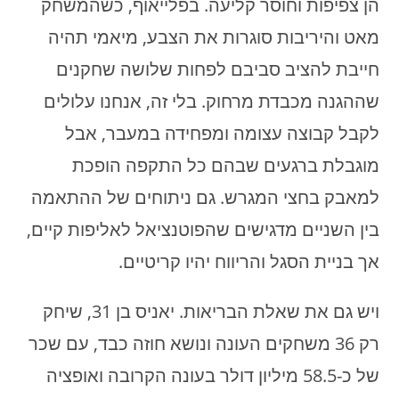
הן צפיפות וחוסר קליעה. בפלייאוף, כשהמשחק
מאט והיריבות סוגרות את הצבע, מיאמי תהיה
חייבת להציב סביבם לפחות שלושה שחקנים
שההגנה מכבדת מרחוק. בלי זה, אנחנו עלולים
לקבל קבוצה עצומה ומפחידה במעבר, אבל
מוגבלת ברגעים שבהם כל התקפה הופכת
למאבק בחצי המגרש. גם ניתוחים של ההתאמה
בין השניים מדגישים שהפוטנציאל לאליפות קיים,
אך בניית הסגל והריווח יהיו קריטיים.
ויש גם את שאלת הבריאות. יאניס בן 31, שיחק
רק 36 משחקים העונה ונושא חוזה כבד, עם שכר
של כ-58.5 מיליון דולר בעונה הקרובה ואופציה