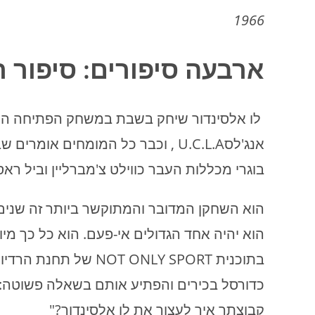
1966
ארבעה סיפורים: סיפור ר
לו אלסינדור שיחק בשבת במשחק הפתיחה הראש
אנג'לסU.C.L.A , וכבר כל המומחים א
בוגרי מכללות העבר כווילט צ'מברליין וביל ראס
הוא יהיה אחד הגדולים אי-פעם. הוא כל כך מיו
כדורסל בכירים והפתיע אותם בשאלה פשוטה: 
קבוצתך איך לעצור את לו אלסינדור?"