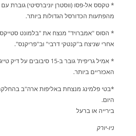
מהפתעות הכדורסל הגדולות ביותר.
* הסוס "אמברויד" מנצח את "בלמונט סטייקס" ו
אחרי שניצח ב"קנטקי דרבי" וב"פריקנס".
* אמיל גריפית' גובר ב-15 
האכזריים ביותר.
*בטי פלמינג מנצחת באליפות ארה"ב בהחלקה
היום.
בירייה או ברעל
ניו-יורק