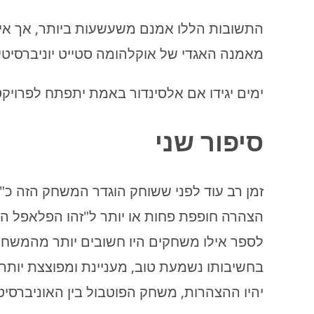
התשובות הללו אמנם משעשעות ביותר, אך אין 
מאמנה האגדי של אוקלהומה סטייט יוניברסיטי: "
ימים יגידו אם אלסינדור באמת יתפתח לפרויק
סיפור שני
זמן רב עוד לפני ששוחק הוגדר המשחק הזה כ
הצהרה חופפת פחות או יותר ל"זהו הפלאפל ה
לספר אילו משחקים היו חשובים יותר מהמשח
בחשיבותו נשמעת טוב, מעניינת ומפוצצת יותר
יהיו ההצהרות, משחק הפוטבול בין האוניברסיטה 