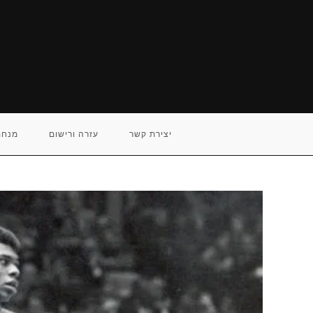
Ski
t
conten
יצירת קשר
עזרה ורישום
מנחם