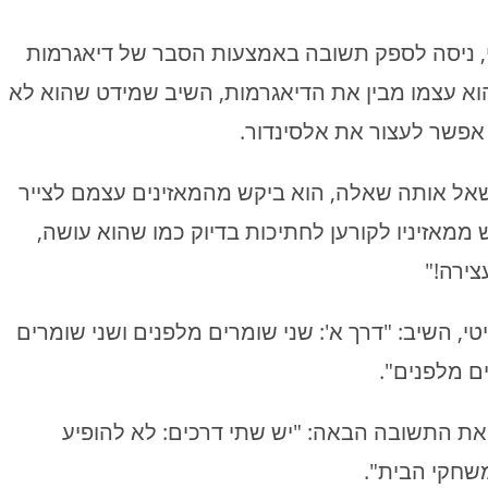
יטי, ניסה לספק תשובה באמצעות הסבר של דיאגרמות
וא עצמו מבין את הדיאגרמות, השיב שמידט שהוא לא
ו אפשר לעצור את אלסינדור.
ד, נשאל אותה שאלה, הוא ביקש מהמאזינים עצמם לצייר
ממאזיניו לקורען לחתיכות בדיוק כמו שהוא עושה,
צירה!"
יטי, השיב: "דרך א': שני שומרים מלפנים ושני שומרים
ם מלפנים".
ר את התשובה הבאה: "יש שתי דרכים: לא להופיע
משחקי הבית".