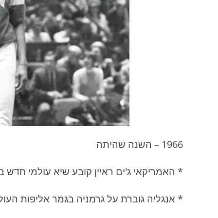
1966 – השנה שהיתה
* האמריקאי ג'ים ראיין קובע שיא עולמי חדש בריצת מייל
* אנגליה גוברת על גרמניה בגמר אליפות העו