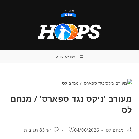
Ski
t
conten
תפריט ניווט
מעורב 'ניקס נגד ספארס' / מנחם
לס
מחבר:
פורסם:
תגובות:
מנחם לס
04/06/2026
יש 83 תגובות