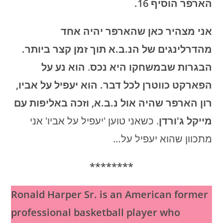
הארפר הוסיף 16.
אני מצהיר כאן שהארפר יהיה אחד
מהדרלינגים של הנ.ב.א תוך זמן קצר ביותר.
הבגרות שבמשחקו היא נכס
.
הוא נע על
הפארקט כווטרן לכל דבר. הוא יעפיל על אביו,
רון הארפר שהיה אול נ.ב.א, וזכה באליפות עם
מייקל ג'ורדן
. כשאני טוען 'יעפיל על אביו' אני
מתכוון שהוא יעפיל על…
********
Ronald Harper Sr. is an American former
professional basketball player who