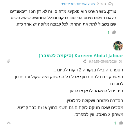
הגב ל
שר להטפשה סביבתית
צודק, ג'וש הארט הוא פאקינג מדהים. זה לא רק ה15 ריבאונדים
זה גם הפלוס מינוס הכי טוב בניקס ובכלל התחושה שהוא פשוט
שם בשביל לתת את התחת. לכל קבוצה אלופה יש אחד כזה.
1
Kareem Abdul-Jabbar (סיקמה לשעבר)
05/06/2026 9:19:59
הספרס הובילו בנקודה 2 דקות לסיום ….
המשחק ברח להם בסוף אבל כל המשחק היה שקול עם יתרון
לספרס.
היה יכול להיגמר לכאן או לכאן.
הסדרה פתוחה ושקולה לחלוטין.
מסכים שאם הניקס לוקחים גם השני בחוץ אז זה כבר קריטי.
משחק 2 מאסט ווין לספרס.
1