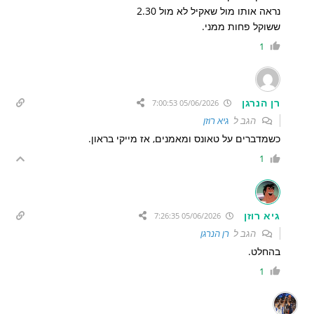
נראה אותו מול שאקיל לא מול 2.30
ששוקל פחות ממני.
1
רן הנרגן
05/06/2026 7:00:53
הגב ל
גיא רוזן
כשמדברים על טאונס ומאמנים, אז מייקי בראון.
1
גיא רוזן
05/06/2026 7:26:35
הגב ל
רן הנרגן
בהחלט.
1