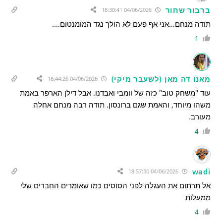
ברבור שחור
04/06/2026 18:30:41
תודה מנחם…אני אף פעם לא הולך נגד המומנטום….
1
מאנו דה מאן (לשעבר מיקי)
04/06/2026 18:44:26
עוד "משחק טוב" כזה של וומבי ואבדנו. אבל דילן הארפר באמת
משהו מיוחד, והאמת שגם ברונסון. תודה רבה מנחם אחלה
מעורב.
4
wadi
04/06/2026 18:57:30
אל תרתום את העגלה לפני הסוסים כמו שאומרים החברים שלי
ממעלות
4