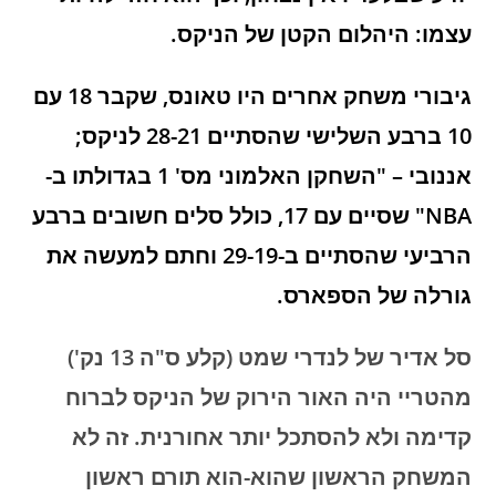
עצמו: היהלום הקטן של הניקס.
גיבורי משחק אחרים היו טאונס, שקבר 18 עם
10 ברבע השלישי שהסתיים 28-21 לניקס;
אננובי – "השחקן האלמוני מס' 1 בגדולתו ב-
NBA" שסיים עם 17, כולל סלים חשובים ברבע
הרביעי שהסתיים ב-29-19 וחתם למעשה את
גורלה של הספארס.
סל אדיר של לנדרי שמט (קלע ס"ה 13 נק')
מהטריי היה האור הירוק של הניקס לברוח
קדימה ולא להסתכל יותר אחורנית. זה לא
המשחק הראשון שהוא-הוא תורם ראשון