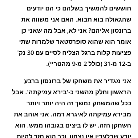
חוששים להמשיך בשלהם כי הם יודעים
שהגאולה בוא תבוא.
האם אני משווה את
ברונסון אליהם? אני לא, אבל מה שאני כן
אומר הוא שהוא סופרסטאר שלמרות שתי
פציעות קלות ברגל הצליח לסיים עם 30 נק'
ב-12 מ-31 (כולל 2 מ-9 מהטריי).
אני מגדיר את משחקו של ברונסון ברבע
הראשון וחלק מהשני כ-'בירא עמיקתה'. אבל
ככל שהמשחק נמשך זה היה יותר ויותר
מבירא עמיקתה לאיגרא רמה.
אני אוהב את
השחקן הזה. יש לו ביצים בגובהו ממש. הוא
יודע שבלעדיו אין נצחון, וכך הוא חזר להיות