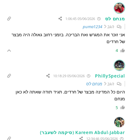
מנחם לס
05/06/2026 1:06:45
הגב ל
puma1234
אני זוכר את המגרש ואת הבריכה. בזמני רחוב גאולה היה מבצר
של חרדים
4
PhillySpecial
05/06/2026 10:18:29
הגב ל
מנחם לס
היום כל המדינה מבצר של חרדים, תגיד תודה שאתה לא כאן
מנחם
5
Kareem Abdul-Jabbar (סיקמה לשעבר)
05/06/2026 12:34:46