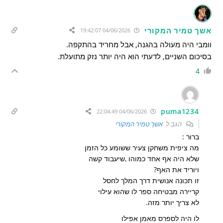
אשך טמיר המקורי
04/06/2026 19:42:07
וומבי היה מעולה בהגנה, אבל מחריד בהתקפה.
בסיכום השניים, לדעתי הוא היה יותר נזק מתועלת.
4
puma1234
04/06/2026 22:04:49
הגב ל
אשך טמיר המקורי
ברור :
מה ציפית משחקן צעיר ששומע כל הזמן
שלא היה אף אחד כמוהו ,שיעבוד קשה
ויוריד את האף?
זו תכונה אנושית דרך המלך לחסל
קריירה מבטיחה ספר לו שהוא עילוי
לא צריך יותר מזה.
לו היה לספרס מאמן אפילו