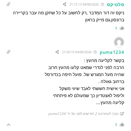
סלטיקס
04/06/2026 21:15:13
ניקס זה דור המדבר ,רק לחשוב על כל שחקן מה עבר בקריירה
ברונסון,גם מייק בראון
1
puma1234
04/06/2026 21:50:19
בקשר לקליעה מהעץ :
הרבה לפני לנדרי שמאט קלעו מהעץ חרוב
שהיה מעל המגרש של. פועל חיפה בכדורסל
ברחוב גאולה .
אני אישית חששתי לאבד שיווי משקל
וליפול לאצטדיון כך שמעולם לא פיתחתי
קליעה מהעץ….
נערך לאחרונה 2 חודשים לפני על ידי puma1234
1