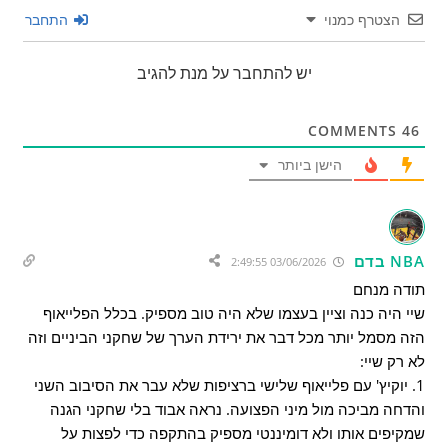
הצטרף כמנוי
התחבר
יש להתחבר על מנת להגיב
COMMENTS
46
הישן ביותר
NBA בדם
03/06/2026 2:49:55
תודה מנחם
שיי היה כנה וציין בעצמו שלא היה טוב מספיק. בכלל הפלייאוף
הזה מסמל יותר מכל דבר את ירידת הערך של שחקני הביניים וזה
לא רק שיי:
1. יוקיץ' עם פלייאוף שלישי ברציפות שלא עבר את הסיבוב השני
והדחה מביכה מול מיני הפצועה. נראה אבוד בלי שחקני הגנה
שמקיפים אותו ולא דומיננטי מספיק בהתקפה כדי לפצות על