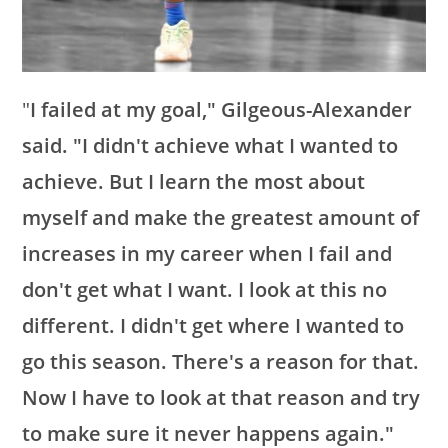
"
I failed at my goal," Gilgeous-Alexander
said. "I didn't achieve what I wanted to
achieve. But I learn the most about
myself and make the greatest amount of
increases in my career when I fail and
don't get what I want. I look at this no
different. I didn't get where I wanted to
go this season. There's a reason for that.
Now I have to look at that reason and try
to make sure it never happens again."