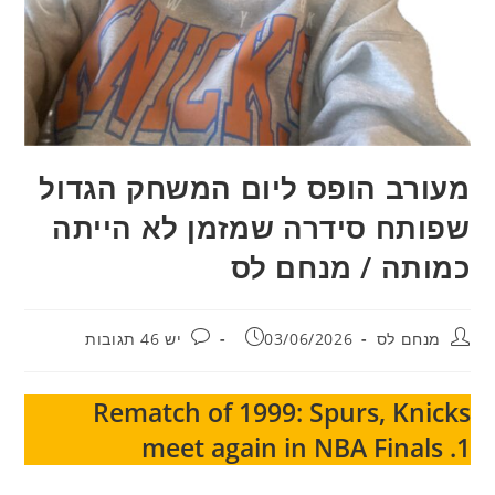
מעורב הופס ליום המשחק הגדול
שפותח סידרה שמזמן לא הייתה
כמותה / מנחם לס
מחבר:
פורסם:
תגובות:
מנחם לס
03/06/2026
יש 46 תגובות
Rematch of 1999: Spurs, Knicks
meet again in NBA Finals .1