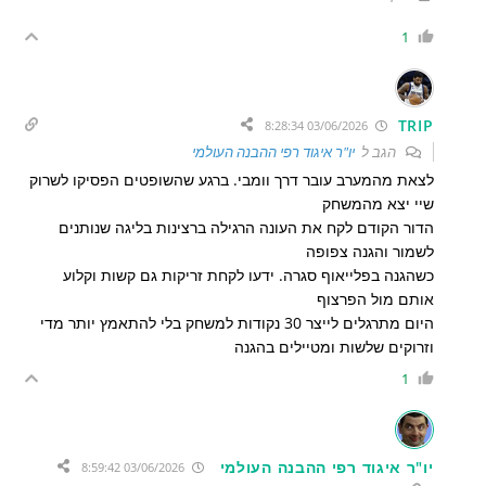
1
TRIP
03/06/2026 8:28:34
הגב ל
יו"ר איגוד רפי ההבנה העולמי
לצאת מהמערב עובר דרך וומבי. ברגע שהשופטים הפסיקו לשרוק
שיי יצא מהמשחק
הדור הקודם לקח את העונה הרגילה ברצינות בליגה שנותנים
לשמור והגנה צפופה
כשהגנה בפלייאוף סגרה. ידעו לקחת זריקות גם קשות וקלוע
אותם מול הפרצוף
היום מתרגלים לייצר 30 נקודות למשחק בלי להתאמץ יותר מדי
וזרוקים שלשות ומטיילים בהגנה
1
יו"ר איגוד רפי ההבנה העולמי
03/06/2026 8:59:42