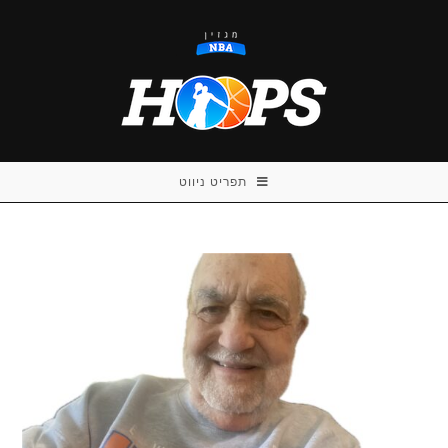
Ski
t
conten
תפריט ניווט