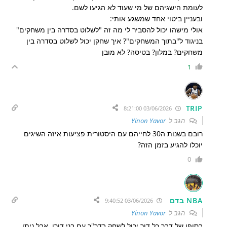
לעומת הישגיהם של מי שעוד לא הגיעו לשם.
ובעניין ביטוי אחד שמשגע אותי:
אולי מישהו יכול להסביר לי מה זה "לשלוט בסדרה בין משחקים"
בניגוד ל"בתוך המשחקים"? איך שחקן יכול לשלוט בסדרה בין
משחקים? במלון? בטיסה? לא מובן
1
TRIP
03/06/2026 8:21:00
הגב ל
Yinon Yavor
רובם בשנות ה30 לחייהם עם היסטורית פציעות איזה השיגים
יוכלו להגיע בזמן הזה?
0
NBA בדם
03/06/2026 9:40:52
הגב ל
Yinon Yavor
בסופו של דבר כל דור יכול לשחק בדר"כ עם בני דורו. אבל ניתן