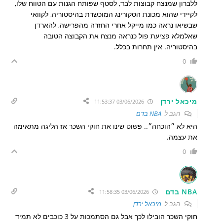
ללברון שמנצח קבוצות לבד, לסטף שפותח הגנות עם הטווח שלו,
לקיידי שהוא מכונת הסקורינג המוכשרת בהיסטוריה, לקוואי
שבשיאו נראה כמו מייקל אחרי החזרה מהפרישה, להארדן
שאלמלא פציעת פול כנראה מנצח את הקבוצה הטובה
בהיסטוריה. אין תחרות בכלל.
0
מיכאל ירדן
03/06/2026 11:53:37
הגב ל
NBA בדם
היא לא ״הוכחה״.. פשוט שינו את חוקי השכר אז הליגה מתאימה
את עצמה.
0
NBA בדם
03/06/2026 11:58:35
הגב ל
מיכאל ירדן
חוקי השכר הובילו לכך אבל גם הסתמכות על 3 כוכבים לא תמיד