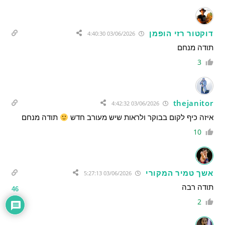
דוקטור רזי הופמן
03/06/2026 4:40:30
תודה מנחם
3
thejanitor
03/06/2026 4:42:32
איזה כיף לקום בבוקר ולראות שיש מעורב חדש
תודה מנחם
10
אשך טמיר המקורי
03/06/2026 5:27:13
תודה רבה
46
2