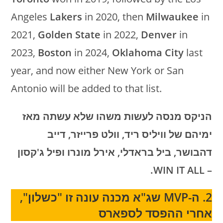
Angeles
Lakers
in 2020, then
Milwaukee
in
2021,
Golden
State
in 2022,
Denver
in
2023,
Boston
in 2024,
Oklahoma City
last
year, and now either New York or San
Antonio will be added to that list.
הניקס מנסה לעשות משהו שלא עשתה מאז
ימיהם של וויליס ריד, וולט פרייזר, דייב
דהבושר, ביל בראדלי, אירל מונרו ופיל ג'קסון
– WIN IT ALL.
2. ה-MVP שג"א מכנה עונה זו "כשלון",
אחרי ההפסד לספארס