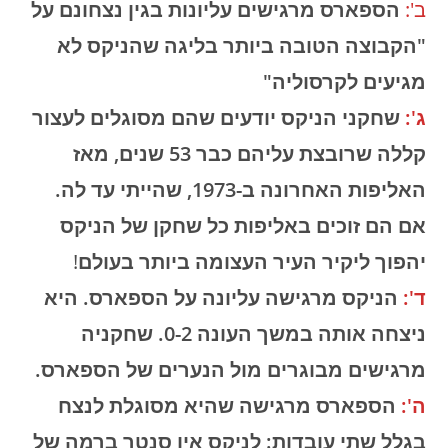
ב':
הספארס מרגישים עליונות בגין נצחונם על
"הקבוצה הטובה ביותר בליגה שהניקס לא
מגיעים לקרסוליה"
ג':
שחקני הניקס יודעים שהם מסוגלים לעצור
קללה שרובצת עליהם כבר 53 שנים, מאז
האליפות האחרונה ב-1973, שהייתי עד לה.
אם הם זוכים באליפות כל שחקן של הניקס
יהפוך ליקיר העיר העצומה ביותר בעולם
!
ד':
הניקס מרגישה עליונה על הספארס. היא
ניצחה אותה במשך העונה 0-2. שחקניה
מרגישים מבוגרים מול הנערים של הספארס.
ה':
הספארס מרגישה שהיא מסוגלת לנצח
בגלל שתי עובדות: לניקס אין סנטר ברמה של