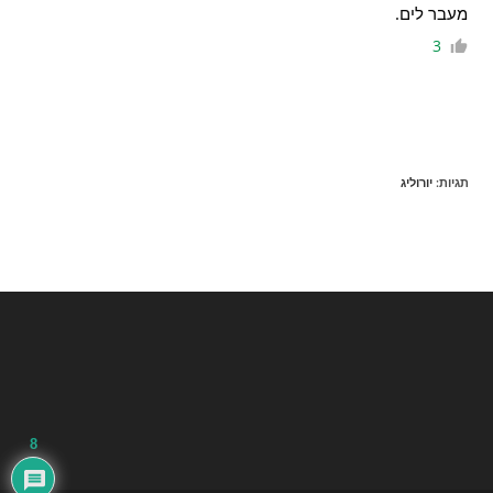
מעבר לים.
3
תגיות
:
יורוליג
8