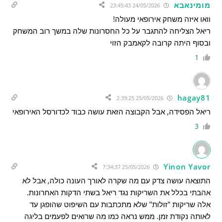
מומינאבא
24/05/2026 23:45:43
וואו איזה משחק אירופאי מעולה!
ריאל הצליחה להתגבר על כל החסרונות שלה במשך רוב המשחק
ובסוף היתה קרובה לקאמבק הזוי
1
hagay81
25/05/2026 2:39:25
ריאל הפסידה, אבל הקבוצה הזאת עושה כבוד לכדורסל האירופאי
3
Yinon Yavor
25/05/2026 7:34:37
התוצאה עושה צדק עם מה שקרה לאורך העונה כולה, אבל לא
אהבתי בכלל את השריקות נגד ריאל בשתי הדקות האחרונות.
אלה שריקות "זולות" שלא מתכתבות עם השיפוט שהופגן עד
לאותה נקודת זמן. ממש נראה כמו מה שרואים לפעמים בליגה