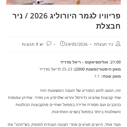
פריוויו לגמר היורוליג 2026 / ניר
חבצלת
מחבר:
פורסם:
תגובות:
ניר חבצלת
24/05/2026
יש 8 תגובות
21:00: אולימפיאקוס – ריאל מדריד
מאזן היסטורי(משנת 2000):
25-23 לריאל מדריד
מאזן עונתי:
1:1
זהו, הגענו לרגע המכריע של העונה המשוגעת הזו!
שתי קבוצות שהציגו כדורסל והראו שלניסיון אין מחיר. שתיהן עמוסות
בכוכבים ועם מסורת אדירה במפעל ושתיים מהקבוצות הבולטות
והשולטות ביותר במפעל בשנים האחרונות.
מצד אחד, היוונים מגיעים אחרי תצוגה הגנתית למופת, כש"הרגו" את