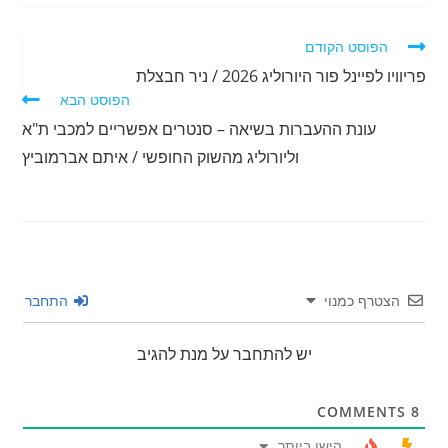
לקרוא
הפוסט הקודם
מאמרים
פריוויו לפיינל פור היורוליג 2026 / ניר חבצלת
נוספים
הפוסט הבא
עונת ההעברות בשיאה – סנטרים אפשריים למכבי ת"א
וליורוליג מהשוק החופשי / איתם אברמוביץ
הצטרף כמנוי
התחבר
יש להתחבר על מנת להגיב
COMMENTS
8
הישן ביותר