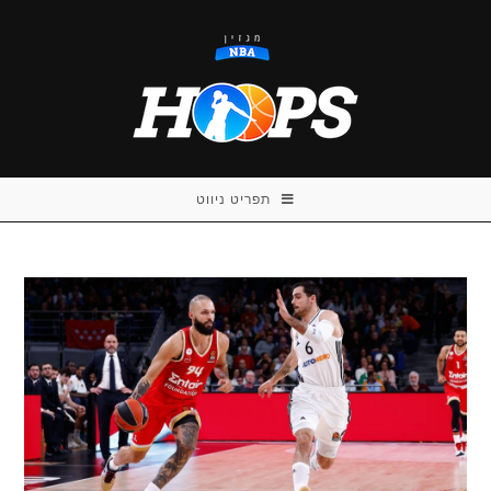
Ski
t
conten
תפריט ניווט