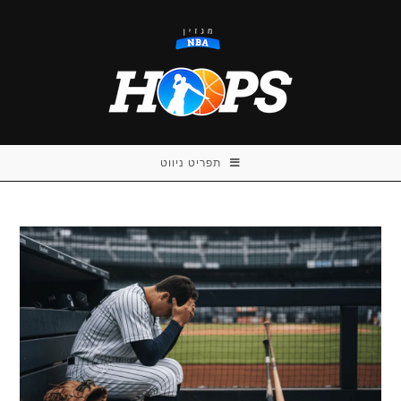
Ski
t
conten
תפריט ניווט