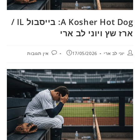
A Kosher Hot Dog: בייסבול IL /
ארז שץ ויוני לב ארי
מחבר:
פורסם:
תגובות:
יוני לב ארי
17/05/2026
אין תגובות