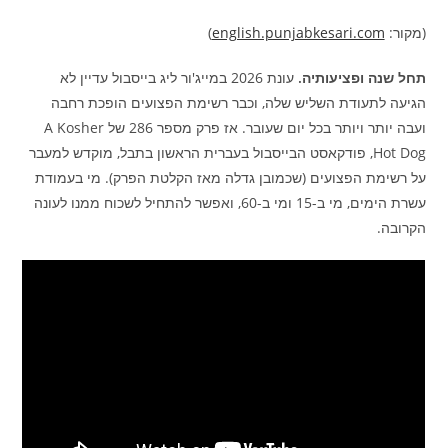
(מקור:
english.punjabkesari.com
)
תחל שנה ופציעותיה.
עונת 2026 במייג'ור ליג בייסבול עדיין לא
הגיעה לתעודת השליש שלה, וכבר רשימת הפצועים הופכת רחבה
ועבה יותר ויותר בכל יום שעובר. אז פרק מספר 286 של A Kosher
Hot Dog, פודקאסט הבייסבול בעברית הראשון בתבל, מוקדש למעבר
על רשימת הפצועים (שכמובן גדלה מאז הקלטת הפרק). מי בעמודת
עשרת הימים, מי ב-15 ומי ב-60, ואפשר להתחיל לשכוח ממנו לעונה
הקרובה.