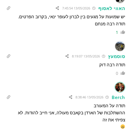
האווי לאסוף
13/05/2026 7:45:54
יש שמועות על מגעים בין לברון לעופר ינאי, בקרוב הפרטים.
תודה רבה מנחם
1
סוסמעץ
13/05/2026 8:19:07
תודה רבה דוק
0
Berch
13/05/2026 8:38:46
תודה על המעורב
ההשתלבות של הארדן בקאבס מעולה, אני חייב להודות. לא
צפיתי את זה