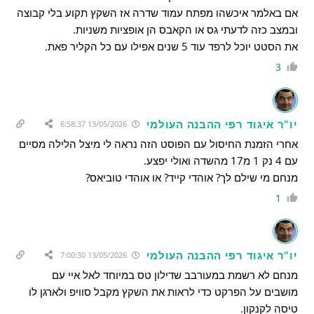
אם באלמר איכשהו מפתח עמוד שדרה אז השקץ תקוע בלי קבוצה
ובמצב כזה לדעתי גס או הקאבס הן אופציות משניות.
את הסטט יוכל לרפד עוד 5 שנים אפילו עם כל הקליר פאת.
3
יו"ר איגוד רפי ההבנה העולמי
13/05/2026 6:58:37
אחרי הזמנת החיסול עם הפוסט הזה נראה לי מיצל הלילה מסיים
עם 4 נק 1 מ17 מהשדה ואולי יפצע.
מנחם מי שילם לך? אוהדי קייד? או אוהדי טוביאס?
1
יו"ר איגוד רפי ההבנה העולמי
13/05/2026 7:00:30
מנחם לא רשמת במעורבב שדילון טס במיוחד לאל איי עם
מושבים על הפרקט כדי לראות את השקץ מקבל סוויפ ולארגן לו
טיסה לקנקון.