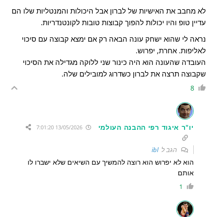
לא מחבב את האישיות של לברון אבל היכולות והמנטליות שלו הם
עדיין טופ והיו יכולות להפוך קבוצות טובות לקונטנדריות.
נראה לי שהוא ישחק עונה הבאה רק אם ימצא קבוצה עם סיכוי
לאליפות. אחרת, יפרוש.
העובדה שהעונה הוא היה כינור שני ללוקה מגדילה את הסיכוי
שקבוצה תרצה את לברון כשדרוג למובילים שלה.
8
יו"ר איגוד רפי ההבנה העולמי
13/05/2026 7:01:20
הגב ל
ibl
הוא לא יפרוש הוא רוצה להמשיך עם השיאים שלא ישברו לו
אותם
1