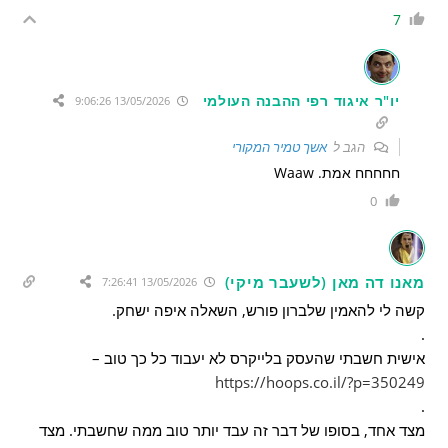
7
יו"ר איגוד רפי ההבנה העולמי
13/05/2026 9:06:26
הגב ל
אשך טמיר המקורי
חחחחח אמת. Waaw
0
מאנו דה מאן (לשעבר מיקי)
13/05/2026 7:26:41
קשה לי להאמין שלברון פורש, השאלה איפה ישחק.
.
אישית חשבתי שהעסק בלייקרס לא יעבוד כל כך טוב –
https://hoops.co.il/?p=350249
.
מצד אחד, בסופו של דבר זה עבד יותר טוב ממה שחשבתי. מצד