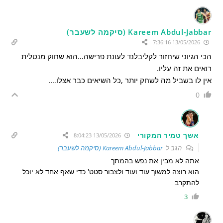
Kareem Abdul-Jabbar (סיקמה לשעבר)
13/05/2026 7:36:16
הכי הגיוני שיחזור לקליבלנד לעונת פרישה…הוא שחוק מנטלית
רואים את זה עליו.
אין לו בשביל מה לשחק יותר ,כל השיאים כבר אצלו….
0
אשך טמיר המקורי
13/05/2026 8:04:23
הגב ל
Kareem Abdul-Jabbar (סיקמה לשעבר)
אתה לא מבין את נפש בהמתך
הוא רוצה למשוך עוד ועוד ולצבור סטט' כדי שאף אחד לא יוכל
להתקרב
3