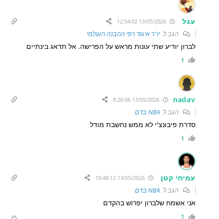
עגל
13/05/2026 12:54:02
הגב ל
יו"ר איגוד רפי ההבנה העולמי
לברון יודיע שתי עונות מראש על הפרישה. אל תדאג בינתיים
1
nadav
13/05/2026 8:26:06
הגב ל
NBA בדם
סדרת פיבונצ'י לא ממש נחשבת מודל
1
עמיחי קטן
13/05/2026 10:48:12
הגב ל
NBA בדם
אני אשמח שלברון יפרוש בהקדם
1