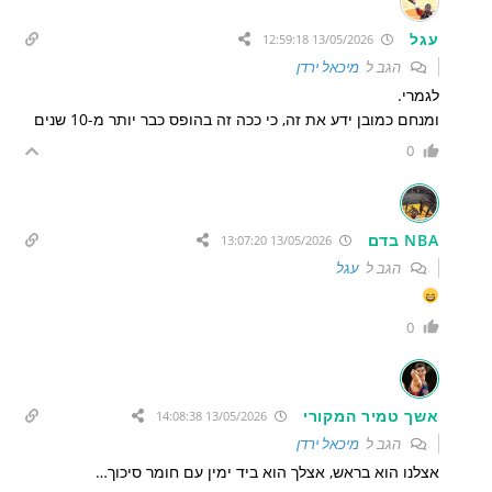
עגל
13/05/2026 12:59:18
הגב ל
מיכאל ירדן
לגמרי.
ומנחם כמובן ידע את זה, כי ככה זה בהופס כבר יותר מ-10 שנים
0
NBA בדם
13/05/2026 13:07:20
הגב ל
עגל
0
אשך טמיר המקורי
13/05/2026 14:08:38
הגב ל
מיכאל ירדן
אצלנו הוא בראש, אצלך הוא ביד ימין עם חומר סיכוך…