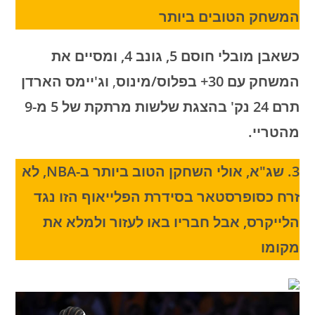
המשחק הטובים ביותר
כשאבן מובלי חוסם 5, גונב 4, ומסיים את
המשחק עם 30+ בפלוס/מינוס
,
וג'יימס הארדן
תרם 24 נק' בהצגת שלשות מרתקת של 5 מ-9
מהטריי.
3. שג"א, אולי השחקן הטוב ביותר ב-NBA, לא
זרח כסופרסטאר בסידרת הפלייאוף הזו נגד
הלייקרס, אבל חבריו באו לעזור ולמלא את
מקומו