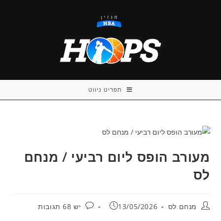
Ski
t
conten
תפריט ניווט
מעורב הופס ליום רביעי / מנחם
לס
מחבר:
פורסם:
תגובות:
מנחם לס
13/05/2026
יש 68 תגובות