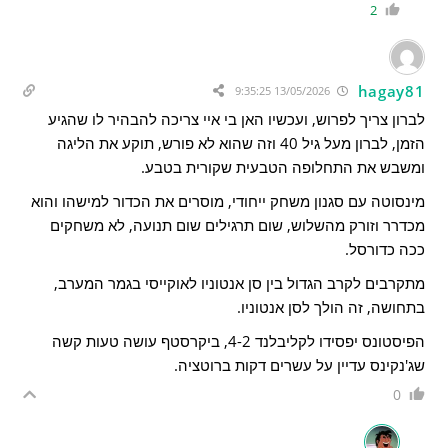
2
hagay81
13/05/2026 9:35:25
לברון צריך לפרוש, ועכשיו האן בי איי צריכה להבהיר לו שהגיע
הזמן, לברון מעל גיל 40 וזה שהוא לא פורש, תוקע את הליגה
ומשבש את התחלופה הטבעית שקורית בטבע.
מינסוטה עם סגנון משחק ייחודי, מוסרים את הכדור למישהו והוא
מכדרר וזורק מהשלוש, שום תרגילים שום תנועה, לא משחקים
ככה כדורסל.
מתקרבים לקרב הגדול בין סן אנטוניו לאוקייסי בגמר המערב,
בתחושה, זה הולך לסן אנטוניו.
הפיסטונס יפסידו לקליבלנד 4-2, ביקרסטף עושה טעות קשה
שג'נקינס עדיין על עשרים דקות ברוטציה.
0