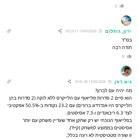
0
ירון, החלום
13/05/2026 10:23:11
בס"ד
תודה רבה
0
גיא רוזן
13/05/2026 10:41:38
מה יהיה עם לברון?
הוא סיים 2 סדרות פלייאוף עם הלייקרס ללא לוקה (2 סדרות בהן
הלייקרס היו אנדרדוג ברורים) עם 23.2 נקודות ב-50.5% אפקטיבי
לצד 6.3 ריבאנדים ו-7.3 אסיסטים.
בפלייאוף הנוכחי יש רק שחקן אחד שעדיין משחק עם יותר
אסיסטים בממוצע למשחק (קייד).
זו שורה סטטיסטית לא רעה בכלל,