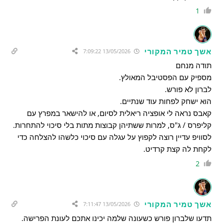
1
אשך טמיר המקורי
13/05/2026 7:09:22
תודה מנחם
מספיק עם הפסטיבל המאולץ.
לברון לא פורש.
הוא ישחק לפחות עוד שנתיים.
קאבס נראה לי אופציה ריאלית לסיום, או להישאר במפרץ עם
קליפרס / ג"ס, למרות ששתיהן קבוצות מתות בלי סיכוי להתחרות.
לסוויפ עדיין רוצה לקפוץ על עגלה עם סיכוי כלשהו להצלחה כדי
לקחת לה קצת קרדיט.
2
אשך טמיר המקורי
13/05/2026 7:11:47
תדעו שלברון פורש כשעונה שלמה יכינו אתכם לעונת הפרישה.