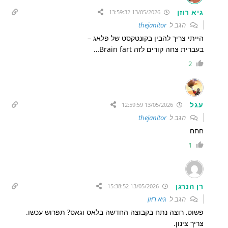
גיא רוזן
13/05/2026 13:59:32
הגב ל
thejanitor
הייתי צריך להבין בקונטקסט של פלאג –
בעברית צחה קורים לזה Brain fart…
2
עגל
13/05/2026 12:59:59
הגב ל
thejanitor
חחח
1
רן הנרגן
13/05/2026 15:38:52
הגב ל
גיא רוזן
פשוט, רוצה נתח בקבוצה החדשה בלאס וגאס? תפרוש עכשו.
צריך צינון.