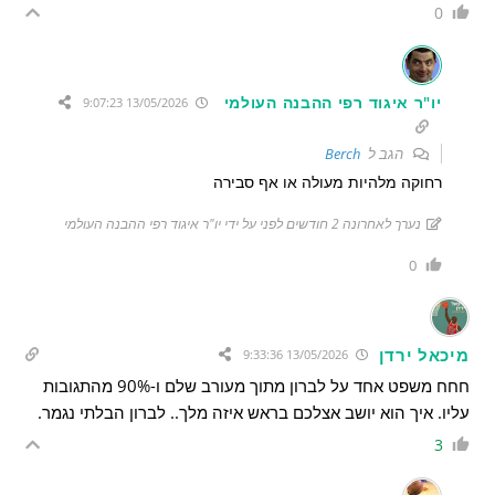
0
יו"ר איגוד רפי ההבנה העולמי
13/05/2026 9:07:23
הגב ל
Berch
רחוקה מלהיות מעולה או אף סבירה
נערך לאחרונה 2 חודשים לפני על ידי יו"ר איגוד רפי ההבנה העולמי
0
מיכאל ירדן
13/05/2026 9:33:36
חחח משפט אחד על לברון מתוך מעורב שלם ו-90% מהתגובות
עליו. איך הוא יושב אצלכם בראש איזה מלך.. לברון הבלתי נגמר.
3