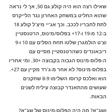
שאילו רצה הוא היה קולע גם 50, אך לי נראה
שהוא החליט במשחק האחרון נגד הלייקרס
לתת לחבריו לככב. וכך אג'יי מיצ'ל קולע 18
ב-12 מ-19 ו-17+ בפלוס/מינוס, הרטנסטיין
וצ'ט הולמגרן שלטו תחת הסלים עם 10 ו-9
ריבאונדים כשהרטנסטיין מסיים עם
ה-פלוס-מינוס הגבוה בקבוצה +30. ומי אחריו
בפלוס-מינוס? לא אחר מ-ג'רד מקיין עם 27+.
הוא ואלכס קרוסו השלימו 8-9 שחקנים
שעושים מהתאנדר קבוצה עילית לשנים
הבאות.
ושג"א? מה היה הפלוס-מינוס של שג"א?