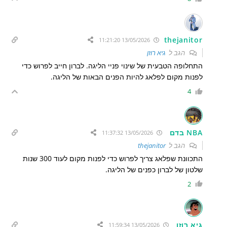
thejanitor
13/05/2026 11:21:20
הגב ל
גיא רוזן
התחלופה הטבעית של שינוי פניי הליגה. לברון חייב לפרוש כדי
לפנות מקום לפלאג להיות הפנים הבאות של הליגה.
4
NBA בדם
13/05/2026 11:37:32
הגב ל
thejanitor
התכוונת שפלאג צריך לפרוש כדי לפנות מקום לעוד 300 שנות
שלטון של לברון כפנים של הליגה.
2
גיא רוזן
13/05/2026 11:59:34