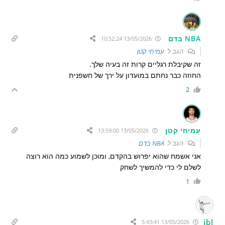
NBA בדם
13/05/2026 10:52:24
הגב ל
עמיחי קטן
זה שקיבלת רגליים קרות זה בעיה שלך.
החוזה כבר נחתם במועדון על ירך של חשפנית
2
עמיחי קטן
13/05/2026 13:59:00
הגב ל
NBA בדם
אני אשמח שהוא יפרוש בהקדם, ומוכן לשמוע כמה הוא רוצה
לשלם לי כדי להמשיך לשחק
1
ibl
13/05/2026 5:43:41