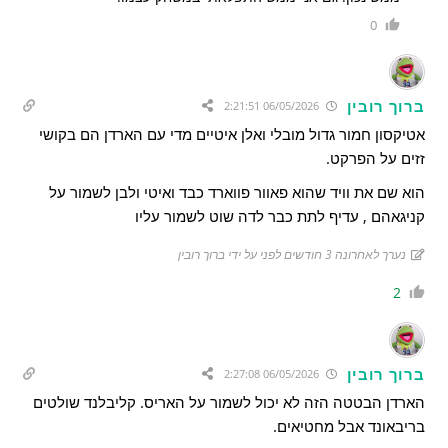
0
ברוך רובין
06/05/2026 2:21:51
אטיקסון חמור גדול מובלי ואלן איטיים מדי עם הארדן הם בקושי
זזים על הפרקט.
הוא שם את וויד שהוא פאוור פווארד כבד ואיטי ולבן לשמור על
קניגאהם , עדיף לתת כבר לדה שוט לשמור עליו
נערך לאחרונה 3 חודשים לפני על ידי ברוך רובין
2
ברוך רובין
06/05/2026 2:27:08
הארדן הבטטה הזה לא יכול לשמור על האריס. קליבלנד שולטים
בריבאונד אבל מחטיאים.