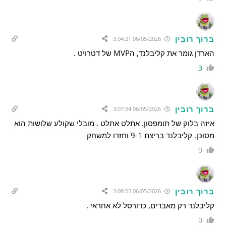
ברוך רובין
06/05/2026 3:04:21
הארדן גומר את קליבלנד, הMVP של דטרויט .
3
ברוך רובין
06/05/2026 3:07:34
איזה בלוק של תומפסון. אתלט אתלט . מובלי שקולע שלושות הוא
מסוכן. קליבלנד בריצת 9-1 וחזרו למשחק
0
ברוך רובין
06/05/2026 3:08:55
קליבלנד רק מאבדים, כדורסל לא אחראי .
0