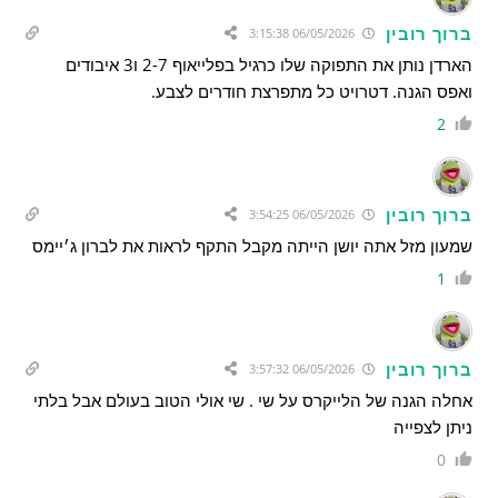
ברוך רובין
06/05/2026 3:15:38
הארדן נותן את התפוקה שלו כרגיל בפלייאוף 2-7 ו3 איבודים
ואפס הגנה. דטרויט כל מתפרצת חודרים לצבע.
2
ברוך רובין
06/05/2026 3:54:25
שמעון מזל אתה יושן הייתה מקבל התקף לראות את לברון ג׳יימס
1
ברוך רובין
06/05/2026 3:57:32
אחלה הגנה של הלייקרס על שי . שי אולי הטוב בעולם אבל בלתי
ניתן לצפייה
0