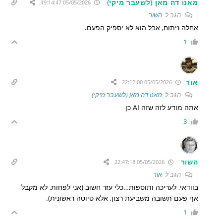
מאנו דה מאן (לשעבר מיקי)
05/05/2026 19:14:47
הגב ל
השור
אחלה ניתוח, אבל הוא לא יספיק הפעם.
1
אור
05/05/2026 22:12:00
הגב ל
מאנו דה מאן (לשעבר מיקי)
אתה מודע לזה שזה AI כן
3
השור
05/05/2026 22:47:18
הגב ל
אור
בוודאי, לעריכה ותוספות…כלי עזר חשוב (אני לפחות, לא מקבל
אף פעם תשובה משביעת רצון, אלא טיוטה ראשונית).
1