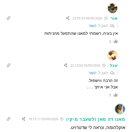
אור
05/05/2026 23:55:33
הגב ל
השור
אין בעיה, רשמתי למאנו שהתפעל מהניתוח
0
עגל
05/05/2026 22:12:02
הגב ל
השור
זה הרבה ווישפול.
אבל אני איתך . . .
1
מאנו דה מאן (לשעבר מיקי)
05/05/2026 19:15:17
אוקלהומה, ונראה לי שדטרויט.