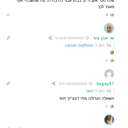
שלח מס׳ אעביר לך בביט עבור כתיבת כל מה שחשבתי ואף
מעבר לכך
4
שי אבן צור
05/05/2026 16:42:25
הגב ל
captain beefheart
1
hagay81
05/05/2026 18:51:08
הגב ל
השור
השאלה הגדולה מתי דונצ'יץ' חוזר
1