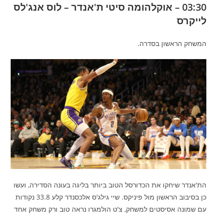
03:30 – אוקלהומה סיטי ת'אנדר – לוס אנג'לס
לייקרס
המשחק הראשון בסדרה.
הת'אנדר שיחקו את הכדורסל הטוב ביותר בליגה בעונה הסדירה, ועשו
כן בסיבוב הראשון מול פיניקס. שיי גילג'ס אלכסנדר קלע 33.8 נקודות
עם שמונה אסיסטים למשחק, צ'ט הולמגרו נראה טוב ורק משחק אחד