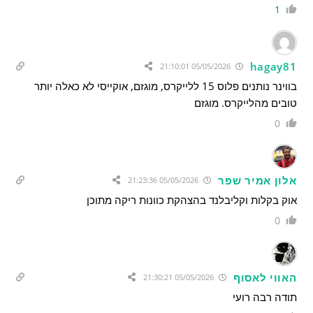
1
hagay81
05/05/2026 21:10:01
בווינר נותנים פלוס 15 ללייקרס, מוגזם, אוקייסי לא כאלה יותר
טובים מהלייקרס. מוגזם
0
אלון אמיר שפר
05/05/2026 21:23:36
אוק בקלות וקליבלנד בהצהקת כוונות ריקה מתוכן
0
האווי לאסוף
05/05/2026 21:30:21
תודה רבה רועי