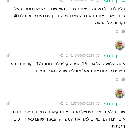
ברוך רובין
06/05/2026 2:37:53
קליבלנד כל סל זה יציאת מצרים, הוא שם כרגע את סטרוס על
קייד. מזכיר את הסאנס ששמרו על ג׳ורדן עם מארלי וקיבלו 40
נקודות על הראש.
0
ברוך רובין
06/05/2026 2:40:16
איזה שלושה של גרין 16 הפרש קליבלנד חטפו 37 נקודות ברבע.
חייבים לבעוט את העגל מובלי בשביל מגני כנפיים.
0
ברוך רובין
06/05/2026 2:48:37
שרודר לא ברמה. מיטצל מחזיר את הקאבס לחיים, טיפה פחות
איבודים והם יכולים לאזן את המשחק הבעיה שהם כאלה רכים
הגנתית .