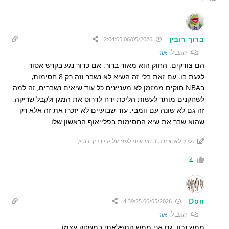
ברוך רובין
06/05/2026 2:04:05
הגב ל
אור
הם צודקים. החוק הוא מאוד ברור. אם כדור נגע בקרש אסור
לגעת בו. עם זאת בלי זה השיא לא נשבר וזה רק 8 חסימות,
בNBA חוקים ממזמן לא מעניינים כל עוד שיאים נשברים, זה למה
לשחקנים מותר לעשות הליכת ירח לדרוס את המגן ולקבל שריקה,
זה גם לא שונה עם וומבי. עוד שבועיים לא יזכרו את זה אלא רק
שהוא שבר את שיא החסימות בפלייאוף הראשון שלו
נערך לאחרונה 3 חודשים לפני על ידי ברוך רובין
4
Don
06/05/2026 4:39:25
הגב ל
אור
ממש נכון. גם אני ממש התפלאתי במשחק עצמו.