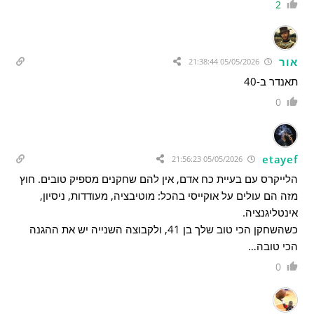
2
אור
05/05/2026 21:38:44
תאנדר ב-40
0
etayef
05/05/2026 21:56:23
הלייקרס עם בעיית כח אדם, אין להם שחקנים מספיק טובים. חוץ
מזה הם עולים על אוקייסי בהכל: מוטיבציה, מעודדות, ניסיון,
אינטליגנציה.
כשהשחקן הכי טוב שלך בן 41, ולקבוצה השנייה יש את ההגנה
הכי טובה…
0