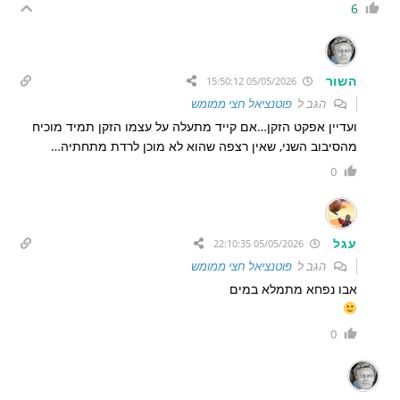
6
השור
05/05/2026 15:50:12
הגב ל
פוטנציאל חצי ממומש
ועדיין אפקט הזקן…אם קייד מתעלה על עצמו הזקן תמיד מוכיח
מהסיבוב השני, שאין רצפה שהוא לא מוכן לרדת מתחתיה…
0
עגל
05/05/2026 22:10:35
הגב ל
פוטנציאל חצי ממומש
אבו נפחא מתמלא במים
0