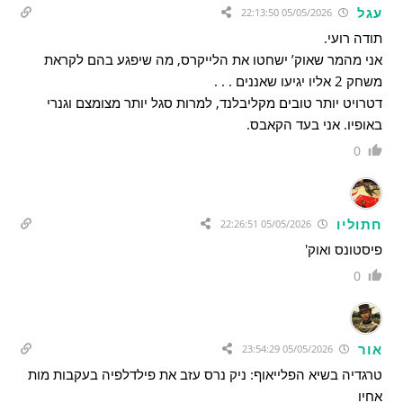
עגל
05/05/2026 22:13:50
תודה רועי.
אני מהמר שאוק’ ישחטו את הלייקרס, מה שיפגע בהם לקראת
משחק 2 אליו יגיעו שאננים . . .
דטרויט יותר טובים מקליבלנד, למרות סגל יותר מצומצם וגנרי
באופיו. אני בעד הקאבס.
0
חתוליו
05/05/2026 22:26:51
פיסטונס ואוק'
0
אור
05/05/2026 23:54:29
טרגדיה בשיא הפלייאוף: ניק נרס עזב את פילדלפיה בעקבות מות
אחיו