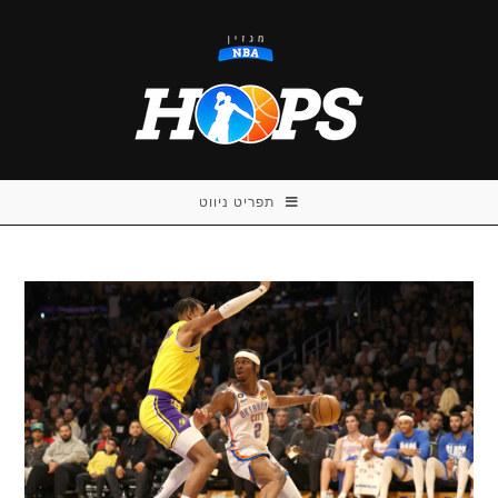
Ski
t
conten
תפריט ניווט