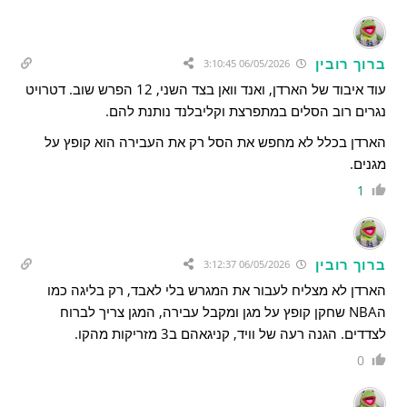
ברוך רובין
06/05/2026 3:10:45
עוד איבוד של הארדן, ואנד וואן בצד השני, 12 הפרש שוב. דטרויט
נגרים רוב הסלים במתפרצת וקליבלנד נותנת להם.
הארדן בכלל לא מחפש את הסל רק את העבירה הוא קופץ על
מגנים.
1
ברוך רובין
06/05/2026 3:12:37
הארדן לא מצליח לעבור את המגרש בלי לאבד, רק בליגה כמו
הNBA שחקן קופץ על מגן ומקבל עבירה, המגן צריך לברוח
לצדדים. הגנה רעה של וויד, קניגאהם ב3 מזריקות מהקו.
0