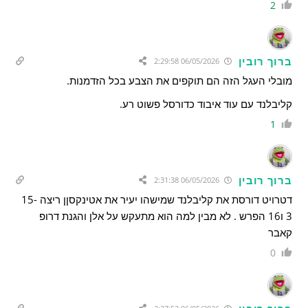
2
ברוך רובין
06/05/2026 2:29:58
מובלי העגל הזה הם תוקפים את הצבע בכל הזדמנות.
קליבלנד עם עוד איבוד כדורסל פשוט רע.
1
ברוך רובין
06/05/2026 2:31:38
דטרויט דורסת את קליבלנד שמישהו יעיר את אטינקסןן ריצה 15-
3 ו16 הפרש . לא מבין למה הוא מתעקש על אלן והגנת דרופ
קאבר
0