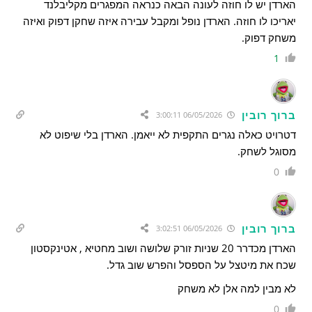
הארדן יש לו חוזה לעונה הבאה כנראה המפגרים מקליבלנד
יאריכו לו חוזה. הארדן נופל ומקבל עבירה איזה שחקן דפוק ואיזה
משחק דפוק.
1
ברוך רובין
06/05/2026 3:00:11
דטרויט כאלה נגרים התקפית לא ייאמן. הארדן בלי שיפוט לא
מסוגל לשחק.
0
ברוך רובין
06/05/2026 3:02:51
הארדן מכדרר 20 שניות זורק שלושה ושוב מחטיא , אטינקסטון
שכח את מיטצל על הספסל והפרש שוב גדל.
לא מבין למה אלן לא משחק
0