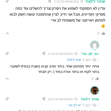
שחר דלאל
06/04/2026 21:22:30
עדיין לא הספקתי לשמוע את הפרק (צריך להשלים עוד כמה
מפרקי הפריוויו), אבל אני חייב לציין שהתמונה עושה חשק לבוא
למחסן האייקוני של משםחת לב ארי
0
יוני לב ארי
06/04/2026 21:25:44
הגב ל
שחר דלאל
אתה יותר ממוזמן שחר, בתור מגיב קבוע בשבת בבסיס לשעבר,
בתור לקוח או בתור אורח בפוד (: רק תבחר
0
שחר דלאל
06/04/2026 22:27:42
הגב ל
יוני לב ארי