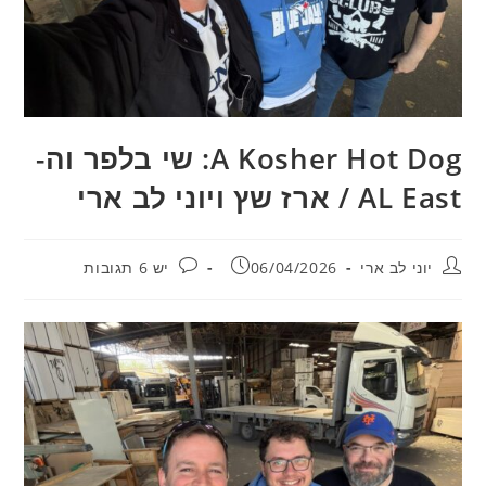
A Kosher Hot Dog: שי בלפר וה-
AL East / ארז שץ ויוני לב ארי
מחבר:
פורסם:
תגובות:
יוני לב ארי
06/04/2026
יש 6 תגובות