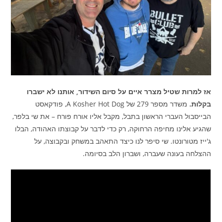
אז למרות שטיל מצרר איים על סיום השידור, אותנו לא ישברו
בקלות.
משדר מספר 279 של A Kosher Hot Dog, פודקאסט
הבייסבול העברי הראשון בתבל, מקבל אליו אורח פורח – את שי בלפר,
שהגיע אלינו מחיפה הרחוקה, רק כדי לדבר על קבוצתו האהודה, הבלו
ג'ייז מטורונטו. שי סיפר לנו כיצד התאהב במשחק ובקבוצה, על
ההצלחה בעונה שעברה, ושברון הלב בסיומה.