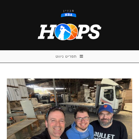
Ski
t
conten
תפריט ניווט