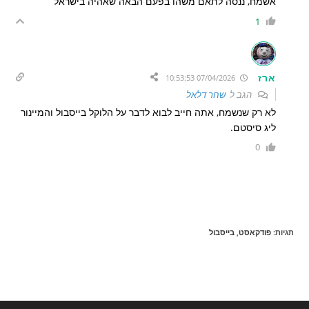
אשמח, ננסה לתאם משהו בפעם הבאה שאהיה בישראל
1
ארז
07/04/2026 10:53:53
הגב ל
שחר דלאל
לא רק שנשמח, אתה חייב לבוא לדבר על הלוקל בייסבול והמיינור
ליג סיסטם.
0
תגיות
:
פודקאסט
,
בייסבול