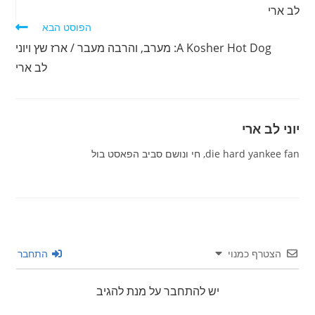
לב ארי
הפוסט הבא
A Kosher Hot Dog: מערב, והרבה מעבר / ארז שץ ויוני
לב ארי
יוני לב ארי
die hard yankee fan, חי ונושם סביב הפאסט בול
הצטרף כמנוי
התחבר
יש להתחבר על מנת להגיב