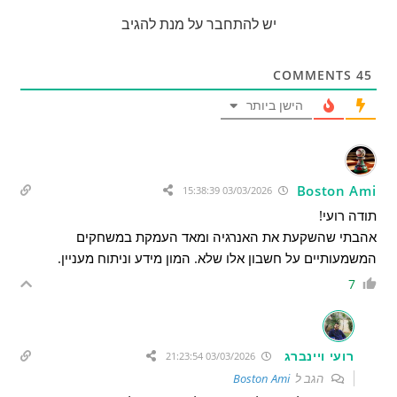
יש להתחבר על מנת להגיב
COMMENTS
45
הישן ביותר
Boston Ami
03/03/2026 15:38:39
תודה רועי!
אהבתי שהשקעת את האנרגיה ומאד העמקת במשחקים
המשמעותיים על חשבון אלו שלא. המון מידע וניתוח מעניין.
7
רועי ויינברג
03/03/2026 21:23:54
הגב ל
Boston Ami