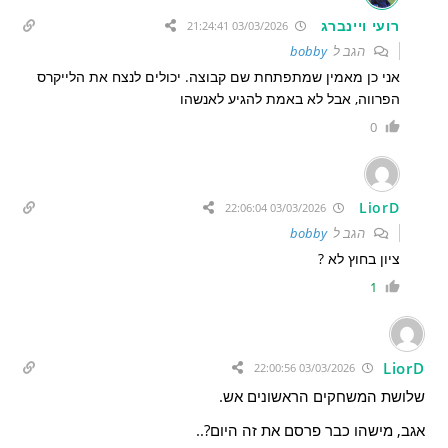
רועי ויינברג
03/03/2026 21:24:41
הגב ל
bobby
אני כן מאמין שמתפתחת שם קבוצה. יכולים לנצח את הלייקרס
הפרווה, אבל לא באמת להגיע לאנשהו
0
LiorD
03/03/2026 22:06:04
הגב ל
bobby
ציון בחוץ לא ?
1
LiorD
03/03/2026 22:00:56
שלושת המשחקים הראשונים אש.
אגב, מישהו כבר פרסם את זה היום?..