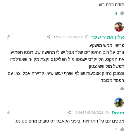
תודה רבה רועי
4
אלון אמיר שפר
03/03/2026 17:31:27
פריוויו ממש מושקע
זורם על רוב ההימורים שלך אבל יש לי תחושה שטורונטו תפתיע
את הניקס, הלייקרס ישמטו מול הפליקנס וקצת מקווה שאורלנדו
תפשל מול וושינגטון
וכמובן נחזיק אצבעות שוולף ושרף יעשו שיאי קריירה אבל יצאו עם
הפסד מכובד
1
Dram
03/03/2026 19:24:57
מסכים עם כל התחזיות. בעיני הקאבלירס טובים מהפיסטונס.
1