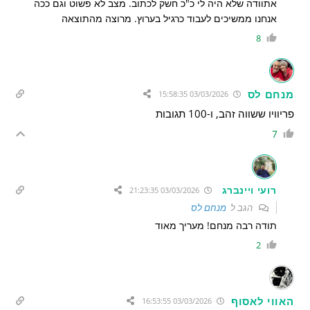
אתוודה שלא היה לי כ"כ חשק לכתוב. מצב לא פשוט וגם ככה
אנחנו ממשיכים לעבוד כרגיל בערוץ. מרוצה מהתוצאה
8
מנחם לס
03/03/2026 15:58:35
פריוויו ששווה זהב, ו-100 תגובות
7
רועי ויינברג
03/03/2026 21:23:35
הגב ל
מנחם לס
תודה רבה מנחם! מעריך מאוד
2
האווי לאסוף
03/03/2026 16:53:55