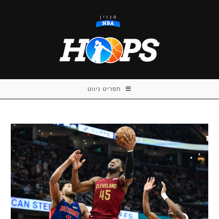
Ski
t
conten
תפריט ניווט