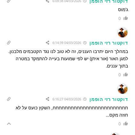
דוקטור רזי הופמן
04/03/2026 6:09:38
ג'מוס
0
דוקטור רזי הופמן
04/03/2026 6:14:39
במהלך היום יתרבו העננים, זה לא טוב לנו נגד הקטבמים מלבנון.
למגן האור (אור איתן) יש לפי שמועות בעייה להתמקד במטרה
בתוך עננים.
0
דוקטור רזי הופמן
04/03/2026 6:16:27
חחחחחחחחחחחחחחחחחחחחחחחחח, השקץ כועס על לא
חוזה מקס…
0