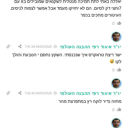
יאללה באתי לתת תמיכה מנטלית לשקנאים שמובילים ב8 עם
7וחצי דק לסיום. הם לא יחזיקו מעמד אבל אפשר לצפות לניסים.
העיטורים מחכים בכפר
0
יו"ר איגוד רפי ההבנה העולמי
04/03/2026 7:41:34
ישר ריצת טראקרס איך שנכנסתי. השקץ נחסם י הטבעת והולך
לקו
0
יו"ר איגוד רפי ההבנה העולמי
04/03/2026 7:42:45
מחזה נדיר לוקה רץ במתפרצת מהר
0