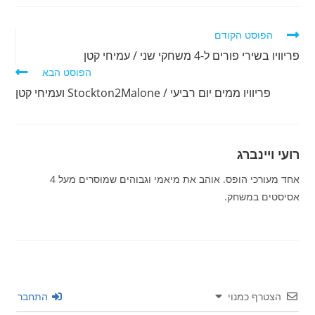
לקרוא
הפוסט הקודם
מאמרים
פריוויו בשירי פורים ל-4 משחקי שני / עמיחי קטן
נוספים
הפוסט הבא
פריוויו ממים יום רביעי / Stockton2Malone ועמיחי קטן
רועי ויינברג
אחד מעורכי הופס. אוהב את מיאמי וגבוהים שמוסרים מעל 4
אסיסטים במשחק.
הצטרף כמנוי
התחבר