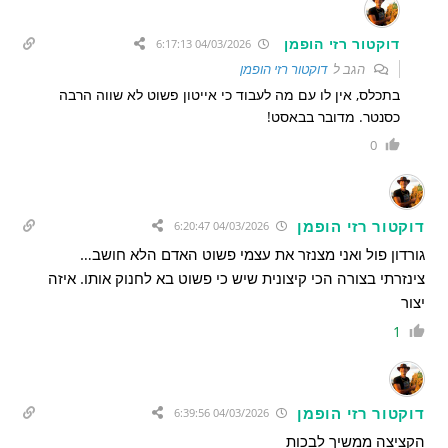
דוקטור רזי הופמן
04/03/2026 6:17:13
הגב ל
דוקטור רזי הופמן
בתכלס, אין לו עם מה לעבוד כי אייטון פשוט לא שווה הרבה
כסנטר. מדובר בבאסט!
0
דוקטור רזי הופמן
04/03/2026 6:20:47
גורדון פול ואני מצנזר את עצמי פשוט האדם הלא חושב…
צינזרתי בצורה הכי קיצונית שיש כי פשוט בא לחנוק אותו. איזה
יצור
1
דוקטור רזי הופמן
04/03/2026 6:39:56
הקציצה ממשיך לבכות