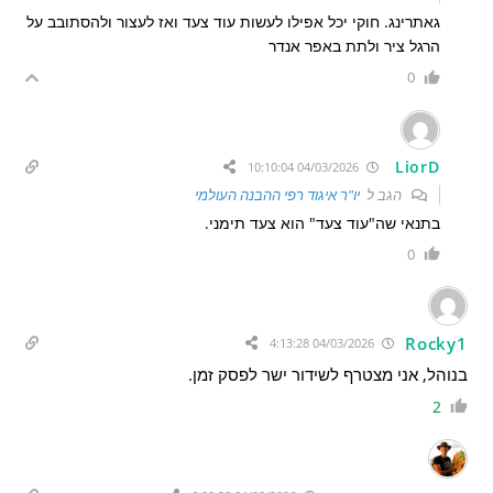
גאתרינג. חוקי יכל אפילו לעשות עוד צעד ואז לעצור ולהסתובב על
הרגל ציר ולתת באפר אנדר
0
LiorD
04/03/2026 10:10:04
הגב ל
יו"ר איגוד רפי ההבנה העולמי
בתנאי שה"עוד צעד" הוא צעד תימני.
0
Rocky1
04/03/2026 4:13:28
בנוהל, אני מצטרף לשידור ישר לפסק זמן.
2