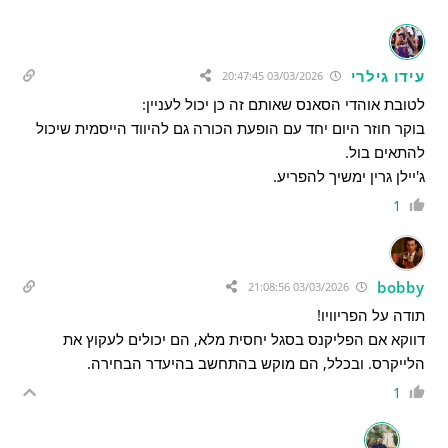
עידו גילרי
03/03/2026 20:47:45
לטובת אוהדי הסאנס שאותם זה כן יכול לעניין:
בוקר חוזר היום יחד עם הופעת הכורה גם להיווד הייסמית שיכול
להתאים בול.
ג'יילן גרין ימשיך להפריע.
1
bobby
03/03/2026 21:08:56
תודה על הפריוויו!
דווקא אם הפליקנס בסגל יחסית מלא, הם יכולים לעקוץ את
הלייקרס. ובכלל, הם מוקש בהתחשב בהיעדר הבחירה.
1