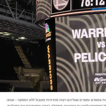
ות עמוסים ומסכים שעליהם רצות מהדורות פוטבול ללא הפסקה – אנחנו
ורסל שמתעקש לרגש גם כשהעונה מתחילה בצורה שמאתגרת את הסבלנות.