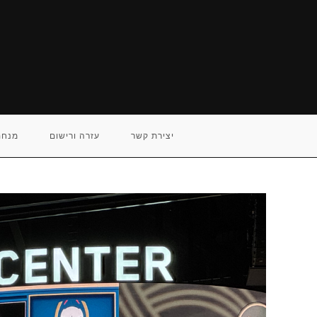
Ski
t
conten
יצירת קשר
עזרה ורישום
מנחם