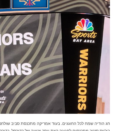
חג הודיה שמח לכל החוגגים. בעוד אמריקה מתכנסת סביב שולחנ
בצ’ייס סנטר מתכנסים לחגיגה קצת יותר צנועה של כדורסל, כד